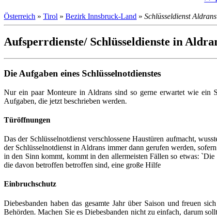
Österreich
»
Tirol
»
Bezirk Innsbruck-Land
»
Schlüsseldienst Aldrans
Aufsperrdienste/ Schlüsseldienste in Aldra
Die Aufgaben eines Schlüsselnotdienstes
Nur ein paar Monteure in Aldrans sind so gerne erwartet wie ein S
Aufgaben, die jetzt beschrieben werden.
Türöffnungen
Das der Schlüsselnotdienst verschlossene Haustüren aufmacht, wusste
der Schlüsselnotdienst in Aldrans immer dann gerufen werden, sofer
in den Sinn kommt, kommt in den allermeisten Fällen so etwas: `Die ö
die davon betroffen betroffen sind, eine große Hilfe
Einbruchschutz
Diebesbanden haben das gesamte Jahr über Saison und freuen sich ü
Behörden. Machen Sie es Diebesbanden nicht zu einfach, darum sollt