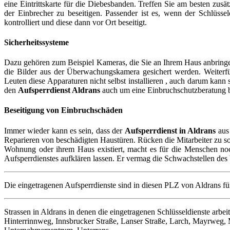
eine Eintrittskarte für die Diebesbanden. Treffen Sie am besten z
der Einbrecher zu beseitigen. Passender ist es, wenn der Schlüsse
kontrolliert und diese dann vor Ort beseitigt.
Sicherheitssysteme
Dazu gehören zum Beispiel Kameras, die Sie an Ihrem Haus anbringen
die Bilder aus der Überwachungskamera gesichert werden. Weiterfü
Leuten diese Apparaturen nicht selbst installieren , auch darum kann 
den
Aufsperrdienst Aldrans
auch um eine Einbruchschutzberatung bi
Beseitigung von Einbruchschäden
Immer wieder kann es sein, dass der
Aufsperrdienst in Aldrans
aus 
Reparieren von beschädigten Haustüren. Rücken die Mitarbeiter zu sol
Wohnung oder ihrem Haus existiert, macht es für die Menschen noch 
Aufsperrdienstes aufklären lassen. Er vermag die Schwachstellen d
Die eingetragenen Aufsperrdienste sind in diesen PLZ von Aldrans fü
Strassen in Aldrans in denen die eingetragenen Schlüsseldienste arb
Hinterrinnweg, Innsbrucker Straße, Lanser Straße, Larch, Mayrweg,