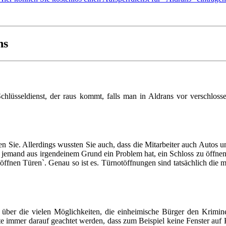
ns
chlüsseldienst, der raus kommt, falls man in Aldrans vor verschloss
n Sie. Allerdings wussten Sie auch, dass die Mitarbeiter auch Autos 
n jemand aus irgendeinem Grund ein Problem hat, ein Schloss zu öffn
ffnen Türen`. Genau so ist es. Türnotöffnungen sind tatsächlich die mei
ber die vielen Möglichkeiten, die einheimische Bürger den Kriminell
e immer darauf geachtet werden, dass zum Beispiel keine Fenster auf K