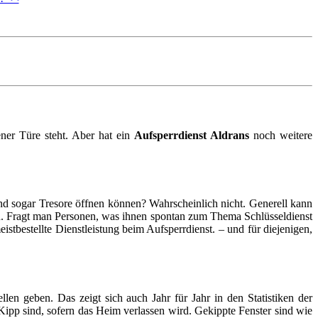
ener Türe steht. Aber hat ein
Aufsperrdienst Aldrans
noch weitere
und sogar Tresore öffnen können? Wahrscheinlich nicht. Generell kann
en. Fragt man Personen, was ihnen spontan zum Thema Schlüsseldienst
stbestellte Dienstleistung beim Aufsperrdienst. – und für diejenigen,
en geben. Das zeigt sich auch Jahr für Jahr in den Statistiken der
ipp sind, sofern das Heim verlassen wird. Gekippte Fenster sind wie