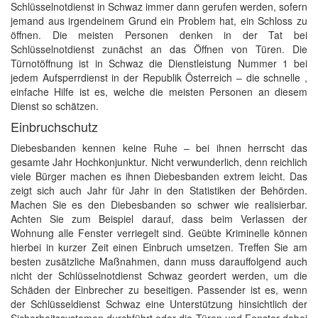
Schlüsselnotdienst in Schwaz immer dann gerufen werden, sofern
jemand aus irgendeinem Grund ein Problem hat, ein Schloss zu
öffnen. Die meisten Personen denken in der Tat bei
Schlüsselnotdienst zunächst an das Öffnen von Türen. Die
Türnotöffnung ist in Schwaz die Dienstleistung Nummer 1 bei
jedem Aufsperrdienst in der Republik Österreich – die schnelle ,
einfache Hilfe ist es, welche die meisten Personen an diesem
Dienst so schätzen.
Einbruchschutz
Diebesbanden kennen keine Ruhe – bei ihnen herrscht das
gesamte Jahr Hochkonjunktur. Nicht verwunderlich, denn reichlich
viele Bürger machen es ihnen Diebesbanden extrem leicht. Das
zeigt sich auch Jahr für Jahr in den Statistiken der Behörden.
Machen Sie es den Diebesbanden so schwer wie realisierbar.
Achten Sie zum Beispiel darauf, dass beim Verlassen der
Wohnung alle Fenster verriegelt sind. Geübte Kriminelle können
hierbei in kurzer Zeit einen Einbruch umsetzen. Treffen Sie am
besten zusätzliche Maßnahmen, dann muss darauffolgend auch
nicht der Schlüsselnotdienst Schwaz geordert werden, um die
Schäden der Einbrecher zu beseitigen. Passender ist es, wenn
der Schlüsseldienst Schwaz eine Unterstützung hinsichtlich der