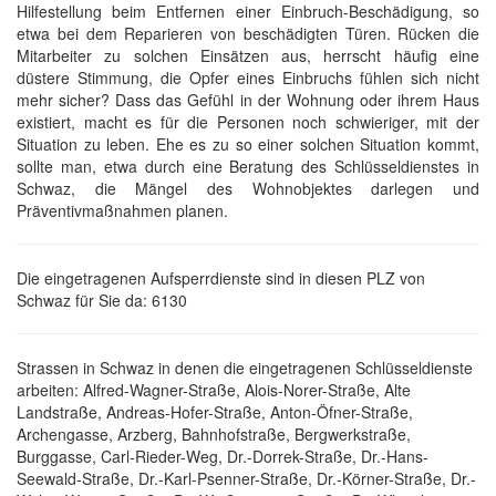
Hilfestellung beim Entfernen einer Einbruch-Beschädigung, so
etwa bei dem Reparieren von beschädigten Türen. Rücken die
Mitarbeiter zu solchen Einsätzen aus, herrscht häufig eine
düstere Stimmung, die Opfer eines Einbruchs fühlen sich nicht
mehr sicher? Dass das Gefühl in der Wohnung oder ihrem Haus
existiert, macht es für die Personen noch schwieriger, mit der
Situation zu leben. Ehe es zu so einer solchen Situation kommt,
sollte man, etwa durch eine Beratung des Schlüsseldienstes in
Schwaz, die Mängel des Wohnobjektes darlegen und
Präventivmaßnahmen planen.
Die eingetragenen Aufsperrdienste sind in diesen PLZ von
Schwaz für Sie da: 6130
Strassen in Schwaz in denen die eingetragenen Schlüsseldienste
arbeiten: Alfred-Wagner-Straße, Alois-Norer-Straße, Alte
Landstraße, Andreas-Hofer-Straße, Anton-Öfner-Straße,
Archengasse, Arzberg, Bahnhofstraße, Bergwerkstraße,
Burggasse, Carl-Rieder-Weg, Dr.-Dorrek-Straße, Dr.-Hans-
Seewald-Straße, Dr.-Karl-Psenner-Straße, Dr.-Körner-Straße, Dr.-