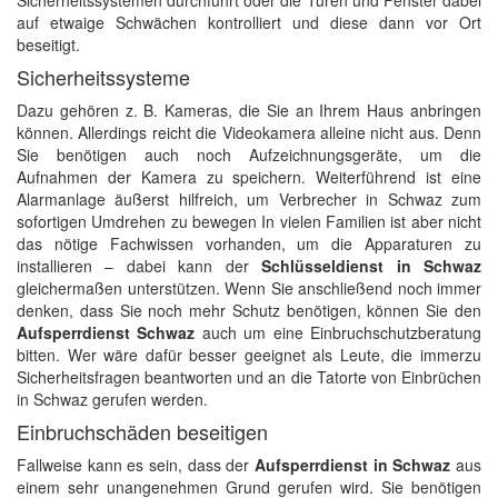
Sicherheitssystemen durchführt oder die Türen und Fenster dabei
auf etwaige Schwächen kontrolliert und diese dann vor Ort
beseitigt.
Sicherheitssysteme
Dazu gehören z. B. Kameras, die Sie an Ihrem Haus anbringen
können. Allerdings reicht die Videokamera alleine nicht aus. Denn
Sie benötigen auch noch Aufzeichnungsgeräte, um die
Aufnahmen der Kamera zu speichern. Weiterführend ist eine
Alarmanlage äußerst hilfreich, um Verbrecher in Schwaz zum
sofortigen Umdrehen zu bewegen In vielen Familien ist aber nicht
das nötige Fachwissen vorhanden, um die Apparaturen zu
installieren – dabei kann der
Schlüsseldienst in Schwaz
gleichermaßen unterstützen. Wenn Sie anschließend noch immer
denken, dass Sie noch mehr Schutz benötigen, können Sie den
Aufsperrdienst Schwaz
auch um eine Einbruchschutzberatung
bitten. Wer wäre dafür besser geeignet als Leute, die immerzu
Sicherheitsfragen beantworten und an die Tatorte von Einbrüchen
in Schwaz gerufen werden.
Einbruchschäden beseitigen
Fallweise kann es sein, dass der
Aufsperrdienst in Schwaz
aus
einem sehr unangenehmen Grund gerufen wird. Sie benötigen