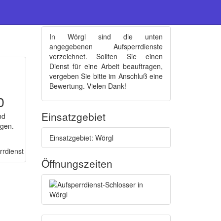
Schlüsseldienste : Wörgl
In Wörgl sind die unten
angegebenen Aufsperrdienste
verzeichnet. Sollten Sie einen
Dienst für eine Arbeit beauftragen,
vergeben Sie bitte im Anschluß eine
Bewertung. Vielen Dank!
0
Einsatzgebiet
nd
ngen.
Einsatzgebiet: Wörgl
Öffnungszeiten