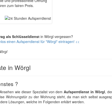
le und professionelle Öffnung
ren zum fairen Preis.
rag als Schlüsseldienst
in Wörgl vergessen?
los einen Aufsperrdienst für "Wörgl" eintragen! <<
Wörgl
te in Wörgl
enstes ?
 Ansehen wie dieser Spezialist von dem
Aufsperrdienst in Wörgl
, de
ise Wohnungstür zu der Wohnung steht, da man sich selbst ausgespe
dere Lösungen, welche im Folgenden erklärt werden.