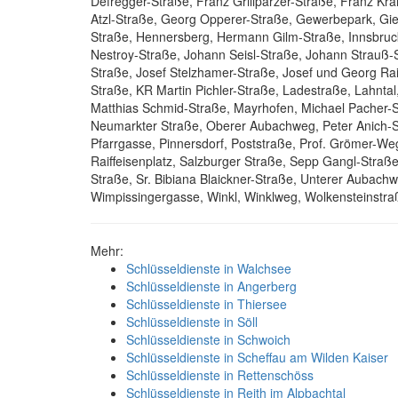
Defregger-Straße, Franz Grillparzer-Straße, Franz Kra
Atzl-Straße, Georg Opperer-Straße, Gewerbepark, Gie
Straße, Hennersberg, Hermann Gilm-Straße, Innsbruc
Nestroy-Straße, Johann Seisl-Straße, Johann Strauß-S
Straße, Josef Stelzhamer-Straße, Josef und Georg Rai
Straße, KR Martin Pichler-Straße, Ladestraße, Lahnta
Matthias Schmid-Straße, Mayrhofen, Michael Pacher-S
Neumarkter Straße, Oberer Aubachweg, Peter Anich-St
Pfarrgasse, Pinnersdorf, Poststraße, Prof. Grömer-W
Raiffeisenplatz, Salzburger Straße, Sepp Gangl-Straß
Straße, Sr. Bibiana Blaickner-Straße, Unterer Aubach
Wimpissingergasse, Winkl, Winklweg, Wolkensteinstr
Mehr:
Schlüsseldienste in Walchsee
Schlüsseldienste in Angerberg
Schlüsseldienste in Thiersee
Schlüsseldienste in Söll
Schlüsseldienste in Schwoich
Schlüsseldienste in Scheffau am Wilden Kaiser
Schlüsseldienste in Rettenschöss
Schlüsseldienste in Reith im Alpbachtal