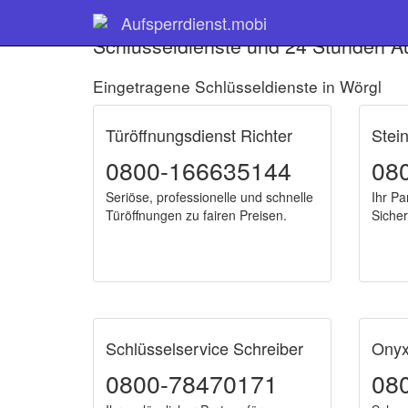
Aufsperrdienst.mobi
Schlüsseldienste und 24 Stunden Au
Eingetragene Schlüsseldienste in Wörgl
Türöffnungsdienst Richter
Stei
0800-166635144
08
Seriöse, professionelle und schnelle
Ihr Pa
Türöffnungen zu fairen Preisen.
Sicher
Schlüsselservice Schreiber
Onyx
0800-78470171
08