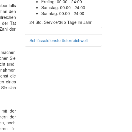
Freitag:
00:00 - 24:00
ebenfalls
Samstag:
00:00 - 24:00
 man den
Sonntag:
00:00 - 24:00
hlreichen
24 Std. Service/365 Tage im Jahr
n der Tat
 Zahl der
Schlüsseldienste österreichweit
r machen
achen Sie
ht sind.
aßnahmen
enst die
en eines
Sie sich
 mit der
hern der
len, noch
eren – in