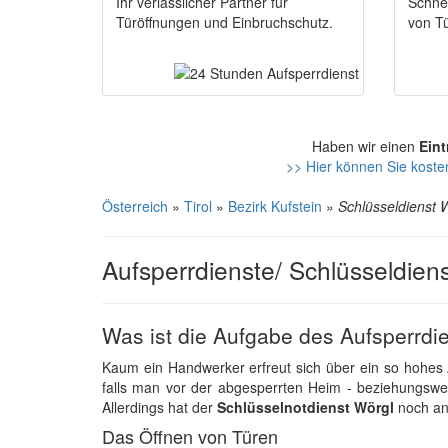
Ihr verlässlicher Partner für
Schnel
Türöffnungen und Einbruchschutz.
von Tü
Haben wir einen
Eint
>> Hier können Sie kosten
Österreich
»
Tirol
»
Bezirk Kufstein
»
Schlüsseldienst 
Aufsperrdienste/ Schlüsseldiens
Was ist die Aufgabe des Aufsperrdi
Kaum ein Handwerker erfreut sich über ein so hohes
falls man vor der abgesperrten Heim - beziehungswe
Allerdings hat der
Schlüsselnotdienst Wörgl
noch an
Das Öffnen von Türen