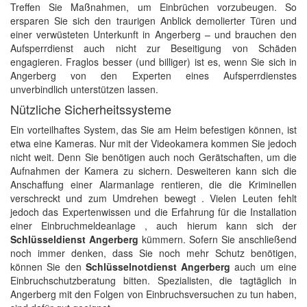
Treffen Sie Maßnahmen, um Einbrüchen vorzubeugen. So
ersparen Sie sich den traurigen Anblick demolierter Türen und
einer verwüsteten Unterkunft in Angerberg – und brauchen den
Aufsperrdienst auch nicht zur Beseitigung von Schäden
engagieren. Fraglos besser (und billiger) ist es, wenn Sie sich in
Angerberg von den Experten eines Aufsperrdienstes
unverbindlich unterstützen lassen.
Nützliche Sicherheitssysteme
Ein vorteilhaftes System, das Sie am Heim befestigen können, ist
etwa eine Kameras. Nur mit der Videokamera kommen Sie jedoch
nicht weit. Denn Sie benötigen auch noch Gerätschaften, um die
Aufnahmen der Kamera zu sichern. Desweiteren kann sich die
Anschaffung einer Alarmanlage rentieren, die die Kriminellen
verschreckt und zum Umdrehen bewegt . Vielen Leuten fehlt
jedoch das Expertenwissen und die Erfahrung für die Installation
einer Einbruchmeldeanlage , auch hierum kann sich der
Schlüsseldienst Angerberg
kümmern. Sofern Sie anschließend
noch immer denken, dass Sie noch mehr Schutz benötigen,
können Sie den
Schlüsselnotdienst Angerberg
auch um eine
Einbruchschutzberatung bitten. Spezialisten, die tagtäglich in
Angerberg mit den Folgen von Einbruchsversuchen zu tun haben,