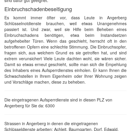
sind dafür gut geeignet.
Einbruchschadenbeseitigung
Es kommt immer öfter vor, dass Leute in Angerberg
Schlüsselnotdienste brauchen, weil etwas Unangenehmes
passiert ist. Und zwar, weil sie Hilfe beim Beheben eines
Einbruchschadens benötigen, etwa beim Instandsetzen
aufgehebelter Türen. Wenn das geschieht, herrscht oft in den
betroffenen Opfern eine schlechte Stimmung. Die Einbruchsopfer,
fragen sich, aus welchem Grund es sie getroffen hat, und sind
extrem verunsichert Viele Leute dachten wohl, sie wären sicher.
Damit so etwas erneut geschieht, sollte man sich die Empehlung
des Inhabers eines Aufsperrdienstes einholen. Er kann Ihnen die
Schwachstellen in Ihrem Eigenheim oder Ihrer Wohnung zeigen
und Vorschläge machen, diese zu beheben.
Die eingetragenen Aufsperrdienste sind in diesen PLZ von
Angerberg für Sie da: 6300
Strassen in Angerberg in denen die eingetragenen
Schlüsseldienste arbeiten: Achleit, Baumgarten, Dorf, Edwald,