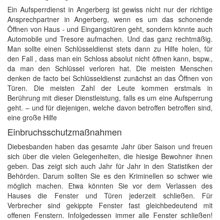
Ein Aufsperrdienst in Angerberg ist gewiss nicht nur der richtige
Ansprechpartner in Angerberg, wenn es um das schonende
Öffnen von Haus - und Eingangstüren geht, sondern könnte auch
Automobile und Tresore aufmachen. Und das ganz rechtmäßig.
Man sollte einen Schlüsseldienst stets dann zu Hilfe holen, für
den Fall , dass man ein Schloss absolut nicht öffnen kann, bspw.,
da man den Schlüssel verloren hat. Die meisten Menschen
denken de facto bei Schlüsseldienst zunächst an das Öffnen von
Türen. Die meisten Zahl der Leute kommen erstmals in
Berührung mit dieser Dienstleistung, falls es um eine Aufsperrung
geht. – und für diejenigen, welche davon betroffen betroffen sind,
eine große Hilfe
Einbruchsschutzmaßnahmen
Diebesbanden haben das gesamte Jahr über Saison und freuen
sich über die vielen Gelegenheiten, die hiesige Bewohner ihnen
geben. Das zeigt sich auch Jahr für Jahr in den Statistiken der
Behörden. Darum sollten Sie es den Kriminellen so schwer wie
möglich machen. Etwa könnten Sie vor dem Verlassen des
Hauses die Fenster und Türen jederzeit schließen. Für
Verbrecher sind gekippte Fenster fast gleichbedeutend mit
offenen Fenstern. Infolgedessen immer alle Fenster schließen!