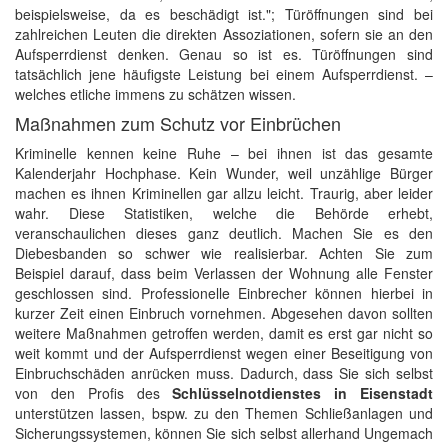
beispielsweise, da es beschädigt ist."; Türöffnungen sind bei
zahlreichen Leuten die direkten Assoziationen, sofern sie an den
Aufsperrdienst denken. Genau so ist es. Türöffnungen sind
tatsächlich jene häufigste Leistung bei einem Aufsperrdienst. –
welches etliche immens zu schätzen wissen.
Maßnahmen zum Schutz vor Einbrüchen
Kriminelle kennen keine Ruhe – bei ihnen ist das gesamte
Kalenderjahr Hochphase. Kein Wunder, weil unzählige Bürger
machen es ihnen Kriminellen gar allzu leicht. Traurig, aber leider
wahr. Diese Statistiken, welche die Behörde erhebt,
veranschaulichen dieses ganz deutlich. Machen Sie es den
Diebesbanden so schwer wie realisierbar. Achten Sie zum
Beispiel darauf, dass beim Verlassen der Wohnung alle Fenster
geschlossen sind. Professionelle Einbrecher können hierbei in
kurzer Zeit einen Einbruch vornehmen. Abgesehen davon sollten
weitere Maßnahmen getroffen werden, damit es erst gar nicht so
weit kommt und der Aufsperrdienst wegen einer Beseitigung von
Einbruchschäden anrücken muss. Dadurch, dass Sie sich selbst
von den Profis des
Schlüsselnotdienstes in Eisenstadt
unterstützen lassen, bspw. zu den Themen Schließanlagen und
Sicherungssystemen, können Sie sich selbst allerhand Ungemach