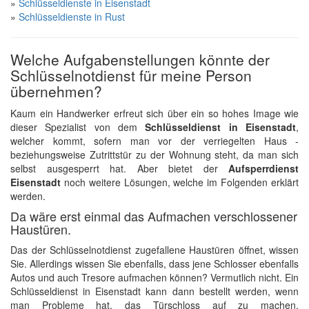
»
Schlüsseldienste in Eisenstadt
»
Schlüsseldienste in Rust
Welche Aufgabenstellungen könnte der
Schlüsselnotdienst für meine Person
übernehmen?
Kaum ein Handwerker erfreut sich über ein so hohes Image wie
dieser Spezialist von dem
Schlüsseldienst in Eisenstadt
,
welcher kommt, sofern man vor der verriegelten Haus -
beziehungsweise Zutrittstür zu der Wohnung steht, da man sich
selbst ausgesperrt hat. Aber bietet der
Aufsperrdienst
Eisenstadt
noch weitere Lösungen, welche im Folgenden erklärt
werden.
Da wäre erst einmal das Aufmachen verschlossener
Haustüren.
Das der Schlüsselnotdienst zugefallene Haustüren öffnet, wissen
Sie. Allerdings wissen Sie ebenfalls, dass jene Schlosser ebenfalls
Autos und auch Tresore aufmachen können? Vermutlich nicht. Ein
Schlüsseldienst in Eisenstadt kann dann bestellt werden, wenn
man Probleme hat, das Türschloss auf zu machen,