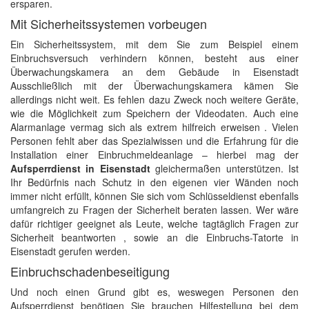
ersparen.
Mit Sicherheitssystemen vorbeugen
Ein Sicherheitssystem, mit dem Sie zum Beispiel einem
Einbruchsversuch verhindern können, besteht aus einer
Überwachungskamera an dem Gebäude in Eisenstadt
Ausschließlich mit der Überwachungskamera kämen Sie
allerdings nicht weit. Es fehlen dazu Zweck noch weitere Geräte,
wie die Möglichkeit zum Speichern der Videodaten. Auch eine
Alarmanlage vermag sich als extrem hilfreich erweisen . Vielen
Personen fehlt aber das Spezialwissen und die Erfahrung für die
Installation einer Einbruchmeldeanlage – hierbei mag der
Aufsperrdienst in Eisenstadt
gleichermaßen unterstützen. Ist
Ihr Bedürfnis nach Schutz in den eigenen vier Wänden noch
immer nicht erfüllt, können Sie sich vom Schlüsseldienst ebenfalls
umfangreich zu Fragen der Sicherheit beraten lassen. Wer wäre
dafür richtiger geeignet als Leute, welche tagtäglich Fragen zur
Sicherheit beantworten , sowie an die Einbruchs-Tatorte in
Eisenstadt gerufen werden.
Einbruchschadenbeseitigung
Und noch einen Grund gibt es, weswegen Personen den
Aufsperrdienst benötigen Sie brauchen Hilfestellung bei dem