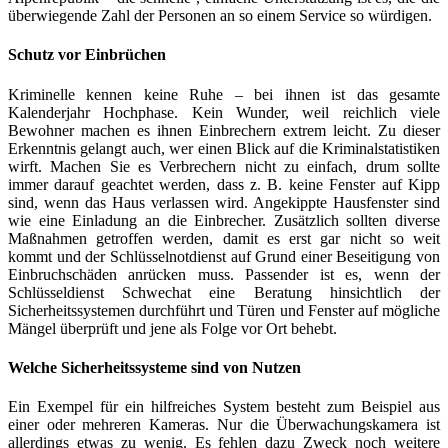
überwiegende Zahl der Personen an so einem Service so würdigen.
Schutz vor Einbrüchen
Kriminelle kennen keine Ruhe – bei ihnen ist das gesamte
Kalenderjahr Hochphase. Kein Wunder, weil reichlich viele
Bewohner machen es ihnen Einbrechern extrem leicht. Zu dieser
Erkenntnis gelangt auch, wer einen Blick auf die Kriminalstatistiken
wirft. Machen Sie es Verbrechern nicht zu einfach, drum sollte
immer darauf geachtet werden, dass z. B. keine Fenster auf Kipp
sind, wenn das Haus verlassen wird. Angekippte Hausfenster sind
wie eine Einladung an die Einbrecher. Zusätzlich sollten diverse
Maßnahmen getroffen werden, damit es erst gar nicht so weit
kommt und der Schlüsselnotdienst auf Grund einer Beseitigung von
Einbruchschäden anrücken muss. Passender ist es, wenn der
Schlüsseldienst Schwechat eine Beratung hinsichtlich der
Sicherheitssystemen durchführt und Türen und Fenster auf mögliche
Mängel überprüft und jene als Folge vor Ort behebt.
Welche Sicherheitssysteme sind von Nutzen
Ein Exempel für ein hilfreiches System besteht zum Beispiel aus
einer oder mehreren Kameras. Nur die Überwachungskamera ist
allerdings etwas zu wenig. Es fehlen dazu Zweck noch weitere