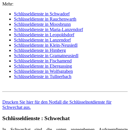
Mehr:
Schlüsseldienste in Schwadorf
Schlüsseldienste in Rauchenwarth
Schlüsseldienste in Moosbrunn
Schlüsseldienste in Maria-Lanzendorf
Schlüsseldienste in Leopoldsdorf
Schlüsseldienste in Lanzendorf
Schlüsseldienste in Klein-Neusiedl
Schlüsseldienste in Himberg
Schlüsseldienste in Gramatneusiedl
Schlüsseldienste in Fischamend
Schlüsseldienste in Ebergassing
Schlüsseldienste in Wolfsgraben
Schlüsseldienste in Tullnerbach
Drucken Sie hier für den Notfall die Schlüsselnotdienste für
Schwechat aus.
Schlüsseldienste : Schwechat
In Schwechat sind die unten angegebenen Aufsperrdienste