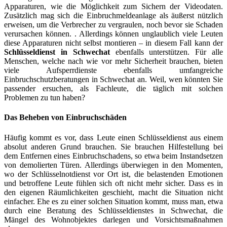
Apparaturen, wie die Möglichkeit zum Sichern der Videodaten.
Zusätzlich mag sich die Einbruchmeldeanlage als äußerst nützlich
erweisen, um die Verbrecher zu vergraulen, noch bevor sie Schaden
verursachen können. . Allerdings können unglaublich viele Leuten
diese Apparaturen nicht selbst montieren – in diesem Fall kann der
Schlüsseldienst in Schwechat
ebenfalls unterstützen. Für alle
Menschen, welche nach wie vor mehr Sicherheit brauchen, bieten
viele Aufsperrdienste ebenfalls umfangreiche
Einbruchschutzberatungen in Schwechat an. Weil, wen könnten Sie
passender ersuchen, als Fachleute, die täglich mit solchen
Problemen zu tun haben?
Das Beheben von Einbruchschäden
Häufig kommt es vor, dass Leute einen Schlüsseldienst aus einem
absolut anderen Grund brauchen. Sie brauchen Hilfestellung bei
dem Entfernen eines Einbruchschadens, so etwa beim Instandsetzen
von demolierten Türen. Allerdings überwiegen in den Momenten,
wo der Schlüsselnotdienst vor Ort ist, die belastenden Emotionen
und betroffene Leute fühlen sich oft nicht mehr sicher. Dass es in
den eigenen Räumlichkeiten geschieht, macht die Situation nicht
einfacher. Ehe es zu einer solchen Situation kommt, muss man, etwa
durch eine Beratung des Schlüsseldienstes in Schwechat, die
Mängel des Wohnobjektes darlegen und Vorsichtsmaßnahmen