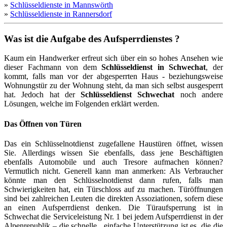
»
Schlüsseldienste in Mannswörth
»
Schlüsseldienste in Rannersdorf
Was ist die Aufgabe des Aufsperrdienstes ?
Kaum ein Handwerker erfreut sich über ein so hohes Ansehen wie
dieser Fachmann von dem
Schlüsseldienst in Schwechat
, der
kommt, falls man vor der abgesperrten Haus - beziehungsweise
Wohnungstür zu der Wohnung steht, da man sich selbst ausgesperrt
hat. Jedoch hat der
Schlüsseldienst Schwechat
noch andere
Lösungen, welche im Folgenden erklärt werden.
Das Öffnen von Türen
Das ein Schlüsselnotdienst zugefallene Haustüren öffnet, wissen
Sie. Allerdings wissen Sie ebenfalls, dass jene Beschäftigten
ebenfalls Automobile und auch Tresore aufmachen können?
Vermutlich nicht. Generell kann man anmerken: Als Verbraucher
könnte man den Schlüsselnotdienst dann rufen, falls man
Schwierigkeiten hat, ein Türschloss auf zu machen. Türöffnungen
sind bei zahlreichen Leuten die direkten Assoziationen, sofern diese
an einen Aufsperrdienst denken. Die Türaufsperrung ist in
Schwechat die Serviceleistung Nr. 1 bei jedem Aufsperrdienst in der
Alpenrepublik – die schnelle , einfache Unterstützung ist es, die die