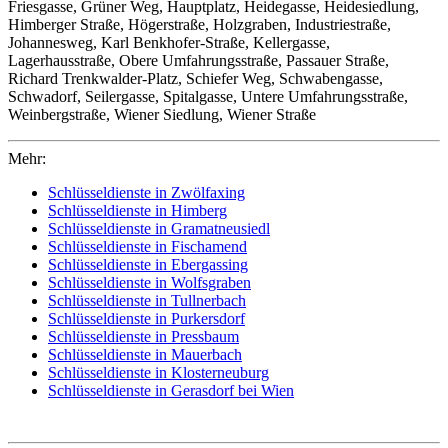
Friesgasse, Grüner Weg, Hauptplatz, Heidegasse, Heidesiedlung,
Himberger Straße, Högerstraße, Holzgraben, Industriestraße,
Johannesweg, Karl Benkhofer-Straße, Kellergasse,
Lagerhausstraße, Obere Umfahrungsstraße, Passauer Straße,
Richard Trenkwalder-Platz, Schiefer Weg, Schwabengasse,
Schwadorf, Seilergasse, Spitalgasse, Untere Umfahrungsstraße,
Weinbergstraße, Wiener Siedlung, Wiener Straße
Mehr:
Schlüsseldienste in Zwölfaxing
Schlüsseldienste in Himberg
Schlüsseldienste in Gramatneusiedl
Schlüsseldienste in Fischamend
Schlüsseldienste in Ebergassing
Schlüsseldienste in Wolfsgraben
Schlüsseldienste in Tullnerbach
Schlüsseldienste in Purkersdorf
Schlüsseldienste in Pressbaum
Schlüsseldienste in Mauerbach
Schlüsseldienste in Klosterneuburg
Schlüsseldienste in Gerasdorf bei Wien