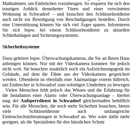
Maßnahmen, um Einbrüchen vorzubeugen. So ersparen Sie sich den
traurigen Anblick demolierter Türen und einer verwüsteten
Wohnung in Schwadorf – und brauchen den Schlüsselnotdienst
auch nicht zur Beseitigung von Beschädigungen bestellen. Durch
eine Unterstützung können Sie sich viel Ärger sparen. Informieren
Sie sich bspw. bei einem Schlüsselnotdienst zu aktuellen
Schließanlagen und Sicherungssystemen.
Sicherheitssysteme
Dazu gehören bspw. Überwachungskameras, die Sie an Ihrem Haus
anbringen können. Nur mit der Videokamera kommen Sie jedoch
nicht weit. Sie brauchen zusätzlich noch ein Aufzeichnungsgerät im
Gebäude, auf dem die Filme aus der Videokamera gespeichert
werden. Obendrein ist ebenfalls eine Alarmanlage extrem hilfreich,
um Einbrecher in Schwadorf zum sofortigen Umdrehen zu bewegen
. Vielen Menschen fehlt jedoch das Wissen und die Erfahrung für
die Installation einer Alarm- oder Überwachungsanlage – hierbei
mag der
Aufsperrdienst in Schwadorf
gleichermaßen behilflich
sein. Für alle Menschen, die noch mehr Sicherheit brauchen, bieten
viele Schlüsseldienste auch umfangreiche
Einbruchschutzberatungen in Schwadorf an. Wer wäre dafür mehr
geeignet, als die Spezialisten für den häuslichen Schutz