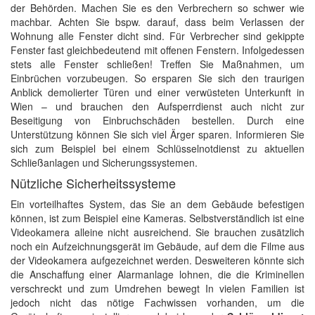
der Behörden. Machen Sie es den Verbrechern so schwer wie
machbar. Achten Sie bspw. darauf, dass beim Verlassen der
Wohnung alle Fenster dicht sind. Für Verbrecher sind gekippte
Fenster fast gleichbedeutend mit offenen Fenstern. Infolgedessen
stets alle Fenster schließen! Treffen Sie Maßnahmen, um
Einbrüchen vorzubeugen. So ersparen Sie sich den traurigen
Anblick demolierter Türen und einer verwüsteten Unterkunft in
Wien – und brauchen den Aufsperrdienst auch nicht zur
Beseitigung von Einbruchschäden bestellen. Durch eine
Unterstützung können Sie sich viel Ärger sparen. Informieren Sie
sich zum Beispiel bei einem Schlüsselnotdienst zu aktuellen
Schließanlagen und Sicherungssystemen.
Nützliche Sicherheitssysteme
Ein vorteilhaftes System, das Sie an dem Gebäude befestigen
können, ist zum Beispiel eine Kameras. Selbstverständlich ist eine
Videokamera alleine nicht ausreichend. Sie brauchen zusätzlich
noch ein Aufzeichnungsgerät im Gebäude, auf dem die Filme aus
der Videokamera aufgezeichnet werden. Desweiteren könnte sich
die Anschaffung einer Alarmanlage lohnen, die die Kriminellen
verschreckt und zum Umdrehen bewegt In vielen Familien ist
jedoch nicht das nötige Fachwissen vorhanden, um die