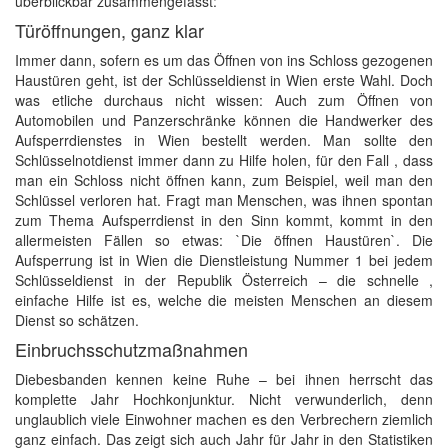
überblickbar zusammengefasst:
Türöffnungen, ganz klar
Immer dann, sofern es um das Öffnen von ins Schloss gezogenen
Haustüren geht, ist der Schlüsseldienst in Wien erste Wahl. Doch
was etliche durchaus nicht wissen: Auch zum Öffnen von
Automobilen und Panzerschränke können die Handwerker des
Aufsperrdienstes in Wien bestellt werden. Man sollte den
Schlüsselnotdienst immer dann zu Hilfe holen, für den Fall , dass
man ein Schloss nicht öffnen kann, zum Beispiel, weil man den
Schlüssel verloren hat. Fragt man Menschen, was ihnen spontan
zum Thema Aufsperrdienst in den Sinn kommt, kommt in den
allermeisten Fällen so etwas: `Die öffnen Haustüren`. Die
Aufsperrung ist in Wien die Dienstleistung Nummer 1 bei jedem
Schlüsseldienst in der Republik Österreich – die schnelle ,
einfache Hilfe ist es, welche die meisten Menschen an diesem
Dienst so schätzen.
Einbruchsschutzmaßnahmen
Diebesbanden kennen keine Ruhe – bei ihnen herrscht das
komplette Jahr Hochkonjunktur. Nicht verwunderlich, denn
unglaublich viele Einwohner machen es den Verbrechern ziemlich
ganz einfach. Das zeigt sich auch Jahr für Jahr in den Statistiken