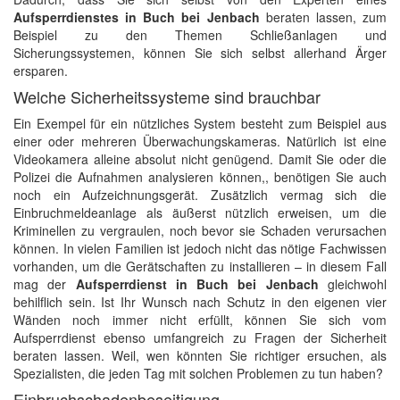
Aufsperrdienstes in Buch bei Jenbach
beraten lassen, zum
Beispiel zu den Themen Schließanlagen und
Sicherungssystemen, können Sie sich selbst allerhand Ärger
ersparen.
Welche Sicherheitssysteme sind brauchbar
Ein Exempel für ein nützliches System besteht zum Beispiel aus
einer oder mehreren Überwachungskameras. Natürlich ist eine
Videokamera alleine absolut nicht genügend. Damit Sie oder die
Polizei die Aufnahmen analysieren können,, benötigen Sie auch
noch ein Aufzeichnungsgerät. Zusätzlich vermag sich die
Einbruchmeldeanlage als äußerst nützlich erweisen, um die
Kriminellen zu vergraulen, noch bevor sie Schaden verursachen
können. In vielen Familien ist jedoch nicht das nötige Fachwissen
vorhanden, um die Gerätschaften zu installieren – in diesem Fall
mag der
Aufsperrdienst in Buch bei Jenbach
gleichwohl
behilflich sein. Ist Ihr Wunsch nach Schutz in den eigenen vier
Wänden noch immer nicht erfüllt, können Sie sich vom
Aufsperrdienst ebenso umfangreich zu Fragen der Sicherheit
beraten lassen. Weil, wen könnten Sie richtiger ersuchen, als
Spezialisten, die jeden Tag mit solchen Problemen zu tun haben?
Einbruchschadenbeseitigung