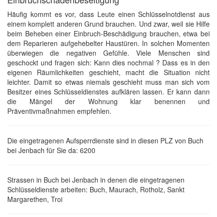
Häufig kommt es vor, dass Leute einen Schlüsselnotdienst aus
einem komplett anderen Grund brauchen. Und zwar, weil sie Hilfe
beim Beheben einer Einbruch-Beschädigung brauchen, etwa bei
dem Reparieren aufgehebelter Haustüren. In solchen Momenten
überwiegen die negativen Gefühle. Viele Menschen sind
geschockt und fragen sich: Kann dies nochmal ? Dass es in den
eigenen Räumlichkeiten geschieht, macht die Situation nicht
leichter. Damit so etwas niemals geschieht muss man sich vom
Besitzer eines Schlüsseldienstes aufklären lassen. Er kann dann
die Mängel der Wohnung klar benennen und
Präventivmaßnahmen empfehlen.
Die eingetragenen Aufsperrdienste sind in diesen PLZ von Buch
bei Jenbach für Sie da: 6200
Strassen in Buch bei Jenbach in denen die eingetragenen
Schlüsseldienste arbeiten: Buch, Maurach, Rotholz, Sankt
Margarethen, Troi