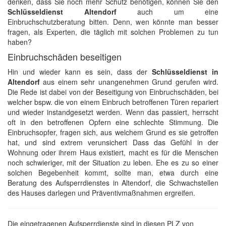
denken, dass Sie noch mehr Schutz benötigen, können Sie den
Schlüsseldienst Altendorf
auch um eine
Einbruchschutzberatung bitten. Denn, wen könnte man besser
fragen, als Experten, die täglich mit solchen Problemen zu tun
haben?
Einbruchschäden beseitigen
Hin und wieder kann es sein, dass der
Schlüsseldienst in
Altendorf
aus einem sehr unangenehmen Grund gerufen wird.
Die Rede ist dabei von der Beseitigung von Einbruchschäden, bei
welcher bspw. die von einem Einbruch betroffenen Türen repariert
und wieder instandgesetzt werden. Wenn das passiert, herrscht
oft in den betroffenen Opfern eine schlechte Stimmung. Die
Einbruchsopfer, fragen sich, aus welchem Grund es sie getroffen
hat, und sind extrem verunsichert Dass das Gefühl in der
Wohnung oder ihrem Haus existiert, macht es für die Menschen
noch schwieriger, mit der Situation zu leben. Ehe es zu so einer
solchen Begebenheit kommt, sollte man, etwa durch eine
Beratung des Aufsperrdienstes in Altendorf, die Schwachstellen
des Hauses darlegen und Präventivmaßnahmen ergreifen.
Die eingetragenen Aufsperrdienste sind in diesen PLZ von