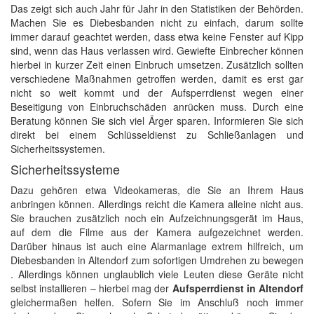
Das zeigt sich auch Jahr für Jahr in den Statistiken der Behörden.
Machen Sie es Diebesbanden nicht zu einfach, darum sollte
immer darauf geachtet werden, dass etwa keine Fenster auf Kipp
sind, wenn das Haus verlassen wird. Gewiefte Einbrecher können
hierbei in kurzer Zeit einen Einbruch umsetzen. Zusätzlich sollten
verschiedene Maßnahmen getroffen werden, damit es erst gar
nicht so weit kommt und der Aufsperrdienst wegen einer
Beseitigung von Einbruchschäden anrücken muss. Durch eine
Beratung können Sie sich viel Ärger sparen. Informieren Sie sich
direkt bei einem Schlüsseldienst zu Schließanlagen und
Sicherheitssystemen.
Sicherheitssysteme
Dazu gehören etwa Videokameras, die Sie an Ihrem Haus
anbringen können. Allerdings reicht die Kamera alleine nicht aus.
Sie brauchen zusätzlich noch ein Aufzeichnungsgerät im Haus,
auf dem die Filme aus der Kamera aufgezeichnet werden.
Darüber hinaus ist auch eine Alarmanlage extrem hilfreich, um
Diebesbanden in Altendorf zum sofortigen Umdrehen zu bewegen
. Allerdings können unglaublich viele Leuten diese Geräte nicht
selbst installieren – hierbei mag der
Aufsperrdienst in Altendorf
gleichermaßen helfen. Sofern Sie im Anschluß noch immer