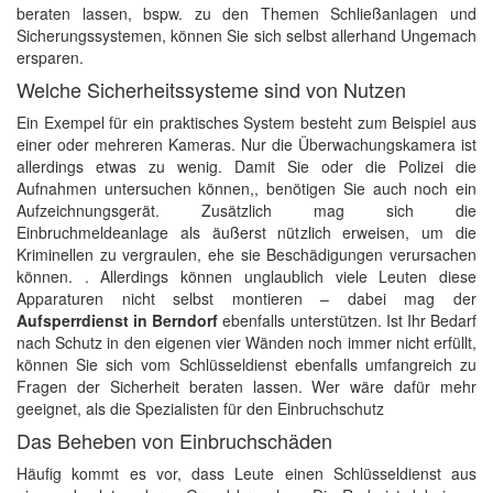
beraten lassen, bspw. zu den Themen Schließanlagen und
Sicherungssystemen, können Sie sich selbst allerhand Ungemach
ersparen.
Welche Sicherheitssysteme sind von Nutzen
Ein Exempel für ein praktisches System besteht zum Beispiel aus
einer oder mehreren Kameras. Nur die Überwachungskamera ist
allerdings etwas zu wenig. Damit Sie oder die Polizei die
Aufnahmen untersuchen können,, benötigen Sie auch noch ein
Aufzeichnungsgerät. Zusätzlich mag sich die
Einbruchmeldeanlage als äußerst nützlich erweisen, um die
Kriminellen zu vergraulen, ehe sie Beschädigungen verursachen
können. . Allerdings können unglaublich viele Leuten diese
Apparaturen nicht selbst montieren – dabei mag der
Aufsperrdienst in Berndorf
ebenfalls unterstützen. Ist Ihr Bedarf
nach Schutz in den eigenen vier Wänden noch immer nicht erfüllt,
können Sie sich vom Schlüsseldienst ebenfalls umfangreich zu
Fragen der Sicherheit beraten lassen. Wer wäre dafür mehr
geeignet, als die Spezialisten für den Einbruchschutz
Das Beheben von Einbruchschäden
Häufig kommt es vor, dass Leute einen Schlüsseldienst aus