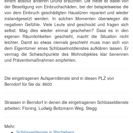
einem absolut anderen Grund brauchen. Die Rede ist dabei von
der Beseitigung von Einbruchschäden, bei der beispielsweise die
von dem Einbruch geschädigten Haustüren repariert und wieder
instandgesetzt werden. In solchen Momenten überwiegen die
negativen Gefühle. Viele Leute sind geschockt und fragen sich
selbst: Mag dies wieder einmal geschehen? Dass es in den
eigenen Räumlichkeiten geschieht, macht die Situation nicht
leichter. Damit so etwas niemals geschieht muss man sich von
dem Eigentümer eines Schlüsselnotdienstes aufklären lassen. Er
vermag die Schwachpunkte des Wohnobjektes klar benennen
und Präventivmaßnahmen empfehlen.
Die eingetragenen Aufsperrdienste sind in diesen PLZ von
Berndorf für Sie da: 8600
Strassen in Berndorf in denen die eingetragenen Schlüsseldienste
arbeiten: Floning, Ludwig-Boltzmann-Weg, Stegg
Mehr:
Schlüsseldienste in Pischkberg