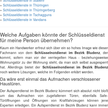
»
Schlüsseldienste in Stallehr
»
Schlüsseldienste in Thüringen
»
Schlüsseldienste in Thüringerberg
»
Schlüsseldienste in Tschagguns
»
Schlüsseldienste in Vandans
Welche Aufgaben könnte der Schlüsseldienst
für meine Person übernehmen?
Kaum ein Handwerker erfreut sich über ein so hohes Image wie dieser
Fachmann von dem
Schlüsselnotdienst im Bezirk Bludenz
, de
kommt, sofern man vor der verriegelten Haus - beziehungsweise
Wohnungstür zu der Wohnung steht, da man sich selbst ausgesperrt
hat. Allerdings bietet der
Schlüsselnotdienst im Bezirk Bluden
noch weitere Lösungen, welche im Folgenden erklärt werden.
Da wäre erst einmal das Aufmachen verschlossener
Haustüren.
Der Aufsperrdienst im Bezirk Bludenz kümmert sich absolut nicht bloß
um das Aufmachen von zugefallenen Türen, ebenfalls Safe-
Türöffnungen und Öffnungen von Kraftfahrzeugen können jene
Experten erledigen. Ein Aufsperrdienst im Bezirk Bludenz kann immer