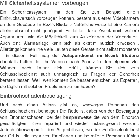
Mit Sicherheitssystemen vorbeugen
Ein Sicherheitssystem, mit dem Sie zum Beispiel einem
Einbruchsversuch vorbeugen können, besteht aus einer Videokamera
an dem Gebäude im Bezirk Bludenz Natürlicherweise ist eine Kamera
alleine absolut nicht genügend. Es fehlen dazu Zweck noch weitere
Apparaturen, wie die Möglichkeit zum Aufzeichnen der Videodaten.
Auch eine Alarmanlage kann sich als extrem nützlich erweisen .
Allerdings können irre viele Leuten diese Geräte nicht selbst montieren
– in diesem Fall mag der
Aufsperrdienst im Bezirk Bluden
ebenfalls helfen. Ist Ihr Wunsch nach Schutz in den eigenen vier
Wänden noch immer nicht erfüllt, können Sie sich vom
Schlüsselnotdienst auch umfangreich zu Fragen der Sicherheit
beraten lassen. Weil, wen könnten Sie besser ersuchen, als Experten,
die täglich mit solchen Problemen zu tun haben?
Einbruchschadenbeseitigung
Und noch einen Anlass gibt es, weswegen Personen den
Schlüsselnotdienst benötigen Die Rede ist dabei von der Beseitigung
von Einbruchschäden, bei der beispielsweise die von dem Einbruch
geschädigten Türen repariert und wieder instandgesetzt werden.
Jedoch überwiegen in den Augenblicken, wo der Schlüsselnotdienst
vor Ort ist, die negativen Emotionen und betroffene Personen fühlen