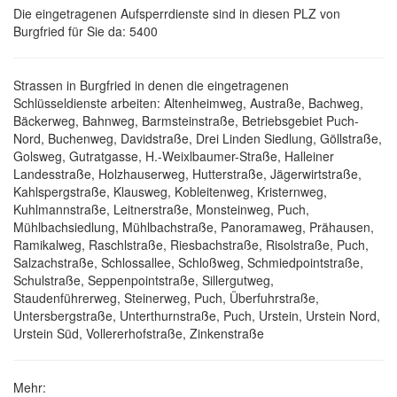
Die eingetragenen Aufsperrdienste sind in diesen PLZ von
Burgfried für Sie da: 5400
Strassen in Burgfried in denen die eingetragenen
Schlüsseldienste arbeiten: Altenheimweg, Austraße, Bachweg,
Bäckerweg, Bahnweg, Barmsteinstraße, Betriebsgebiet Puch-
Nord, Buchenweg, Davidstraße, Drei Linden Siedlung, Göllstraße,
Golsweg, Gutratgasse, H.-Weixlbaumer-Straße, Halleiner
Landesstraße, Holzhauserweg, Hutterstraße, Jägerwirtstraße,
Kahlspergstraße, Klausweg, Kobleitenweg, Kristernweg,
Kuhlmannstraße, Leitnerstraße, Monsteinweg, Puch,
Mühlbachsiedlung, Mühlbachstraße, Panoramaweg, Prähausen,
Ramikalweg, Raschlstraße, Riesbachstraße, Risolstraße, Puch,
Salzachstraße, Schlossallee, Schloßweg, Schmiedpointstraße,
Schulstraße, Seppenpointstraße, Sillergutweg,
Staudenführerweg, Steinerweg, Puch, Überfuhrstraße,
Untersbergstraße, Unterthurnstraße, Puch, Urstein, Urstein Nord,
Urstein Süd, Vollererhofstraße, Zinkenstraße
Mehr: