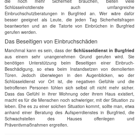
die noch mehr Sicherheit brauchen, bieten viele
Schlüsselnotdienste auch umfangreiche
Einbruchschutzberatungen in Burgfried an. Wer wäre dafür
besser geeignet als Leute, die jeden Tag Sicherheitsfragen
beantworten und an die Tatorte von Einbrüchen in Burgfried
gerufen werden.
Das Beseitigen von Einbruchschäden
Manchmal kann es sein, dass der
Schlüsseldienst in Burgfried
aus einem sehr unangenehmen Grund gerufen wird. Sie
benötigen Unterstützung beim Beseitigen einer Einbruch-
Beschädigung, so etwa beim Instandsetzen von demolierten
Türen. Jedoch überwiegen in den Augenblicken, wo der
Schlüsseldienst vor Ort ist, die negativen Gefühle und die
betroffenen Personen fühlen sich selbst oft nicht mehr sicher.
Dass das Gefühl in ihrer Wohnung oder ihrem Haus existiert,
macht es für die Menschen noch schwieriger, mit der Situation zu
leben. Ehe es zu einer solchen Situation kommt, sollte man, etwa
anhand einer Beratung des Aufsperrdienstes in Burgfried, die
Schwachstellen des Hauses offenlegen und
Präventivmaßnahmen ergreifen.