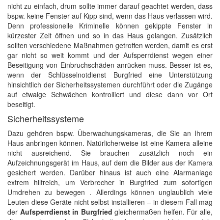
nicht zu einfach, drum sollte immer darauf geachtet werden, dass
bspw. keine Fenster auf Kipp sind, wenn das Haus verlassen wird.
Denn professionelle Kriminelle können gekippte Fenster in
kürzester Zeit öffnen und so in das Haus gelangen. Zusätzlich
sollten verschiedene Maßnahmen getroffen werden, damit es erst
gar nicht so weit kommt und der Aufsperrdienst wegen einer
Beseitigung von Einbruchschäden anrücken muss. Besser ist es,
wenn der Schlüsselnotdienst Burgfried eine Unterstützung
hinsichtlich der Sicherheitssystemen durchführt oder die Zugänge
auf etwaige Schwächen kontrolliert und diese dann vor Ort
beseitigt.
Sicherheitssysteme
Dazu gehören bspw. Überwachungskameras, die Sie an Ihrem
Haus anbringen können. Natürlicherweise ist eine Kamera alleine
nicht ausreichend. Sie brauchen zusätzlich noch ein
Aufzeichnungsgerät im Haus, auf dem die Bilder aus der Kamera
gesichert werden. Darüber hinaus ist auch eine Alarmanlage
extrem hilfreich, um Verbrecher in Burgfried zum sofortigen
Umdrehen zu bewegen . Allerdings können unglaublich viele
Leuten diese Geräte nicht selbst installieren – in diesem Fall mag
der
Aufsperrdienst in Burgfried
gleichermaßen helfen. Für alle,