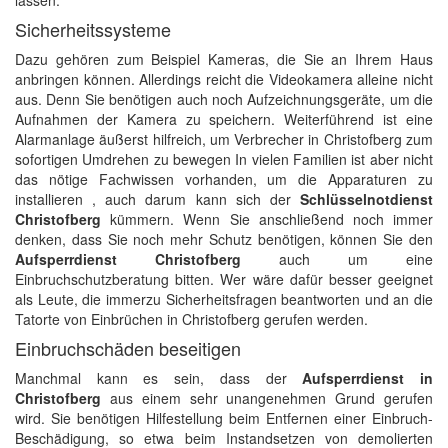
lassen.
Sicherheitssysteme
Dazu gehören zum Beispiel Kameras, die Sie an Ihrem Haus
anbringen können. Allerdings reicht die Videokamera alleine nicht
aus. Denn Sie benötigen auch noch Aufzeichnungsgeräte, um die
Aufnahmen der Kamera zu speichern. Weiterführend ist eine
Alarmanlage äußerst hilfreich, um Verbrecher in Christofberg zum
sofortigen Umdrehen zu bewegen In vielen Familien ist aber nicht
das nötige Fachwissen vorhanden, um die Apparaturen zu
installieren , auch darum kann sich der
Schlüsselnotdienst
Christofberg
kümmern. Wenn Sie anschließend noch immer
denken, dass Sie noch mehr Schutz benötigen, können Sie den
Aufsperrdienst Christofberg
auch um eine
Einbruchschutzberatung bitten. Wer wäre dafür besser geeignet
als Leute, die immerzu Sicherheitsfragen beantworten und an die
Tatorte von Einbrüchen in Christofberg gerufen werden.
Einbruchschäden beseitigen
Manchmal kann es sein, dass der
Aufsperrdienst in
Christofberg
aus einem sehr unangenehmen Grund gerufen
wird. Sie benötigen Hilfestellung beim Entfernen einer Einbruch-
Beschädigung, so etwa beim Instandsetzen von demolierten