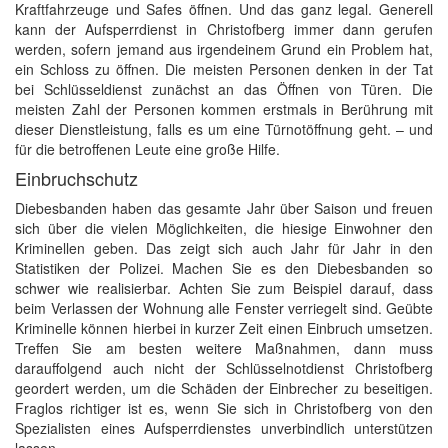
Kraftfahrzeuge und Safes öffnen. Und das ganz legal. Generell
kann der Aufsperrdienst in Christofberg immer dann gerufen
werden, sofern jemand aus irgendeinem Grund ein Problem hat,
ein Schloss zu öffnen. Die meisten Personen denken in der Tat
bei Schlüsseldienst zunächst an das Öffnen von Türen. Die
meisten Zahl der Personen kommen erstmals in Berührung mit
dieser Dienstleistung, falls es um eine Türnotöffnung geht. – und
für die betroffenen Leute eine große Hilfe.
Einbruchschutz
Diebesbanden haben das gesamte Jahr über Saison und freuen
sich über die vielen Möglichkeiten, die hiesige Einwohner den
Kriminellen geben. Das zeigt sich auch Jahr für Jahr in den
Statistiken der Polizei. Machen Sie es den Diebesbanden so
schwer wie realisierbar. Achten Sie zum Beispiel darauf, dass
beim Verlassen der Wohnung alle Fenster verriegelt sind. Geübte
Kriminelle können hierbei in kurzer Zeit einen Einbruch umsetzen.
Treffen Sie am besten weitere Maßnahmen, dann muss
darauffolgend auch nicht der Schlüsselnotdienst Christofberg
geordert werden, um die Schäden der Einbrecher zu beseitigen.
Fraglos richtiger ist es, wenn Sie sich in Christofberg von den
Spezialisten eines Aufsperrdienstes unverbindlich unterstützen