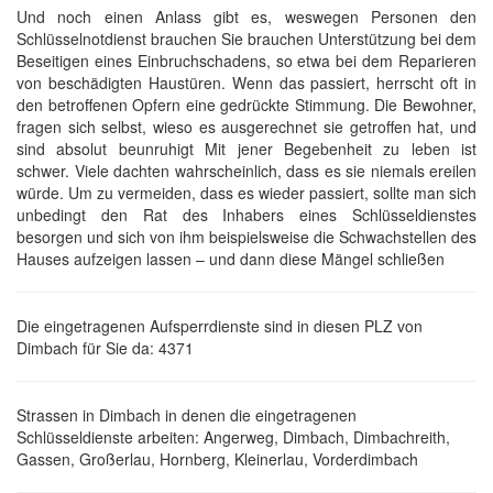
Und noch einen Anlass gibt es, weswegen Personen den
Schlüsselnotdienst brauchen Sie brauchen Unterstützung bei dem
Beseitigen eines Einbruchschadens, so etwa bei dem Reparieren
von beschädigten Haustüren. Wenn das passiert, herrscht oft in
den betroffenen Opfern eine gedrückte Stimmung. Die Bewohner,
fragen sich selbst, wieso es ausgerechnet sie getroffen hat, und
sind absolut beunruhigt Mit jener Begebenheit zu leben ist
schwer. Viele dachten wahrscheinlich, dass es sie niemals ereilen
würde. Um zu vermeiden, dass es wieder passiert, sollte man sich
unbedingt den Rat des Inhabers eines Schlüsseldienstes
besorgen und sich von ihm beispielsweise die Schwachstellen des
Hauses aufzeigen lassen – und dann diese Mängel schließen
Die eingetragenen Aufsperrdienste sind in diesen PLZ von
Dimbach für Sie da: 4371
Strassen in Dimbach in denen die eingetragenen
Schlüsseldienste arbeiten: Angerweg, Dimbach, Dimbachreith,
Gassen, Großerlau, Hornberg, Kleinerlau, Vorderdimbach