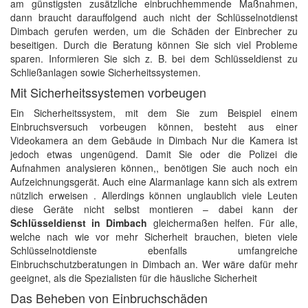
am günstigsten zusätzliche einbruchhemmende Maßnahmen,
dann braucht darauffolgend auch nicht der Schlüsselnotdienst
Dimbach gerufen werden, um die Schäden der Einbrecher zu
beseitigen. Durch die Beratung können Sie sich viel Probleme
sparen. Informieren Sie sich z. B. bei dem Schlüsseldienst zu
Schließanlagen sowie Sicherheitssystemen.
Mit Sicherheitssystemen vorbeugen
Ein Sicherheitssystem, mit dem Sie zum Beispiel einem
Einbruchsversuch vorbeugen können, besteht aus einer
Videokamera an dem Gebäude in Dimbach Nur die Kamera ist
jedoch etwas ungenügend. Damit Sie oder die Polizei die
Aufnahmen analysieren können,, benötigen Sie auch noch ein
Aufzeichnungsgerät. Auch eine Alarmanlage kann sich als extrem
nützlich erweisen . Allerdings können unglaublich viele Leuten
diese Geräte nicht selbst montieren – dabei kann der
Schlüsseldienst in Dimbach
gleichermaßen helfen. Für alle,
welche nach wie vor mehr Sicherheit brauchen, bieten viele
Schlüsselnotdienste ebenfalls umfangreiche
Einbruchschutzberatungen in Dimbach an. Wer wäre dafür mehr
geeignet, als die Spezialisten für die häusliche Sicherheit
Das Beheben von Einbruchschäden