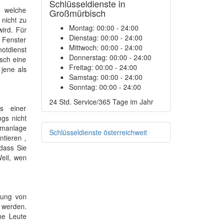
Schlüsseldienste in
, welche
Großmürbisch
 nicht zu
Montag:
00:00 - 24:00
ird. Für
Dienstag:
00:00 - 24:00
 Fenster
Mittwoch:
00:00 - 24:00
notdienst
Donnerstag:
00:00 - 24:00
sch eine
Freitag:
00:00 - 24:00
 jene als
Samstag:
00:00 - 24:00
Sonntag:
00:00 - 24:00
24 Std. Service/365 Tage im Jahr
s einer
gs nicht
rmanlage
Schlüsseldienste österreichweit
ntieren ,
dass Sie
eil, wen
gung von
t werden.
ne Leute