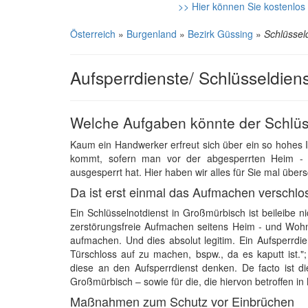
>> Hier können Sie kostenlos 
Österreich
»
Burgenland
»
Bezirk Güssing
»
Schlüssel
Aufsperrdienste/ Schlüsseldien
Welche Aufgaben könnte der Schlüs
Kaum ein Handwerker erfreut sich über ein so hohe
kommt, sofern man vor der abgesperrten Heim - 
ausgesperrt hat. Hier haben wir alles für Sie mal übers
Da ist erst einmal das Aufmachen verschlo
Ein Schlüsselnotdienst in Großmürbisch ist beileibe 
zerstörungsfreie Aufmachen seitens Heim - und Wohn
aufmachen. Und dies absolut legitim. Ein Aufsperrdi
Türschloss auf zu machen, bspw., da es kaputt ist.";
diese an den Aufsperrdienst denken. De facto ist d
Großmürbisch – sowie für die, die hiervon betroffen i
Maßnahmen zum Schutz vor Einbrüchen