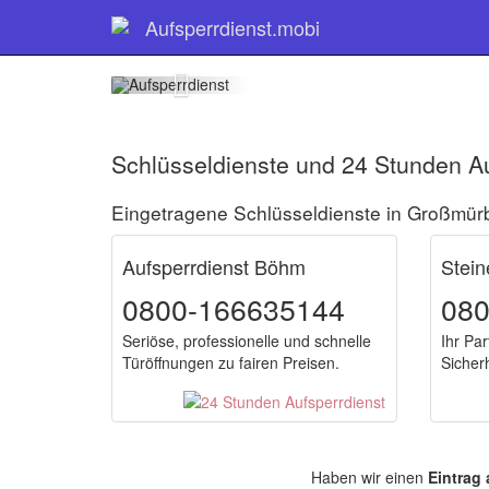
Schlüsse
Aufsperrdienst.mobi
Schlüsseldienste und 24 Stunden A
Eingetragene Schlüsseldienste in Großmür
Aufsperrdienst Böhm
Stein
0800-166635144
08
Seriöse, professionelle und schnelle
Ihr Pa
Türöffnungen zu fairen Preisen.
Sicher
Haben wir einen
Eintrag 