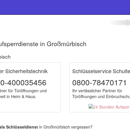
ldienst Großmürbisch
ufsperrdienste in Großmürbisch
bisch
er Sicherheitstechnik
Schlüsselservice Schult
00-400035456
0800-78470171
rtner für Türöffnungen und
Ihr verlässlicher Partner für
heit in Heim & Haus.
Türöffnungen und Einbruchschu
als Schlüsseldienst
in Großmürbisch vergessen?