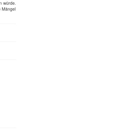
en würde.
ie Mängel