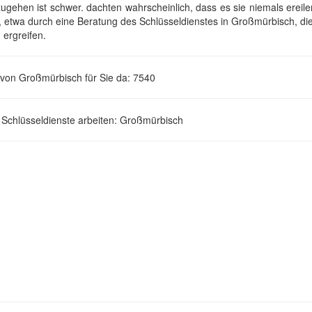
mzugehen ist schwer. dachten wahrscheinlich, dass es sie niemals ereil
, etwa durch eine Beratung des Schlüsseldienstes in Großmürbisch, d
ergreifen.
 von Großmürbisch für Sie da: 7540
 Schlüsseldienste arbeiten: Großmürbisch