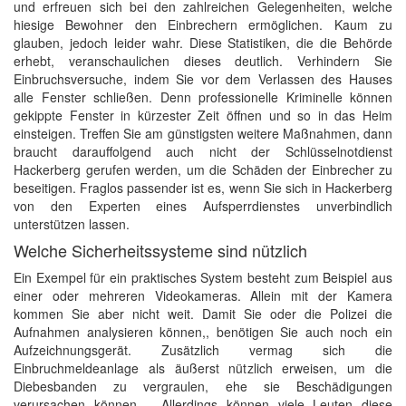
und erfreuen sich bei den zahlreichen Gelegenheiten, welche
hiesige Bewohner den Einbrechern ermöglichen. Kaum zu
glauben, jedoch leider wahr. Diese Statistiken, die die Behörde
erhebt, veranschaulichen dieses deutlich. Verhindern Sie
Einbruchsversuche, indem Sie vor dem Verlassen des Hauses
alle Fenster schließen. Denn professionelle Kriminelle können
gekippte Fenster in kürzester Zeit öffnen und so in das Heim
einsteigen. Treffen Sie am günstigsten weitere Maßnahmen, dann
braucht darauffolgend auch nicht der Schlüsselnotdienst
Hackerberg gerufen werden, um die Schäden der Einbrecher zu
beseitigen. Fraglos passender ist es, wenn Sie sich in Hackerberg
von den Experten eines Aufsperrdienstes unverbindlich
unterstützen lassen.
Welche Sicherheitssysteme sind nützlich
Ein Exempel für ein praktisches System besteht zum Beispiel aus
einer oder mehreren Videokameras. Allein mit der Kamera
kommen Sie aber nicht weit. Damit Sie oder die Polizei die
Aufnahmen analysieren können,, benötigen Sie auch noch ein
Aufzeichnungsgerät. Zusätzlich vermag sich die
Einbruchmeldeanlage als äußerst nützlich erweisen, um die
Diebesbanden zu vergraulen, ehe sie Beschädigungen
verursachen können. . Allerdings können viele Leuten diese