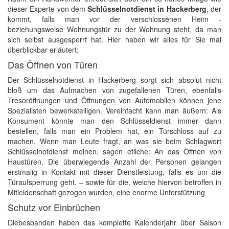
dieser Experte von dem
Schlüsselnotdienst in Hackerberg
, der
kommt, falls man vor der verschlossenen Heim -
beziehungsweise Wohnungstür zu der Wohnung steht, da man
sich selbst ausgesperrt hat. Hier haben wir alles für Sie mal
überblickbar erläutert:
Das Öffnen von Türen
Der Schlüsselnotdienst in Hackerberg sorgt sich absolut nicht
bloß um das Aufmachen von zugefallenen Türen, ebenfalls
Tresoröffnungen und Öffnungen von Automobilen können jene
Spezialisten bewerkstelligen. Vereinfacht kann man äußern: Als
Konsument könnte man den Schlüsseldienst immer dann
bestellen, falls man ein Problem hat, ein Türschloss auf zu
machen. Wenn man Leute fragt, an was sie beim Schlagwort
Schlüsselnotdienst meinen, sagen etliche: An das Öffnen von
Haustüren. Die überwiegende Anzahl der Personen gelangen
erstmalig in Kontakt mit dieser Dienstleistung, falls es um die
Türaufsperrung geht. – sowie für die, welche hiervon betroffen in
Mitleidenschaft gezogen wurden, eine enorme Unterstützung
Schutz vor Einbrüchen
Diebesbanden haben das komplette Kalenderjahr über Saison