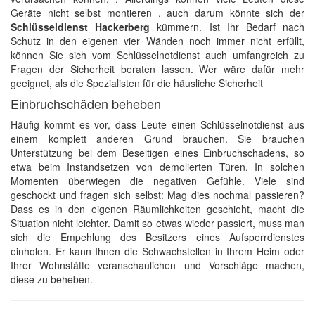
Geräte nicht selbst montieren , auch darum könnte sich der
Schlüsseldienst Hackerberg
kümmern. Ist Ihr Bedarf nach
Schutz in den eigenen vier Wänden noch immer nicht erfüllt,
können Sie sich vom Schlüsselnotdienst auch umfangreich zu
Fragen der Sicherheit beraten lassen. Wer wäre dafür mehr
geeignet, als die Spezialisten für die häusliche Sicherheit
Einbruchschäden beheben
Häufig kommt es vor, dass Leute einen Schlüsselnotdienst aus
einem komplett anderen Grund brauchen. Sie brauchen
Unterstützung bei dem Beseitigen eines Einbruchschadens, so
etwa beim Instandsetzen von demolierten Türen. In solchen
Momenten überwiegen die negativen Gefühle. Viele sind
geschockt und fragen sich selbst: Mag dies nochmal passieren?
Dass es in den eigenen Räumlichkeiten geschieht, macht die
Situation nicht leichter. Damit so etwas wieder passiert, muss man
sich die Empehlung des Besitzers eines Aufsperrdienstes
einholen. Er kann Ihnen die Schwachstellen in Ihrem Heim oder
Ihrer Wohnstätte veranschaulichen und Vorschläge machen,
diese zu beheben.