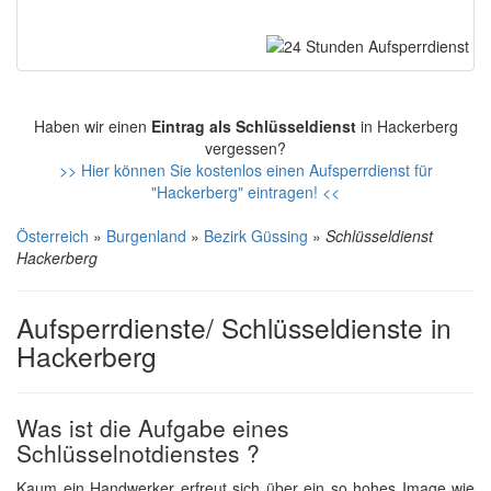
Haben wir einen
Eintrag als Schlüsseldienst
in Hackerberg
vergessen?
>> Hier können Sie kostenlos einen Aufsperrdienst für
"Hackerberg" eintragen! <<
Österreich
»
Burgenland
»
Bezirk Güssing
»
Schlüsseldienst
Hackerberg
Aufsperrdienste/ Schlüsseldienste in
Hackerberg
Was ist die Aufgabe eines
Schlüsselnotdienstes ?
Kaum ein Handwerker erfreut sich über ein so hohes Image wie