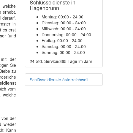
Schlüsseldienste in
, welche
Hagenbrunn
e erhebt,
Montag:
00:00 - 24:00
l darauf,
Dienstag:
00:00 - 24:00
nster in
Mittwoch:
00:00 - 24:00
 es erst
Donnerstag:
00:00 - 24:00
ser (und
Freitag:
00:00 - 24:00
Samstag:
00:00 - 24:00
Sonntag:
00:00 - 24:00
 mit der
24 Std. Service/365 Tage im Jahr
tigen Sie
 Diebe zu
derliche
Schlüsseldienste österreichweit
eldienst
sich vom
e, welche
 von der
d wieder
ch: Kann