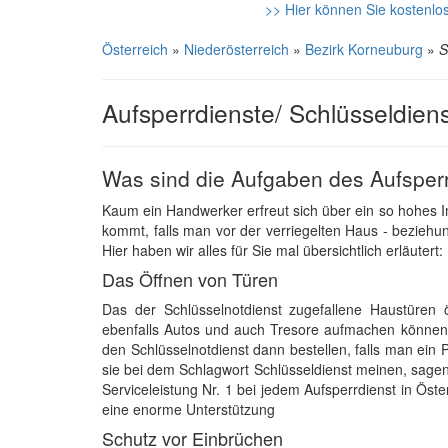
>> Hier können Sie kostenlos
Österreich
»
Niederösterreich
»
Bezirk Korneuburg
»
S
Aufsperrdienste/ Schlüsseldien
Was sind die Aufgaben des Aufsper
Kaum ein Handwerker erfreut sich über ein so hohes 
kommt, falls man vor der verriegelten Haus - beziehun
Hier haben wir alles für Sie mal übersichtlich erläutert:
Das Öffnen von Türen
Das der Schlüsselnotdienst zugefallene Haustüren öf
ebenfalls Autos und auch Tresore aufmachen können
den Schlüsselnotdienst dann bestellen, falls man ei
sie bei dem Schlagwort Schlüsseldienst meinen, sagen
Serviceleistung Nr. 1 bei jedem Aufsperrdienst in Öste
eine enorme Unterstützung
Schutz vor Einbrüchen