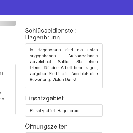
Schlüsseldienste :
Hagenbrunn
In Hagenbrunn sind die unten
angegebenen Aufsperrdienste
verzeichnet. Sollten Sie einen
Dienst für eine Arbeit beauftragen,
mm
vergeben Sie bitte im Anschluß eine
Bewertung. Vielen Dank!
n
Einsatzgebiet
en.
Einsatzgebiet: Hagenbrunn
Öffnungszeiten