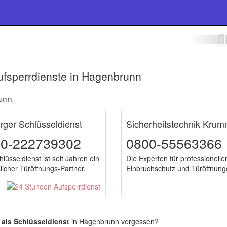
eldienst Hagenbrunn
ufsperrdienste in Hagenbrunn
unn
rger Schlüsseldienst
Sicherheitstechnik Kru
00-222739302
0800-55563366
lüsseldienst ist seit Jahren ein
Die Experten für professionelle
slicher Türöffnungs-Partner.
Einbruchschutz und Türöffnung
 als Schlüsseldienst
in Hagenbrunn vergessen?