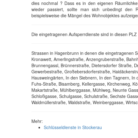
dies nochmal ? Dass es in den eigenen Räumlichkeit
wieder passiert, sollte man sich unbedingt den
beispielsweise die Mängel des Wohnobjektes aufzeige
Die eingetragenen Aufsperrdienste sind in diesen PLZ
Strassen in Hagenbrunn in denen die eingetragenen S
Kronawett, Amerlingstraße, Anzengruberstraße, Bahnh
Brunnengassl, Brünnerstraße, Dietersdorfer Straße, D
Gewerbestraße, Großebersdorferstraße, Haidäckerstra
Hausweingärten, In den Siebnern, In den Tagnern, In d
Fuhs-Straße, Bisamberg, Kellergasse, Kirchenweg, K
Makartstraße, Mühlberggasse, Mühlweg, Neunte Gass
Schloßgasse, Schulgasse, Schulstraße, Sechste Gasse
Waldmüllerstraße, Waldstraße, Weinberggasse, Wirtsc
Mehr:
Schlüsseldienste in Stockerau