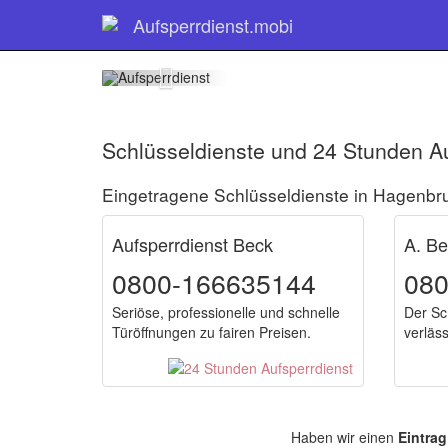
Schlüss
Aufsperrdienst.mobi
Schlüsseldienste und 24 Stunden A
Eingetragene Schlüsseldienste in Hagenbr
Aufsperrdienst Beck
A. Be
0800-166635144
08
Seriöse, professionelle und schnelle
Der Sch
Türöffnungen zu fairen Preisen.
verläs
Haben wir einen
Eintrag