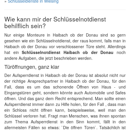
»
Schlüsseldienste in Wiesing
Wie kann mir der Schlüsselnotdienst
behilflich sein?
Nur einige Monteure in Haibach ob der Donau sind so gern
gesehen wie ein Schlüsselnotdienst, der raus kommt, falls man in
Haibach ob der Donau vor verschlossener Türe steht. Allerdings
hat ein
Schlüsselnotdienst Haibach ob der Donau
noch
andere Aufgaben, die jetzt beschrieben werden.
Türöffnungen, ganz klar
Der Aufsperrdienst in Haibach ob der Donau ist absolut nicht nur
der richtige Ansprechpartner in Haibach ob der Donau, für den
Fall, dass es um das schonende Öffnen von Haus - und
Eingangstüren geht, sondern könnte auch Automobile und Safes
öffnen. Und das ganz dem Recht entsprechend. Man sollte einen
Aufsperrdienst immer dann zu Hilfe holen, für den Fall , dass man
ein Schloss nicht öffnen kann, beispielsweise, weil man den
Schlüssel verloren hat. Fragt man Menschen, was ihnen spontan
zum Thema Aufsperrdienst in den Sinn kommt, fällt in den
allermeisten Fällen so etwas: `Die öffnen Türen`. Tatsächlich ist