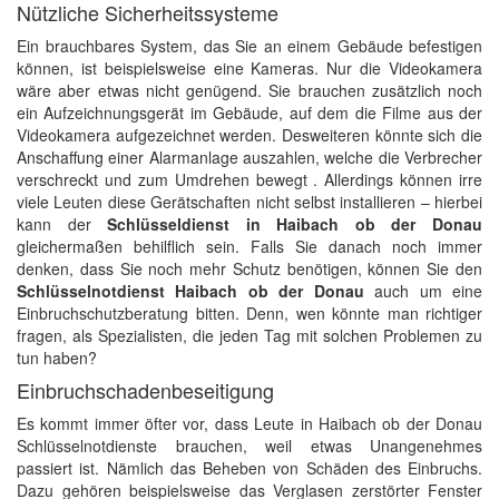
Nützliche Sicherheitssysteme
Ein brauchbares System, das Sie an einem Gebäude befestigen
können, ist beispielsweise eine Kameras. Nur die Videokamera
wäre aber etwas nicht genügend. Sie brauchen zusätzlich noch
ein Aufzeichnungsgerät im Gebäude, auf dem die Filme aus der
Videokamera aufgezeichnet werden. Desweiteren könnte sich die
Anschaffung einer Alarmanlage auszahlen, welche die Verbrecher
verschreckt und zum Umdrehen bewegt . Allerdings können irre
viele Leuten diese Gerätschaften nicht selbst installieren – hierbei
kann der
Schlüsseldienst in Haibach ob der Donau
gleichermaßen behilflich sein. Falls Sie danach noch immer
denken, dass Sie noch mehr Schutz benötigen, können Sie den
Schlüsselnotdienst Haibach ob der Donau
auch um eine
Einbruchschutzberatung bitten. Denn, wen könnte man richtiger
fragen, als Spezialisten, die jeden Tag mit solchen Problemen zu
tun haben?
Einbruchschadenbeseitigung
Es kommt immer öfter vor, dass Leute in Haibach ob der Donau
Schlüsselnotdienste brauchen, weil etwas Unangenehmes
passiert ist. Nämlich das Beheben von Schäden des Einbruchs.
Dazu gehören beispielsweise das Verglasen zerstörter Fenster