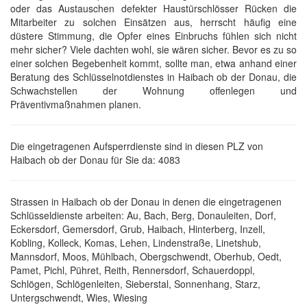
oder das Austauschen defekter Haustürschlösser Rücken die
Mitarbeiter zu solchen Einsätzen aus, herrscht häufig eine
düstere Stimmung, die Opfer eines Einbruchs fühlen sich nicht
mehr sicher? Viele dachten wohl, sie wären sicher. Bevor es zu so
einer solchen Begebenheit kommt, sollte man, etwa anhand einer
Beratung des Schlüsselnotdienstes in Haibach ob der Donau, die
Schwachstellen der Wohnung offenlegen und
Präventivmaßnahmen planen.
Die eingetragenen Aufsperrdienste sind in diesen PLZ von
Haibach ob der Donau für Sie da: 4083
Strassen in Haibach ob der Donau in denen die eingetragenen
Schlüsseldienste arbeiten: Au, Bach, Berg, Donauleiten, Dorf,
Eckersdorf, Gemersdorf, Grub, Haibach, Hinterberg, Inzell,
Kobling, Kolleck, Komas, Lehen, Lindenstraße, Linetshub,
Mannsdorf, Moos, Mühlbach, Obergschwendt, Oberhub, Oedt,
Pamet, Pichl, Pühret, Reith, Rennersdorf, Schauerdoppl,
Schlögen, Schlögenleiten, Sieberstal, Sonnenhang, Starz,
Untergschwendt, Wies, Wiesing