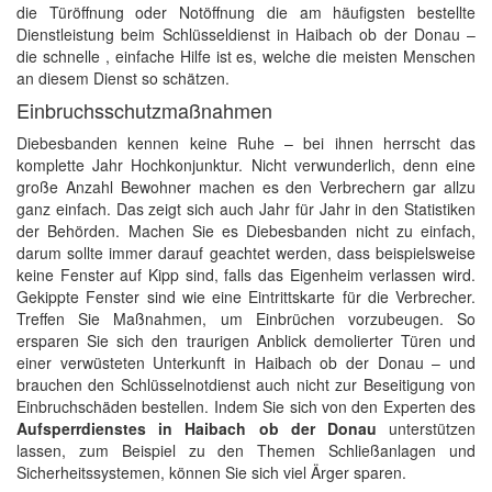
die Türöffnung oder Notöffnung die am häufigsten bestellte
Dienstleistung beim Schlüsseldienst in Haibach ob der Donau –
die schnelle , einfache Hilfe ist es, welche die meisten Menschen
an diesem Dienst so schätzen.
Einbruchsschutzmaßnahmen
Diebesbanden kennen keine Ruhe – bei ihnen herrscht das
komplette Jahr Hochkonjunktur. Nicht verwunderlich, denn eine
große Anzahl Bewohner machen es den Verbrechern gar allzu
ganz einfach. Das zeigt sich auch Jahr für Jahr in den Statistiken
der Behörden. Machen Sie es Diebesbanden nicht zu einfach,
darum sollte immer darauf geachtet werden, dass beispielsweise
keine Fenster auf Kipp sind, falls das Eigenheim verlassen wird.
Gekippte Fenster sind wie eine Eintrittskarte für die Verbrecher.
Treffen Sie Maßnahmen, um Einbrüchen vorzubeugen. So
ersparen Sie sich den traurigen Anblick demolierter Türen und
einer verwüsteten Unterkunft in Haibach ob der Donau – und
brauchen den Schlüsselnotdienst auch nicht zur Beseitigung von
Einbruchschäden bestellen. Indem Sie sich von den Experten des
Aufsperrdienstes in Haibach ob der Donau
unterstützen
lassen, zum Beispiel zu den Themen Schließanlagen und
Sicherheitssystemen, können Sie sich viel Ärger sparen.