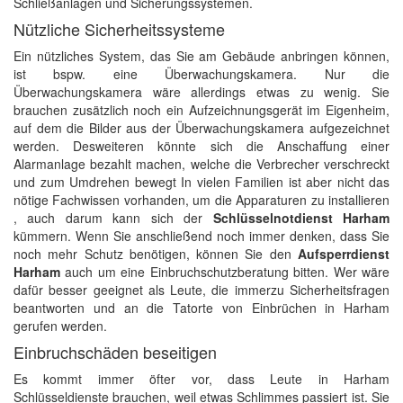
Schließanlagen und Sicherungssystemen.
Nützliche Sicherheitssysteme
Ein nützliches System, das Sie am Gebäude anbringen können,
ist bspw. eine Überwachungskamera. Nur die
Überwachungskamera wäre allerdings etwas zu wenig. Sie
brauchen zusätzlich noch ein Aufzeichnungsgerät im Eigenheim,
auf dem die Bilder aus der Überwachungskamera aufgezeichnet
werden. Desweiteren könnte sich die Anschaffung einer
Alarmanlage bezahlt machen, welche die Verbrecher verschreckt
und zum Umdrehen bewegt In vielen Familien ist aber nicht das
nötige Fachwissen vorhanden, um die Apparaturen zu installieren
, auch darum kann sich der
Schlüsselnotdienst Harham
kümmern. Wenn Sie anschließend noch immer denken, dass Sie
noch mehr Schutz benötigen, können Sie den
Aufsperrdienst
Harham
auch um eine Einbruchschutzberatung bitten. Wer wäre
dafür besser geeignet als Leute, die immerzu Sicherheitsfragen
beantworten und an die Tatorte von Einbrüchen in Harham
gerufen werden.
Einbruchschäden beseitigen
Es kommt immer öfter vor, dass Leute in Harham
Schlüsseldienste brauchen, weil etwas Schlimmes passiert ist. Sie