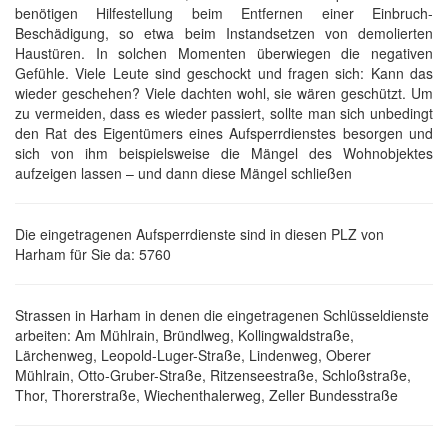
benötigen Hilfestellung beim Entfernen einer Einbruch-
Beschädigung, so etwa beim Instandsetzen von demolierten
Haustüren. In solchen Momenten überwiegen die negativen
Gefühle. Viele Leute sind geschockt und fragen sich: Kann das
wieder geschehen? Viele dachten wohl, sie wären geschützt. Um
zu vermeiden, dass es wieder passiert, sollte man sich unbedingt
den Rat des Eigentümers eines Aufsperrdienstes besorgen und
sich von ihm beispielsweise die Mängel des Wohnobjektes
aufzeigen lassen – und dann diese Mängel schließen
Die eingetragenen Aufsperrdienste sind in diesen PLZ von
Harham für Sie da: 5760
Strassen in Harham in denen die eingetragenen Schlüsseldienste
arbeiten: Am Mühlrain, Bründlweg, Kollingwaldstraße,
Lärchenweg, Leopold-Luger-Straße, Lindenweg, Oberer
Mühlrain, Otto-Gruber-Straße, Ritzenseestraße, Schloßstraße,
Thor, Thorerstraße, Wiechenthalerweg, Zeller Bundesstraße