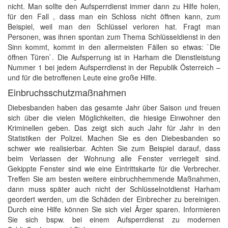
nicht. Man sollte den Aufsperrdienst immer dann zu Hilfe holen,
für den Fall , dass man ein Schloss nicht öffnen kann, zum
Beispiel, weil man den Schlüssel verloren hat. Fragt man
Personen, was ihnen spontan zum Thema Schlüsseldienst in den
Sinn kommt, kommt in den allermeisten Fällen so etwas: `Die
öffnen Türen`. Die Aufsperrung ist in Harham die Dienstleistung
Nummer 1 bei jedem Aufsperrdienst in der Republik Österreich –
und für die betroffenen Leute eine große Hilfe.
Einbruchsschutzmaßnahmen
Diebesbanden haben das gesamte Jahr über Saison und freuen
sich über die vielen Möglichkeiten, die hiesige Einwohner den
Kriminellen geben. Das zeigt sich auch Jahr für Jahr in den
Statistiken der Polizei. Machen Sie es den Diebesbanden so
schwer wie realisierbar. Achten Sie zum Beispiel darauf, dass
beim Verlassen der Wohnung alle Fenster verriegelt sind.
Gekippte Fenster sind wie eine Eintrittskarte für die Verbrecher.
Treffen Sie am besten weitere einbruchhemmende Maßnahmen,
dann muss später auch nicht der Schlüsselnotdienst Harham
geordert werden, um die Schäden der Einbrecher zu bereinigen.
Durch eine Hilfe können Sie sich viel Ärger sparen. Informieren
Sie sich bspw. bei einem Aufsperrdienst zu modernen