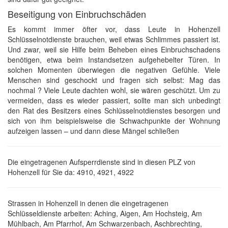
Beseitigung von Einbruchschäden
Es kommt immer öfter vor, dass Leute in Hohenzell
Schlüsselnotdienste brauchen, weil etwas Schlimmes passiert ist.
Und zwar, weil sie Hilfe beim Beheben eines Einbruchschadens
benötigen, etwa beim Instandsetzen aufgehebelter Türen. In
solchen Momenten überwiegen die negativen Gefühle. Viele
Menschen sind geschockt und fragen sich selbst: Mag das
nochmal ? Viele Leute dachten wohl, sie wären geschützt. Um zu
vermeiden, dass es wieder passiert, sollte man sich unbedingt
den Rat des Besitzers eines Schlüsselnotdienstes besorgen und
sich von ihm beispielsweise die Schwachpunkte der Wohnung
aufzeigen lassen – und dann diese Mängel schließen
Die eingetragenen Aufsperrdienste sind in diesen PLZ von
Hohenzell für Sie da: 4910, 4921, 4922
Strassen in Hohenzell in denen die eingetragenen
Schlüsseldienste arbeiten: Aching, Aigen, Am Hochsteig, Am
Mühlbach, Am Pfarrhof, Am Schwarzenbach, Aschbrechting,