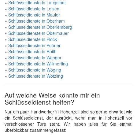
»
Schlüsseldienste in Langstadl
»
Schlüsseldienste in Leisen
»
Schlüsseldienste in Mauler
»
Schlüsseldienste in Oberham
»
Schlüsseldienste in Oberlemberg
»
Schlüsseldienste in Obermauer
»
Schlüsseldienste in Plöck
»
Schlüsseldienste in Ponner
»
Schlüsseldienste in Roith
»
Schlüsseldienste in Wanger
»
Schlüsseldienste in Willmerting
»
Schlüsseldienste in Wöging
»
Schlüsseldienste in Wötzling
Auf welche Weise könnte mir ein
Schlüsseldienst helfen?
Nur ein paar Handwerker in Hohenzell sind so gerne erwartet wie
ein Schlüsseldienst, der ausrückt, wenn man in Hohenzell vor
verschlossener Türe steht. Wir haben alles für Sie einmal
überblickbar zusammengefasst: