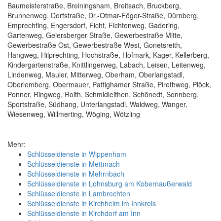
Baumeisterstraße, Breiningsham, Breitsach, Bruckberg,
Brunnenweg, Dorfstraße, Dr.-Otmar-Föger-Straße, Dürnberg,
Emprechting, Engersdorf, Ficht, Fichtenweg, Gadering,
Gartenweg, Geiersberger Straße, Gewerbestraße Mitte,
Gewerbestraße Ost, Gewerbestraße West, Gonetsreith,
Hangweg, Hilprechting, Hochstraße, Hofmark, Kager, Kellerberg,
Kindergartenstraße, Knittlingerweg, Labach, Leisen, Leitenweg,
Lindenweg, Mauler, Mitterweg, Oberham, Oberlangstadl,
Oberlemberg, Obermauer, Pattighamer Straße, Pirethweg, Plöck,
Ponner, Ringweg, Roith, Schmidleithen, Schönedt, Sonnberg,
Sportstraße, Südhang, Unterlangstadl, Waldweg, Wanger,
Wiesenweg, Willmerting, Wöging, Wötzling
Mehr:
Schlüsseldienste in Wippenham
Schlüsseldienste in Mettmach
Schlüsseldienste in Mehrnbach
Schlüsseldienste in Lohnsburg am Kobernaußerwald
Schlüsseldienste in Lambrechten
Schlüsseldienste in Kirchheim im Innkreis
Schlüsseldienste in Kirchdorf am Inn