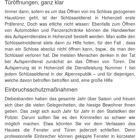
Türöffnungen, ganz klar
Immer dann, sofern es um das Öffnen von ins Schloss gezogenen
Haustüren geht, ist der Schlüsseldienst in Hohenzell erste
Präferenz. Doch was etliche nicht wissen: Ebenfalls zum Öffnen
von Automobilen und Panzerschränke können die Handwerker
des Aufsperrdienstes in Hohenzell bestellt werden. Man sollte den
Schlüsselnotdienst stets dann zu Hilfe holen, für den Fall , dass
man ein Schloss absolut nicht öffnen kann, bspw., da man den
Schlüssel verloren hat. Die meisten Menschen denken in der Tat
bei Aufsperrdienst zunächst an das Öffnen von Türen. Die
Aufsperrung ist in Hohenzell die Dienstleistung Nummer 1 bei
jedem Schlüsseldienst in der Alpenrepublik – und für diejenigen,
welche davon betroffen betroffen sind, eine große Hilfe
Einbruchsschutzmaßnahmen
Diebesbanden haben das gesamte Jahr über Saison und freuen
sich über die vielen Gelegenheiten, die hiesige Bewohner ihnen
geben. Das zeigt sich auch Jahr für Jahr in den Statistiken der
Polizei. Darum sollten Sie es den Kriminellen so schwer wie
möglich machen. Etwa könnten Sie vor dem Verlassen des
Hauses die Fenster und Türen jederzeit schließen. Denn
professionelle Einbrecher können gekippte Fenster in kürzester