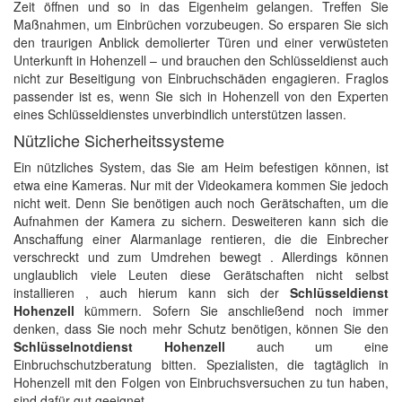
Zeit öffnen und so in das Eigenheim gelangen. Treffen Sie
Maßnahmen, um Einbrüchen vorzubeugen. So ersparen Sie sich
den traurigen Anblick demolierter Türen und einer verwüsteten
Unterkunft in Hohenzell – und brauchen den Schlüsseldienst auch
nicht zur Beseitigung von Einbruchschäden engagieren. Fraglos
passender ist es, wenn Sie sich in Hohenzell von den Experten
eines Schlüsseldienstes unverbindlich unterstützen lassen.
Nützliche Sicherheitssysteme
Ein nützliches System, das Sie am Heim befestigen können, ist
etwa eine Kameras. Nur mit der Videokamera kommen Sie jedoch
nicht weit. Denn Sie benötigen auch noch Gerätschaften, um die
Aufnahmen der Kamera zu sichern. Desweiteren kann sich die
Anschaffung einer Alarmanlage rentieren, die die Einbrecher
verschreckt und zum Umdrehen bewegt . Allerdings können
unglaublich viele Leuten diese Gerätschaften nicht selbst
installieren , auch hierum kann sich der
Schlüsseldienst
Hohenzell
kümmern. Sofern Sie anschließend noch immer
denken, dass Sie noch mehr Schutz benötigen, können Sie den
Schlüsselnotdienst Hohenzell
auch um eine
Einbruchschutzberatung bitten. Spezialisten, die tagtäglich in
Hohenzell mit den Folgen von Einbruchsversuchen zu tun haben,
sind dafür gut geeignet.