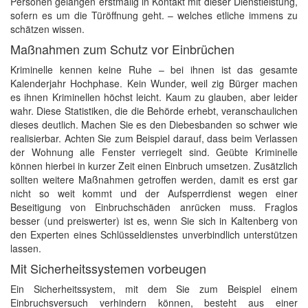
Personen gelangen erstmalig in Kontakt mit dieser Dienstleistung,
sofern es um die Türöffnung geht. – welches etliche immens zu
schätzen wissen.
Maßnahmen zum Schutz vor Einbrüchen
Kriminelle kennen keine Ruhe – bei ihnen ist das gesamte
Kalenderjahr Hochphase. Kein Wunder, weil zig Bürger machen
es ihnen Kriminellen höchst leicht. Kaum zu glauben, aber leider
wahr. Diese Statistiken, die die Behörde erhebt, veranschaulichen
dieses deutlich. Machen Sie es den Diebesbanden so schwer wie
realisierbar. Achten Sie zum Beispiel darauf, dass beim Verlassen
der Wohnung alle Fenster verriegelt sind. Geübte Kriminelle
können hierbei in kurzer Zeit einen Einbruch umsetzen. Zusätzlich
sollten weitere Maßnahmen getroffen werden, damit es erst gar
nicht so weit kommt und der Aufsperrdienst wegen einer
Beseitigung von Einbruchschäden anrücken muss. Fraglos
besser (und preiswerter) ist es, wenn Sie sich in Kaltenberg von
den Experten eines Schlüsseldienstes unverbindlich unterstützen
lassen.
Mit Sicherheitssystemen vorbeugen
Ein Sicherheitssystem, mit dem Sie zum Beispiel einem
Einbruchsversuch verhindern können, besteht aus einer