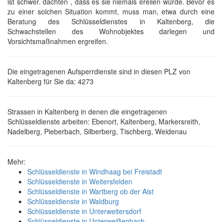
ist schwer. dachten , dass es sie niemals ereilen würde. Bevor es
zu einer solchen Situation kommt, muss man, etwa durch eine
Beratung des Schlüsseldienstes in Kaltenberg, die
Schwachstellen des Wohnobjektes darlegen und
Vorsichtsmaßnahmen ergreifen.
Die eingetragenen Aufsperrdienste sind in diesen PLZ von
Kaltenberg für Sie da: 4273
Strassen in Kaltenberg in denen die eingetragenen
Schlüsseldienste arbeiten: Ebenort, Kaltenberg, Markersreith,
Nadelberg, Pieberbach, Silberberg, Tischberg, Weidenau
Mehr:
Schlüsseldienste in Windhaag bei Freistadt
Schlüsseldienste in Weitersfelden
Schlüsseldienste in Wartberg ob der Aist
Schlüsseldienste in Waldburg
Schlüsseldienste in Unterweitersdorf
Schlüsseldienste in Unterweißenbach