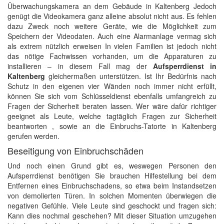
Überwachungskamera an dem Gebäude in Kaltenberg Jedoch
genügt die Videokamera ganz alleine absolut nicht aus. Es fehlen
dazu Zweck noch weitere Geräte, wie die Möglichkeit zum
Speichern der Videodaten. Auch eine Alarmanlage vermag sich
als extrem nützlich erweisen In vielen Familien ist jedoch nicht
das nötige Fachwissen vorhanden, um die Apparaturen zu
installieren – in diesem Fall mag der
Aufsperrdienst in
Kaltenberg
gleichermaßen unterstützen. Ist Ihr Bedürfnis nach
Schutz in den eigenen vier Wänden noch immer nicht erfüllt,
können Sie sich vom Schlüsseldienst ebenfalls umfangreich zu
Fragen der Sicherheit beraten lassen. Wer wäre dafür richtiger
geeignet als Leute, welche tagtäglich Fragen zur Sicherheit
beantworten , sowie an die Einbruchs-Tatorte in Kaltenberg
gerufen werden.
Beseitigung von Einbruchschäden
Und noch einen Grund gibt es, weswegen Personen den
Aufsperrdienst benötigen Sie brauchen Hilfestellung bei dem
Entfernen eines Einbruchschadens, so etwa beim Instandsetzen
von demolierten Türen. In solchen Momenten überwiegen die
negativen Gefühle. Viele Leute sind geschockt und fragen sich:
Kann dies nochmal geschehen? Mit dieser Situation umzugehen