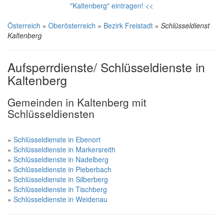
"Kaltenberg" eintragen! <<
Österreich
»
Oberösterreich
»
Bezirk Freistadt
»
Schlüsseldienst
Kaltenberg
Aufsperrdienste/ Schlüsseldienste in
Kaltenberg
Gemeinden in Kaltenberg mit
Schlüsseldiensten
»
Schlüsseldienste in Ebenort
»
Schlüsseldienste in Markersreith
»
Schlüsseldienste in Nadelberg
»
Schlüsseldienste in Pieberbach
»
Schlüsseldienste in Silberberg
»
Schlüsseldienste in Tischberg
»
Schlüsseldienste in Weidenau