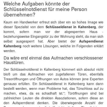
Welche Aufgaben könnte der
Schlüsselnotdienst für meine Person
übernehmen?
Kaum ein Handwerker erfreut sich über ein so hohes Image wie
dieser Spezialist von dem
Schlüsseldienst in Kaltenberg
, der
kommt, sofern man vor der abgesperrten Haus -
beziehungsweise Eingangstür zu der Wohnung steht, da man sich
selbst ausgesperrt hat. Aber bietet der
Aufsperrdienst
Kaltenberg
noch weitere Lösungen, welche im Folgenden erklärt
werden.
Da wäre erst einmal das Aufmachen verschlossener
Haustüren.
Der Schlüsselnotdienst in Kaltenberg kümmert sich absolut nicht
bloß um das Aufmachen von zugefallenen Türen, ebenfalls
Tresoröffnungen und Öffnungen von Autos können jene Experten
genauso erfüllen. Ein Schlüsseldienst in Kaltenberg kann dann
bestellt werden, wenn man Probleme hat, das Türschloss auf zu
machen, etwa, da es schadhaft ist."; Türöffnungen sind bei
zahlreichen Leuten die direkten Assoziationen, sofern diese an
den Aufsperrdienst denken. Die überwiegende Anzahl der