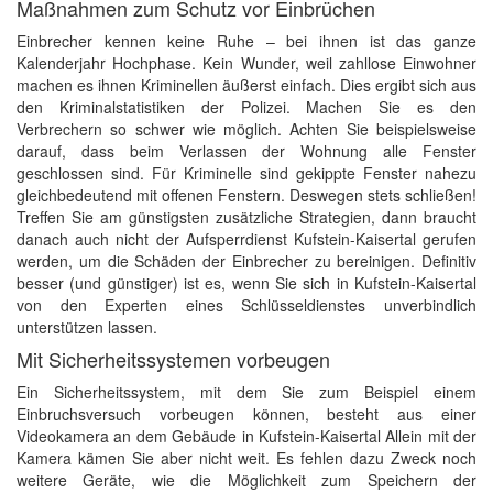
Maßnahmen zum Schutz vor Einbrüchen
Einbrecher kennen keine Ruhe – bei ihnen ist das ganze
Kalenderjahr Hochphase. Kein Wunder, weil zahllose Einwohner
machen es ihnen Kriminellen äußerst einfach. Dies ergibt sich aus
den Kriminalstatistiken der Polizei. Machen Sie es den
Verbrechern so schwer wie möglich. Achten Sie beispielsweise
darauf, dass beim Verlassen der Wohnung alle Fenster
geschlossen sind. Für Kriminelle sind gekippte Fenster nahezu
gleichbedeutend mit offenen Fenstern. Deswegen stets schließen!
Treffen Sie am günstigsten zusätzliche Strategien, dann braucht
danach auch nicht der Aufsperrdienst Kufstein-Kaisertal gerufen
werden, um die Schäden der Einbrecher zu bereinigen. Definitiv
besser (und günstiger) ist es, wenn Sie sich in Kufstein-Kaisertal
von den Experten eines Schlüsseldienstes unverbindlich
unterstützen lassen.
Mit Sicherheitssystemen vorbeugen
Ein Sicherheitssystem, mit dem Sie zum Beispiel einem
Einbruchsversuch vorbeugen können, besteht aus einer
Videokamera an dem Gebäude in Kufstein-Kaisertal Allein mit der
Kamera kämen Sie aber nicht weit. Es fehlen dazu Zweck noch
weitere Geräte, wie die Möglichkeit zum Speichern der