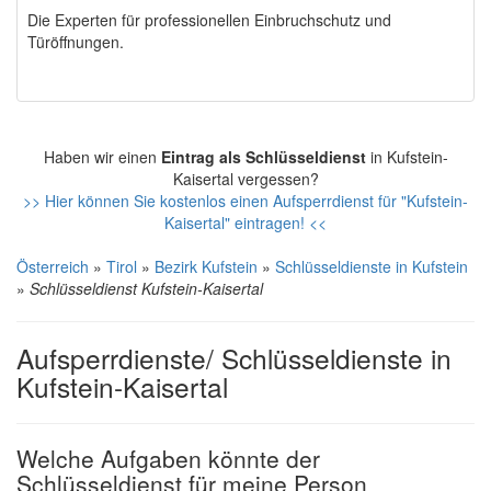
Die Experten für professionellen Einbruchschutz und
Türöffnungen.
Haben wir einen
Eintrag als Schlüsseldienst
in Kufstein-
Kaisertal vergessen?
>> Hier können Sie kostenlos einen Aufsperrdienst für "Kufstein-
Kaisertal" eintragen! <<
Österreich
»
Tirol
»
Bezirk Kufstein
»
Schlüsseldienste in Kufstein
»
Schlüsseldienst Kufstein-Kaisertal
Aufsperrdienste/ Schlüsseldienste in
Kufstein-Kaisertal
Welche Aufgaben könnte der
Schlüsseldienst für meine Person