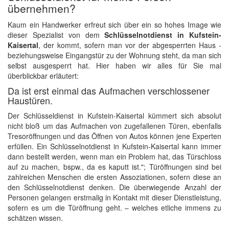
übernehmen?
Kaum ein Handwerker erfreut sich über ein so hohes Image wie
dieser Spezialist von dem
Schlüsselnotdienst in Kufstein-
Kaisertal
, der kommt, sofern man vor der abgesperrten Haus -
beziehungsweise Eingangstür zu der Wohnung steht, da man sich
selbst ausgesperrt hat. Hier haben wir alles für Sie mal
überblickbar erläutert:
Da ist erst einmal das Aufmachen verschlossener
Haustüren.
Der Schlüsseldienst in Kufstein-Kaisertal kümmert sich absolut
nicht bloß um das Aufmachen von zugefallenen Türen, ebenfalls
Tresoröffnungen und das Öffnen von Autos können jene Experten
erfüllen. Ein Schlüsselnotdienst in Kufstein-Kaisertal kann immer
dann bestellt werden, wenn man ein Problem hat, das Türschloss
auf zu machen, bspw., da es kaputt ist."; Türöffnungen sind bei
zahlreichen Menschen die ersten Assoziationen, sofern diese an
den Schlüsselnotdienst denken. Die überwiegende Anzahl der
Personen gelangen erstmalig in Kontakt mit dieser Dienstleistung,
sofern es um die Türöffnung geht. – welches etliche immens zu
schätzen wissen.