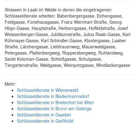
Strassen in Laab im Walde in denen die eingetragenen
Schlüsseldienste arbeiten: Babenbergergasse, Eichengasse,
Feldgasse, Forsthausgasse, Franz Wernhart-Straße, Georg
Högn-Gasse, Hauptstraße, Herborngasse, Hoffeldstraße, Josef
Weissenberger-Gasse, Jubiläumstraße, Julius Raab-Gasse, Karl
Kühmayer-Gasse, Karl Schindler-Gasse, Klostergasse, Laaber
Straße, Lärchengasse, Liebfrauenweg, Mauerwaldgasse,
Petergasse, Plattenbergweg, Roppersbergweg, Ruhlandweg,
Sankt Koloman-Gasse, Schloßgasse, Schulgasse,
Tiergartenstraße, Waldgasse, Weinpotzgasse, Windlackengasse
Mehr:
Schlüsseldienste in Wienerwald
Schlüsseldienste in Biedermannsdorf
Schlüsseldienste in Breitenfurt bei Wien
Schlüsseldienste in Brunn am Gebirge
Schlüsseldienste in Gaaden
Schlüsseldienste in Gießhübl