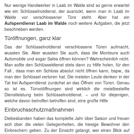
Nur wenige Handwerker in Laab im Walde sind so gerne erwartet
wie ein Schlüsselnotdienst, der ausrückt, wenn man in Laab im
Walde vor verschlossener Türe steht. Aber hat ein
Aufsperrdienst Laab im Walde
noch weitere Aufgaben, die jetzt
beschrieben werden.
Türöffnungen, ganz klar
Das der Schlüsselnotdienst verschlossene Türen aufmacht,
wussten Sie. Aber wussten Sie auch, dass die Monteure auch
Automobile und sogar Safes öffnen können? Wahrscheinlich nicht.
Man sollte den Schlüsseldienst stets dann zu Hilfe holen, für den
Fall , dass man ein Schloss absolut nicht öffnen kann, bspw., da
man den Schlüssel verloren hat. Die meisten Leute denken in der
Tat bei Aufsperrdienst zunächst an das Öffnen von Türen. Genau
so ist es. Türnotöffnungen sind wirklich die meistbestellte
Dienstleistung beim Schlüsselnotdienst. – und für diejenigen,
welche davon betroffen betroffen sind, eine große Hilfe
Einbruchsschutzmaßnahmen
Diebesbanden haben das komplette Jahr über Saison und freuen
sich über die vielen Gelegenheiten, die hiesige Bewohner den
Einbrechern geben. Zu der Einsicht gelangt, wer einen Blick auf