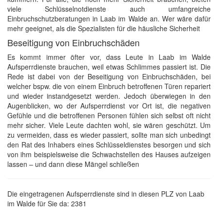
viele Schlüsselnotdienste auch umfangreiche
Einbruchschutzberatungen in Laab im Walde an. Wer wäre dafür
mehr geeignet, als die Spezialisten für die häusliche Sicherheit
Beseitigung von Einbruchschäden
Es kommt immer öfter vor, dass Leute in Laab im Walde
Aufsperrdienste brauchen, weil etwas Schlimmes passiert ist. Die
Rede ist dabei von der Beseitigung von Einbruchschäden, bei
welcher bspw. die von einem Einbruch betroffenen Türen repariert
und wieder instandgesetzt werden. Jedoch überwiegen in den
Augenblicken, wo der Aufsperrdienst vor Ort ist, die negativen
Gefühle und die betroffenen Personen fühlen sich selbst oft nicht
mehr sicher. Viele Leute dachten wohl, sie wären geschützt. Um
zu vermeiden, dass es wieder passiert, sollte man sich unbedingt
den Rat des Inhabers eines Schlüsseldienstes besorgen und sich
von ihm beispielsweise die Schwachstellen des Hauses aufzeigen
lassen – und dann diese Mängel schließen
Die eingetragenen Aufsperrdienste sind in diesen PLZ von Laab
im Walde für Sie da: 2381