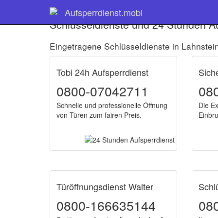
Aufsperrdienst.mobi
Schlüsseldienste und 24 Stunden Au
Eingetragene Schlüsseldienste in Lahnstei
Tobi 24h Aufsperrdienst
Sich
0800-07042711
08
Schnelle und professionelle Öffnung
Die Ex
von Türen zum fairen Preis.
Einbr
Türöffnungsdienst Walter
Schl
0800-166635144
08