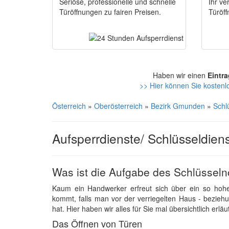
Seriöse, professionelle und schnelle
Ihr ve
Türöffnungen zu fairen Preisen.
Türöf
Haben wir einen
Eintra
>> Hier können Sie kostenlo
Österreich
»
Oberösterreich
»
Bezirk Gmunden
»
Schl
Aufsperrdienste/ Schlüsseldiens
Was ist die Aufgabe des Schlüsseln
Kaum ein Handwerker erfreut sich über ein so ho
kommt, falls man vor der verriegelten Haus - bezieh
hat. Hier haben wir alles für Sie mal übersichtlich erläut
Das Öffnen von Türen