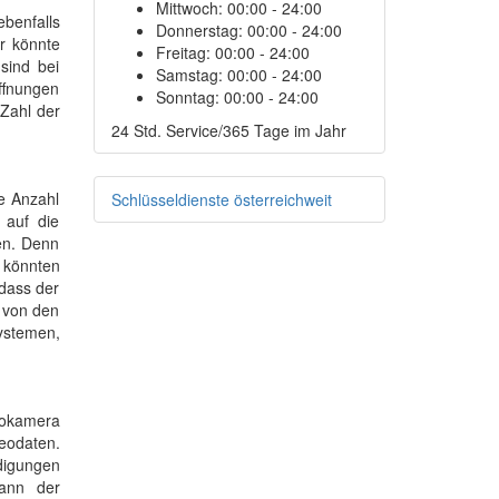
Mittwoch:
00:00 - 24:00
ebenfalls
Donnerstag:
00:00 - 24:00
r könnte
Freitag:
00:00 - 24:00
sind bei
Samstag:
00:00 - 24:00
öffnungen
Sonntag:
00:00 - 24:00
 Zahl der
24 Std. Service/365 Tage im Jahr
e Anzahl
Schlüsseldienste österreichweit
 auf die
ßen. Denn
s könnten
dass der
t von den
ystemen,
eokamera
deodaten.
ädigungen
kann der