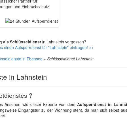
rlässlicher Partner für
fnungen und Einbruchschutz.
g als Schlüsseldienst
in Lahnstein vergessen?
s einen Aufsperrdienst für "Lahnstein" eintragen! <<
üsseldienste in Ebensee
»
Schlüsseldienst Lahnstein
te in Lahnstein
otdienstes ?
hes Ansehen wie dieser Experte von dem
Aufsperrdienst in Lahnst
ungsweise Eingangstür zu der Wohnung steht, da man sich selbst aus
ert: