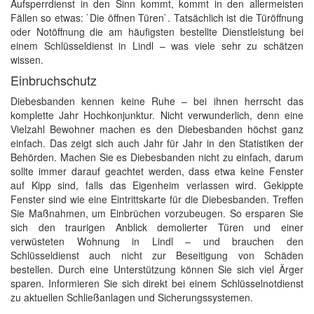
Aufsperrdienst in den Sinn kommt, kommt in den allermeisten
Fällen so etwas: `Die öffnen Türen`. Tatsächlich ist die Türöffnung
oder Notöffnung die am häufigsten bestellte Dienstleistung bei
einem Schlüsseldienst in Lindl – was viele sehr zu schätzen
wissen.
Einbruchschutz
Diebesbanden kennen keine Ruhe – bei ihnen herrscht das
komplette Jahr Hochkonjunktur. Nicht verwunderlich, denn eine
Vielzahl Bewohner machen es den Diebesbanden höchst ganz
einfach. Das zeigt sich auch Jahr für Jahr in den Statistiken der
Behörden. Machen Sie es Diebesbanden nicht zu einfach, darum
sollte immer darauf geachtet werden, dass etwa keine Fenster
auf Kipp sind, falls das Eigenheim verlassen wird. Gekippte
Fenster sind wie eine Eintrittskarte für die Diebesbanden. Treffen
Sie Maßnahmen, um Einbrüchen vorzubeugen. So ersparen Sie
sich den traurigen Anblick demolierter Türen und einer
verwüsteten Wohnung in Lindl – und brauchen den
Schlüsseldienst auch nicht zur Beseitigung von Schäden
bestellen. Durch eine Unterstützung können Sie sich viel Ärger
sparen. Informieren Sie sich direkt bei einem Schlüsselnotdienst
zu aktuellen Schließanlagen und Sicherungssystemen.