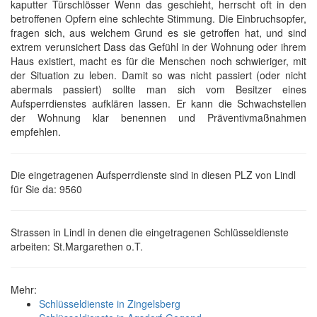
kaputter Türschlösser Wenn das geschieht, herrscht oft in den
betroffenen Opfern eine schlechte Stimmung. Die Einbruchsopfer,
fragen sich, aus welchem Grund es sie getroffen hat, und sind
extrem verunsichert Dass das Gefühl in der Wohnung oder ihrem
Haus existiert, macht es für die Menschen noch schwieriger, mit
der Situation zu leben. Damit so was nicht passiert (oder nicht
abermals passiert) sollte man sich vom Besitzer eines
Aufsperrdienstes aufklären lassen. Er kann die Schwachstellen
der Wohnung klar benennen und Präventivmaßnahmen
empfehlen.
Die eingetragenen Aufsperrdienste sind in diesen PLZ von Lindl
für Sie da: 9560
Strassen in Lindl in denen die eingetragenen Schlüsseldienste
arbeiten: St.Margarethen o.T.
Mehr:
Schlüsseldienste in Zingelsberg