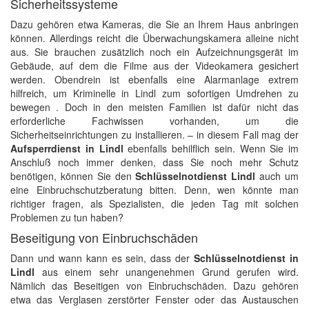
Sicherheitssysteme
Dazu gehören etwa Kameras, die Sie an Ihrem Haus anbringen
können. Allerdings reicht die Überwachungskamera alleine nicht
aus. Sie brauchen zusätzlich noch ein Aufzeichnungsgerät im
Gebäude, auf dem die Filme aus der Videokamera gesichert
werden. Obendrein ist ebenfalls eine Alarmanlage extrem
hilfreich, um Kriminelle in Lindl zum sofortigen Umdrehen zu
bewegen . Doch in den meisten Familien ist dafür nicht das
erforderliche Fachwissen vorhanden, um die
Sicherheitseinrichtungen zu installieren. – in diesem Fall mag der
Aufsperrdienst in Lindl
ebenfalls behilflich sein. Wenn Sie im
Anschluß noch immer denken, dass Sie noch mehr Schutz
benötigen, können Sie den
Schlüsselnotdienst Lindl
auch um
eine Einbruchschutzberatung bitten. Denn, wen könnte man
richtiger fragen, als Spezialisten, die jeden Tag mit solchen
Problemen zu tun haben?
Beseitigung von Einbruchschäden
Dann und wann kann es sein, dass der
Schlüsselnotdienst in
Lindl
aus einem sehr unangenehmen Grund gerufen wird.
Nämlich das Beseitigen von Einbruchschäden. Dazu gehören
etwa das Verglasen zerstörter Fenster oder das Austauschen