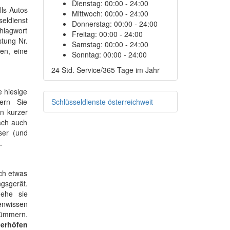
Dienstag:
00:00 - 24:00
lls Autos
Mittwoch:
00:00 - 24:00
eldienst
Donnerstag:
00:00 - 24:00
chlagwort
Freitag:
00:00 - 24:00
stung Nr.
Samstag:
00:00 - 24:00
en, eine
Sonntag:
00:00 - 24:00
24 Std. Service/365 Tage im Jahr
 hiesige
dern Sie
Schlüsseldienste österreichweit
n kurzer
ach auch
ser (und
.
och etwas
gsgerät.
 ehe sie
enwissen
ümmern.
ierhöfen