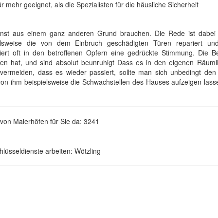
 mehr geeignet, als die Spezialisten für die häusliche Sicherheit
enst aus einem ganz anderen Grund brauchen. Die Rede ist dabei
elsweise die von dem Einbruch geschädigten Türen repariert un
iert oft in den betroffenen Opfern eine gedrückte Stimmung. Die B
ffen hat, und sind absolut beunruhigt Dass es in den eigenen Räumli
u vermeiden, dass es wieder passiert, sollte man sich unbedingt den
von ihm beispielsweise die Schwachstellen des Hauses aufzeigen lass
 von Maierhöfen für Sie da: 3241
lüsseldienste arbeiten: Wötzling