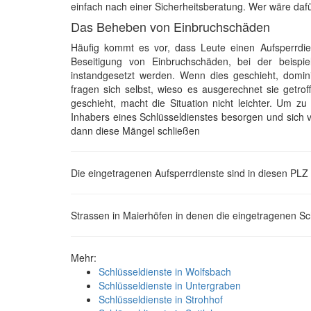
einfach nach einer Sicherheitsberatung. Wer wäre dafür
Das Beheben von Einbruchschäden
Häufig kommt es vor, dass Leute einen Aufsperrdi
Beseitigung von Einbruchschäden, bei der beispi
instandgesetzt werden. Wenn dies geschieht, domin
fragen sich selbst, wieso es ausgerechnet sie getro
geschieht, macht die Situation nicht leichter. Um z
Inhabers eines Schlüsseldienstes besorgen und sich 
dann diese Mängel schließen
Die eingetragenen Aufsperrdienste sind in diesen PLZ
Strassen in Maierhöfen in denen die eingetragenen Sch
Mehr:
Schlüsseldienste in Wolfsbach
Schlüsseldienste in Untergraben
Schlüsseldienste in Strohhof