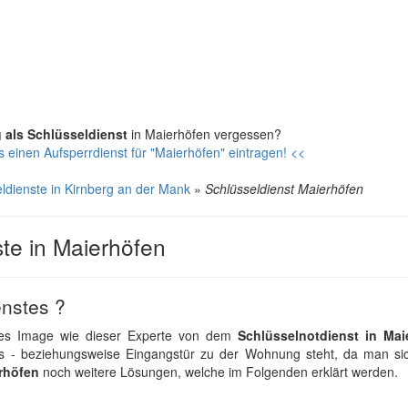
g als Schlüsseldienst
in Maierhöfen vergessen?
s einen Aufsperrdienst für "Maierhöfen" eintragen! <<
ldienste in Kirnberg an der Mank
»
Schlüsseldienst Maierhöfen
ste in Maierhöfen
enstes ?
hes Image wie dieser Experte von dem
Schlüsselnotdienst in Mai
s - beziehungsweise Eingangstür zu der Wohnung steht, da man sic
rhöfen
noch weitere Lösungen, welche im Folgenden erklärt werden.