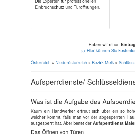
Die Experten für professionellen
Einbruchschutz und Türöffnungen.
Haben wir einen
Eintra
>> Hier können Sie kostenlo
Österreich
»
Niederösterreich
»
Bezirk Melk
»
Schlüsse
Aufsperrdienste/ Schlüsseldien
Was ist die Aufgabe des Aufsperrdi
Kaum ein Handwerker erfreut sich über ein so ho
welcher kommt, falls man vor der abgesperrten Hau
ausgesperrt hat. Aber bietet der
Aufsperrdienst Maie
Das Öffnen von Türen