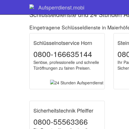
Aufsperrdienst.mobi
Schlüsseldienste und 24 Stunden Au
Eingetragene Schlüsseldienste in Maierhöf
Schlüsselnotservice Horn
Stei
0800-166635144
08
Seriöse, professionelle und schnelle
Ihr Pa
Türöffnungen zu fairen Preisen.
Sicher
Sicherheitstechnik Pfeiffer
0800-55563366