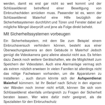
werden, damit es erst gar nicht so weit kommt und der
Schlüsseldienst betreffend einer Beseitigung von
Einbruchschäden anrücken muss. Passender ist es, wenn der
Schlüsseldienst Maierhof eine Hilfe bezüglich der
Sicherheitssystemen durchführt und Türen und Fenster dabei auf
mögliche Mängel überprüft und jene als Folge direkt behebt.
Mit Sicherheitssystemen vorbeugen
Ein Sicherheitssystem, mit dem Sie zum Beispiel einem
Einbruchsversuch verhindern können, besteht aus einer
Überwachungskamera an dem Gebäude in Maierhof Jedoch
genügt die Videokamera ganz alleine absolut nicht aus. Es fehlen
dazu Zweck noch weitere Gerätschaften, wie die Möglichkeit zum
Speichern der Videodaten. Auch eine Alarmanlage vermag sich
als extrem nützlich erweisen In vielen Familien ist allerdings nicht
das nötige Fachwissen vorhanden, um die Apparaturen zu
installieren , auch darum könnte sich der
Aufsperrdienst
Maierhof
kümmern. Ist Ihr Bedarf nach Schutz in den eigenen
vier Wänden noch immer nicht erfüllt, können Sie sich vom
Schlüsseldienst ebenfalls umfangreich zu Fragen der Sicherheit
beraten lassen. Wer wäre dafür mehr geeignet, als die
Spezialisten für den Einbruchschutz