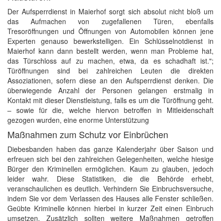
Der Aufsperrdienst in Maierhof sorgt sich absolut nicht bloß um
das Aufmachen von zugefallenen Türen, ebenfalls
Tresoröffnungen und Öffnungen von Automobilen können jene
Experten genauso bewerkstelligen. Ein Schlüsselnotdienst in
Maierhof kann dann bestellt werden, wenn man Probleme hat,
das Türschloss auf zu machen, etwa, da es schadhaft ist.";
Türöffnungen sind bei zahlreichen Leuten die direkten
Assoziationen, sofern diese an den Aufsperrdienst denken. Die
überwiegende Anzahl der Personen gelangen erstmalig in
Kontakt mit dieser Dienstleistung, falls es um die Türöffnung geht.
– sowie für die, welche hiervon betroffen in Mitleidenschaft
gezogen wurden, eine enorme Unterstützung
Maßnahmen zum Schutz vor Einbrüchen
Diebesbanden haben das ganze Kalenderjahr über Saison und
erfreuen sich bei den zahlreichen Gelegenheiten, welche hiesige
Bürger den Kriminellen ermöglichen. Kaum zu glauben, jedoch
leider wahr. Diese Statistiken, die die Behörde erhebt,
veranschaulichen es deutlich. Verhindern Sie Einbruchsversuche,
indem Sie vor dem Verlassen des Hauses alle Fenster schließen.
Geübte Kriminelle können hierbei in kurzer Zeit einen Einbruch
umsetzen. Zusätzlich sollten weitere Maßnahmen getroffen