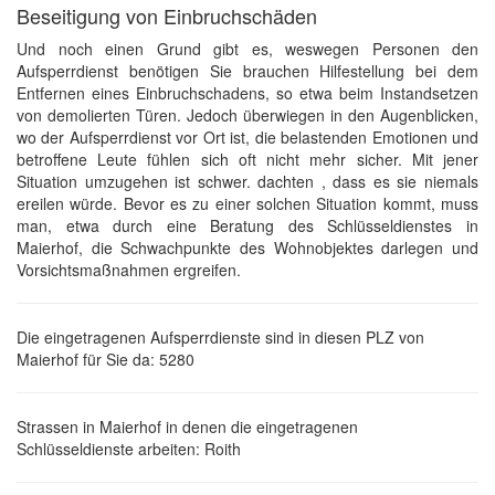
Beseitigung von Einbruchschäden
Und noch einen Grund gibt es, weswegen Personen den
Aufsperrdienst benötigen Sie brauchen Hilfestellung bei dem
Entfernen eines Einbruchschadens, so etwa beim Instandsetzen
von demolierten Türen. Jedoch überwiegen in den Augenblicken,
wo der Aufsperrdienst vor Ort ist, die belastenden Emotionen und
betroffene Leute fühlen sich oft nicht mehr sicher. Mit jener
Situation umzugehen ist schwer. dachten , dass es sie niemals
ereilen würde. Bevor es zu einer solchen Situation kommt, muss
man, etwa durch eine Beratung des Schlüsseldienstes in
Maierhof, die Schwachpunkte des Wohnobjektes darlegen und
Vorsichtsmaßnahmen ergreifen.
Die eingetragenen Aufsperrdienste sind in diesen PLZ von
Maierhof für Sie da: 5280
Strassen in Maierhof in denen die eingetragenen
Schlüsseldienste arbeiten: Roith