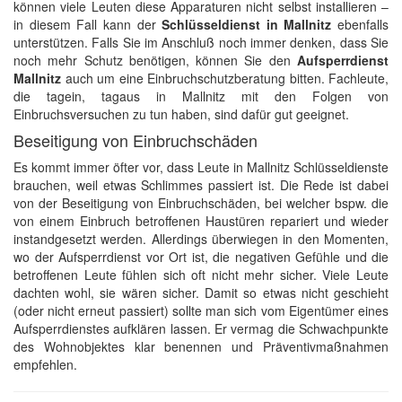
können viele Leuten diese Apparaturen nicht selbst installieren –
in diesem Fall kann der
Schlüsseldienst in Mallnitz
ebenfalls
unterstützen. Falls Sie im Anschluß noch immer denken, dass Sie
noch mehr Schutz benötigen, können Sie den
Aufsperrdienst
Mallnitz
auch um eine Einbruchschutzberatung bitten. Fachleute,
die tagein, tagaus in Mallnitz mit den Folgen von
Einbruchsversuchen zu tun haben, sind dafür gut geeignet.
Beseitigung von Einbruchschäden
Es kommt immer öfter vor, dass Leute in Mallnitz Schlüsseldienste
brauchen, weil etwas Schlimmes passiert ist. Die Rede ist dabei
von der Beseitigung von Einbruchschäden, bei welcher bspw. die
von einem Einbruch betroffenen Haustüren repariert und wieder
instandgesetzt werden. Allerdings überwiegen in den Momenten,
wo der Aufsperrdienst vor Ort ist, die negativen Gefühle und die
betroffenen Leute fühlen sich oft nicht mehr sicher. Viele Leute
dachten wohl, sie wären sicher. Damit so etwas nicht geschieht
(oder nicht erneut passiert) sollte man sich vom Eigentümer eines
Aufsperrdienstes aufklären lassen. Er vermag die Schwachpunkte
des Wohnobjektes klar benennen und Präventivmaßnahmen
empfehlen.