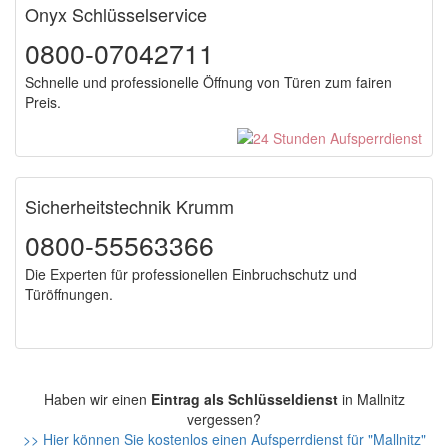
Onyx Schlüsselservice
0800-07042711
Schnelle und professionelle Öffnung von Türen zum fairen
Preis.
Sicherheitstechnik Krumm
0800-55563366
Die Experten für professionellen Einbruchschutz und
Türöffnungen.
Haben wir einen
Eintrag als Schlüsseldienst
in Mallnitz
vergessen?
>> Hier können Sie kostenlos einen Aufsperrdienst für "Mallnitz"