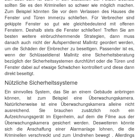
sollten Sie es den Kriminellen so schwer wie möglich machen.
Zum Beispiel könnten Sie vor dem Verlassen des Hauses die
Fenster und Türen immerzu schließen. Für Verbrecher sind
gekippte Fenster so gut wie gleichbedeutend mit offenen
Fenstern. Deshalb stets die Fenster schließen! Treffen Sie am
besten weitere einbruchhemmende Strategien, dann muss
danach auch nicht der Aufsperrdienst Mallnitz geordert werden,
um die Schäden der Einbrecher zu beseitigen. Passender ist es,
wenn der Schlüsseldienst Mallnitz eine Sicherheitsberatung
bezüglich der Sicherheitssystemen durchführt oder die Türen und
Fenster dabei auf etwaige Schwächen kontrolliert und diese dann
direkt beseitigt.
Nützliche Sicherheitssysteme
Ein sinnvolles System, das Sie an einem Gebäude anbringen
können, ist zum Beispiel eine Überwachungskamera.
Natürlicherweise ist eine Überwachungskamera alleine nicht
ausreichend. Sie brauchen zusätzlich noch ein
Aufzeichnungsgerät im Eigenheim, auf dem die Filme aus der
Überwachungskamera gesichert werden. Desweiteren könnte
sich die Anschaffung einer Alarmanlage lohnen, die die
Kriminellen verschreckt und zum Umdrehen bewegt . Allerdings