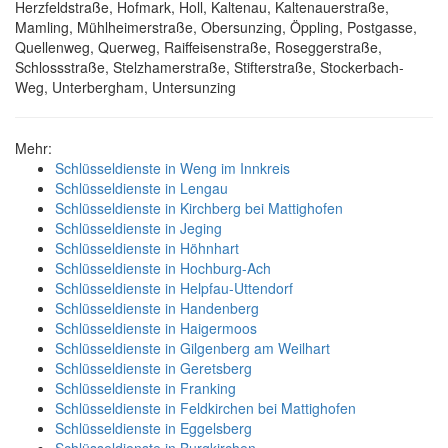
Herzfeldstraße, Hofmark, Holl, Kaltenau, Kaltenauerstraße,
Mamling, Mühlheimerstraße, Obersunzing, Öppling, Postgasse,
Quellenweg, Querweg, Raiffeisenstraße, Roseggerstraße,
Schlossstraße, Stelzhamerstraße, Stifterstraße, Stockerbach-
Weg, Unterbergham, Untersunzing
Mehr:
Schlüsseldienste in Weng im Innkreis
Schlüsseldienste in Lengau
Schlüsseldienste in Kirchberg bei Mattighofen
Schlüsseldienste in Jeging
Schlüsseldienste in Höhnhart
Schlüsseldienste in Hochburg-Ach
Schlüsseldienste in Helpfau-Uttendorf
Schlüsseldienste in Handenberg
Schlüsseldienste in Haigermoos
Schlüsseldienste in Gilgenberg am Weilhart
Schlüsseldienste in Geretsberg
Schlüsseldienste in Franking
Schlüsseldienste in Feldkirchen bei Mattighofen
Schlüsseldienste in Eggelsberg