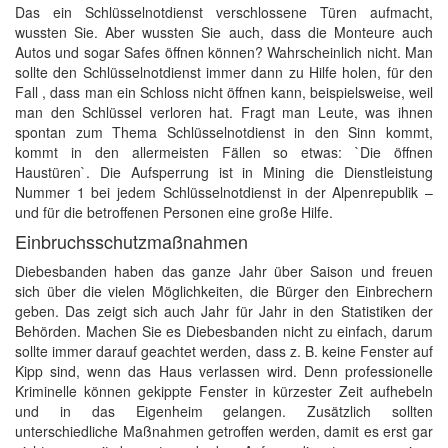
Das ein Schlüsselnotdienst verschlossene Türen aufmacht,
wussten Sie. Aber wussten Sie auch, dass die Monteure auch
Autos und sogar Safes öffnen können? Wahrscheinlich nicht. Man
sollte den Schlüsselnotdienst immer dann zu Hilfe holen, für den
Fall , dass man ein Schloss nicht öffnen kann, beispielsweise, weil
man den Schlüssel verloren hat. Fragt man Leute, was ihnen
spontan zum Thema Schlüsselnotdienst in den Sinn kommt,
kommt in den allermeisten Fällen so etwas: `Die öffnen
Haustüren`. Die Aufsperrung ist in Mining die Dienstleistung
Nummer 1 bei jedem Schlüsselnotdienst in der Alpenrepublik –
und für die betroffenen Personen eine große Hilfe.
Einbruchsschutzmaßnahmen
Diebesbanden haben das ganze Jahr über Saison und freuen
sich über die vielen Möglichkeiten, die Bürger den Einbrechern
geben. Das zeigt sich auch Jahr für Jahr in den Statistiken der
Behörden. Machen Sie es Diebesbanden nicht zu einfach, darum
sollte immer darauf geachtet werden, dass z. B. keine Fenster auf
Kipp sind, wenn das Haus verlassen wird. Denn professionelle
Kriminelle können gekippte Fenster in kürzester Zeit aufhebeln
und in das Eigenheim gelangen. Zusätzlich sollten
unterschiedliche Maßnahmen getroffen werden, damit es erst gar