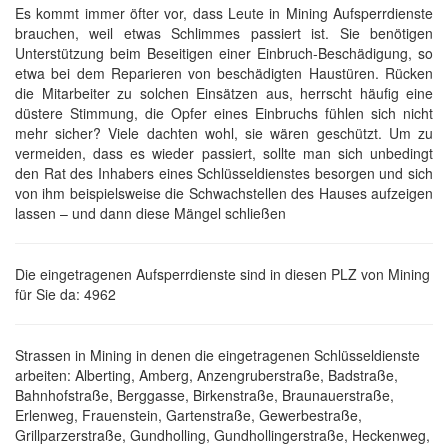
Es kommt immer öfter vor, dass Leute in Mining Aufsperrdienste
brauchen, weil etwas Schlimmes passiert ist. Sie benötigen
Unterstützung beim Beseitigen einer Einbruch-Beschädigung, so
etwa bei dem Reparieren von beschädigten Haustüren. Rücken
die Mitarbeiter zu solchen Einsätzen aus, herrscht häufig eine
düstere Stimmung, die Opfer eines Einbruchs fühlen sich nicht
mehr sicher? Viele dachten wohl, sie wären geschützt. Um zu
vermeiden, dass es wieder passiert, sollte man sich unbedingt
den Rat des Inhabers eines Schlüsseldienstes besorgen und sich
von ihm beispielsweise die Schwachstellen des Hauses aufzeigen
lassen – und dann diese Mängel schließen
Die eingetragenen Aufsperrdienste sind in diesen PLZ von Mining
für Sie da: 4962
Strassen in Mining in denen die eingetragenen Schlüsseldienste
arbeiten: Alberting, Amberg, Anzengruberstraße, Badstraße,
Bahnhofstraße, Berggasse, Birkenstraße, Braunauerstraße,
Erlenweg, Frauenstein, Gartenstraße, Gewerbestraße,
Grillparzerstraße, Gundholling, Gundhollingerstraße, Heckenweg,