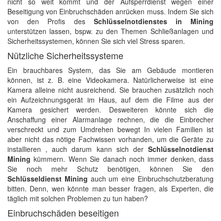
nicht so weit kommt und der Aufsperrdienst wegen einer
Beseitigung von Einbruchschäden anrücken muss. Indem Sie sich
von den Profis des
Schlüsselnotdienstes in Mining
unterstützen lassen, bspw. zu den Themen Schließanlagen und
Sicherheitssystemen, können Sie sich viel Stress sparen.
Nützliche Sicherheitssysteme
Ein brauchbares System, das Sie am Gebäude montieren
können, ist z. B. eine Videokamera. Natürlicherweise ist eine
Kamera alleine nicht ausreichend. Sie brauchen zusätzlich noch
ein Aufzeichnungsgerät im Haus, auf dem die Filme aus der
Kamera gesichert werden. Desweiteren könnte sich die
Anschaffung einer Alarmanlage rechnen, die die Einbrecher
verschreckt und zum Umdrehen bewegt In vielen Familien ist
aber nicht das nötige Fachwissen vorhanden, um die Geräte zu
installieren , auch darum kann sich der
Schlüsselnotdienst
Mining
kümmern. Wenn Sie danach noch immer denken, dass
Sie noch mehr Schutz benötigen, können Sie den
Schlüsseldienst Mining
auch um eine Einbruchschutzberatung
bitten. Denn, wen könnte man besser fragen, als Experten, die
täglich mit solchen Problemen zu tun haben?
Einbruchschäden beseitigen