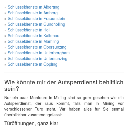
»
Schlüsseldienste in Alberting
»
Schlüsseldienste in Amberg
»
Schlüsseldienste in Frauenstein
»
Schlüsseldienste in Gundholling
»
Schlüsseldienste in Holl
»
Schlüsseldienste in Kaltenau
»
Schlüsseldienste in Mamling
»
Schlüsseldienste in Obersunzing
»
Schlüsseldienste in Unterbergham
»
Schlüsseldienste in Untersunzing
»
Schlüsseldienste in Öppling
Wie könnte mir der Aufsperrdienst behilflich
sein?
Nur ein paar Monteure in Mining sind so gern gesehen wie ein
Aufsperrdienst, der raus kommt, falls man in Mining vor
verschlossener Türe steht. Wir haben alles für Sie einmal
überblickbar zusammengefasst:
Türöffnungen, ganz klar