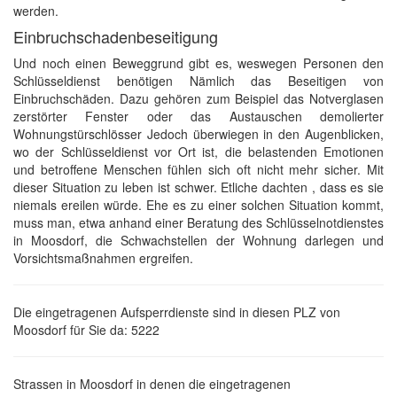
werden.
Einbruchschadenbeseitigung
Und noch einen Beweggrund gibt es, weswegen Personen den
Schlüsseldienst benötigen Nämlich das Beseitigen von
Einbruchschäden. Dazu gehören zum Beispiel das Notverglasen
zerstörter Fenster oder das Austauschen demolierter
Wohnungstürschlösser Jedoch überwiegen in den Augenblicken,
wo der Schlüsseldienst vor Ort ist, die belastenden Emotionen
und betroffene Menschen fühlen sich oft nicht mehr sicher. Mit
dieser Situation zu leben ist schwer. Etliche dachten , dass es sie
niemals ereilen würde. Ehe es zu einer solchen Situation kommt,
muss man, etwa anhand einer Beratung des Schlüsselnotdienstes
in Moosdorf, die Schwachstellen der Wohnung darlegen und
Vorsichtsmaßnahmen ergreifen.
Die eingetragenen Aufsperrdienste sind in diesen PLZ von
Moosdorf für Sie da: 5222
Strassen in Moosdorf in denen die eingetragenen