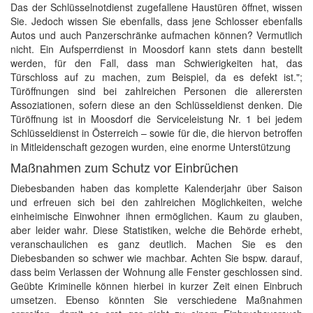
Das der Schlüsselnotdienst zugefallene Haustüren öffnet, wissen
Sie. Jedoch wissen Sie ebenfalls, dass jene Schlosser ebenfalls
Autos und auch Panzerschränke aufmachen können? Vermutlich
nicht. Ein Aufsperrdienst in Moosdorf kann stets dann bestellt
werden, für den Fall, dass man Schwierigkeiten hat, das
Türschloss auf zu machen, zum Beispiel, da es defekt ist.";
Türöffnungen sind bei zahlreichen Personen die allerersten
Assoziationen, sofern diese an den Schlüsseldienst denken. Die
Türöffnung ist in Moosdorf die Serviceleistung Nr. 1 bei jedem
Schlüsseldienst in Österreich – sowie für die, die hiervon betroffen
in Mitleidenschaft gezogen wurden, eine enorme Unterstützung
Maßnahmen zum Schutz vor Einbrüchen
Diebesbanden haben das komplette Kalenderjahr über Saison
und erfreuen sich bei den zahlreichen Möglichkeiten, welche
einheimische Einwohner ihnen ermöglichen. Kaum zu glauben,
aber leider wahr. Diese Statistiken, welche die Behörde erhebt,
veranschaulichen es ganz deutlich. Machen Sie es den
Diebesbanden so schwer wie machbar. Achten Sie bspw. darauf,
dass beim Verlassen der Wohnung alle Fenster geschlossen sind.
Geübte Kriminelle können hierbei in kurzer Zeit einen Einbruch
umsetzen. Ebenso könnten Sie verschiedene Maßnahmen