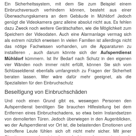
Ein Sicherheitssystem, mit dem Sie zum Beispiel einem
Einbruchsversuch verhindern können, besteht aus einer
Überwachungskamera an dem Gebäude in Mühldorf Jedoch
genügt die Videokamera ganz alleine absolut nicht aus. Es fehlen
dazu Zweck noch weitere Gerätschaften, wie die Möglichkeit zum
Speichern der Videodaten. Auch eine Alarmanlage vermag sich
als extrem nützlich erweisen In vielen Familien ist allerdings nicht
das nötige Fachwissen vorhanden, um die Apparaturen zu
installieren , auch darum könnte sich der
Aufsperrdienst
Mühldorf
kümmern. Ist Ihr Bedarf nach Schutz in den eigenen
vier Wänden noch immer nicht erfüllt, können Sie sich vom
Schlüsseldienst ebenfalls umfangreich zu Fragen der Sicherheit
beraten lassen. Wer wäre dafür mehr geeignet, als die
Spezialisten für den Einbruchschutz
Beseitigung von Einbruchschäden
Und noch einen Grund gibt es, weswegen Personen den
Aufsperrdienst benötigen Sie brauchen Hilfestellung bei dem
Entfernen eines Einbruchschadens, so etwa beim Instandsetzen
von demolierten Türen. Jedoch überwiegen in den Augenblicken,
wo der Aufsperrdienst vor Ort ist, die belastenden Emotionen und
betroffene Leute fühlen sich oft nicht mehr sicher. Mit jener