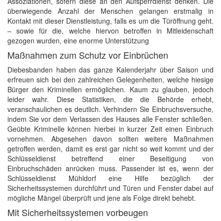
Assoziationen, sofern diese an den Aufsperrdienst denken. Die
überwiegende Anzahl der Menschen gelangen erstmalig in
Kontakt mit dieser Dienstleistung, falls es um die Türöffnung geht.
– sowie für die, welche hiervon betroffen in Mitleidenschaft
gezogen wurden, eine enorme Unterstützung
Maßnahmen zum Schutz vor Einbrüchen
Diebesbanden haben das ganze Kalenderjahr über Saison und
erfreuen sich bei den zahlreichen Gelegenheiten, welche hiesige
Bürger den Kriminellen ermöglichen. Kaum zu glauben, jedoch
leider wahr. Diese Statistiken, die die Behörde erhebt,
veranschaulichen es deutlich. Verhindern Sie Einbruchsversuche,
indem Sie vor dem Verlassen des Hauses alle Fenster schließen.
Geübte Kriminelle können hierbei in kurzer Zeit einen Einbruch
vornehmen. Abgesehen davon sollten weitere Maßnahmen
getroffen werden, damit es erst gar nicht so weit kommt und der
Schlüsseldienst betreffend einer Beseitigung von
Einbruchschäden anrücken muss. Passender ist es, wenn der
Schlüsseldienst Mühldorf eine Hilfe bezüglich der
Sicherheitssystemen durchführt und Türen und Fenster dabei auf
mögliche Mängel überprüft und jene als Folge direkt behebt.
Mit Sicherheitssystemen vorbeugen