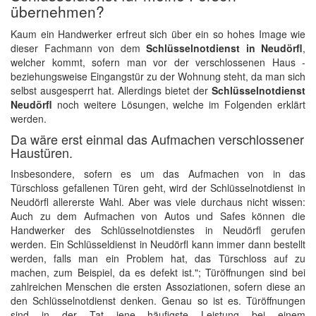
übernehmen?
Kaum ein Handwerker erfreut sich über ein so hohes Image wie
dieser Fachmann von dem
Schlüsselnotdienst in Neudörfl
,
welcher kommt, sofern man vor der verschlossenen Haus -
beziehungsweise Eingangstür zu der Wohnung steht, da man sich
selbst ausgesperrt hat. Allerdings bietet der
Schlüsselnotdienst
Neudörfl
noch weitere Lösungen, welche im Folgenden erklärt
werden.
Da wäre erst einmal das Aufmachen verschlossener
Haustüren.
Insbesondere, sofern es um das Aufmachen von in das
Türschloss gefallenen Türen geht, wird der Schlüsselnotdienst in
Neudörfl allererste Wahl. Aber was viele durchaus nicht wissen:
Auch zu dem Aufmachen von Autos und Safes können die
Handwerker des Schlüsselnotdienstes in Neudörfl gerufen
werden. Ein Schlüsseldienst in Neudörfl kann immer dann bestellt
werden, falls man ein Problem hat, das Türschloss auf zu
machen, zum Beispiel, da es defekt ist."; Türöffnungen sind bei
zahlreichen Menschen die ersten Assoziationen, sofern diese an
den Schlüsselnotdienst denken. Genau so ist es. Türöffnungen
sind in der Tat jene häufigste Leistung bei einem