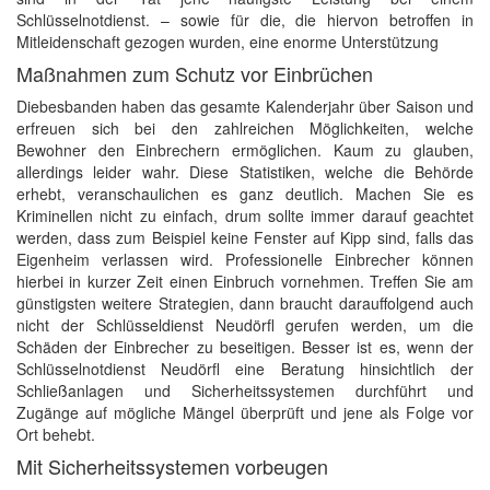
Schlüsselnotdienst. – sowie für die, die hiervon betroffen in
Mitleidenschaft gezogen wurden, eine enorme Unterstützung
Maßnahmen zum Schutz vor Einbrüchen
Diebesbanden haben das gesamte Kalenderjahr über Saison und
erfreuen sich bei den zahlreichen Möglichkeiten, welche
Bewohner den Einbrechern ermöglichen. Kaum zu glauben,
allerdings leider wahr. Diese Statistiken, welche die Behörde
erhebt, veranschaulichen es ganz deutlich. Machen Sie es
Kriminellen nicht zu einfach, drum sollte immer darauf geachtet
werden, dass zum Beispiel keine Fenster auf Kipp sind, falls das
Eigenheim verlassen wird. Professionelle Einbrecher können
hierbei in kurzer Zeit einen Einbruch vornehmen. Treffen Sie am
günstigsten weitere Strategien, dann braucht darauffolgend auch
nicht der Schlüsseldienst Neudörfl gerufen werden, um die
Schäden der Einbrecher zu beseitigen. Besser ist es, wenn der
Schlüsselnotdienst Neudörfl eine Beratung hinsichtlich der
Schließanlagen und Sicherheitssystemen durchführt und
Zugänge auf mögliche Mängel überprüft und jene als Folge vor
Ort behebt.
Mit Sicherheitssystemen vorbeugen