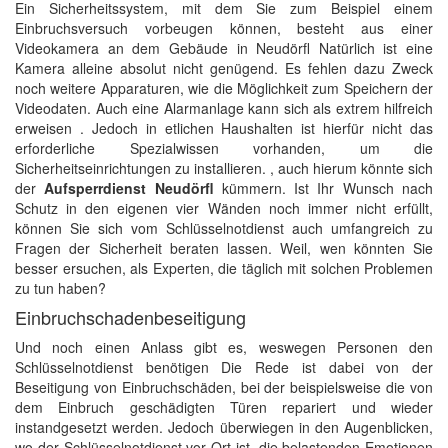
Ein Sicherheitssystem, mit dem Sie zum Beispiel einem
Einbruchsversuch vorbeugen können, besteht aus einer
Videokamera an dem Gebäude in Neudörfl Natürlich ist eine
Kamera alleine absolut nicht genügend. Es fehlen dazu Zweck
noch weitere Apparaturen, wie die Möglichkeit zum Speichern der
Videodaten. Auch eine Alarmanlage kann sich als extrem hilfreich
erweisen . Jedoch in etlichen Haushalten ist hierfür nicht das
erforderliche Spezialwissen vorhanden, um die
Sicherheitseinrichtungen zu installieren. , auch hierum könnte sich
der
Aufsperrdienst Neudörfl
kümmern. Ist Ihr Wunsch nach
Schutz in den eigenen vier Wänden noch immer nicht erfüllt,
können Sie sich vom Schlüsselnotdienst auch umfangreich zu
Fragen der Sicherheit beraten lassen. Weil, wen könnten Sie
besser ersuchen, als Experten, die täglich mit solchen Problemen
zu tun haben?
Einbruchschadenbeseitigung
Und noch einen Anlass gibt es, weswegen Personen den
Schlüsselnotdienst benötigen Die Rede ist dabei von der
Beseitigung von Einbruchschäden, bei der beispielsweise die von
dem Einbruch geschädigten Türen repariert und wieder
instandgesetzt werden. Jedoch überwiegen in den Augenblicken,
wo der Schlüsselnotdienst vor Ort ist, die belastenden Emotionen