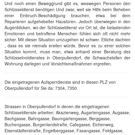
Und noch einen Beweggrund gibt es, weswegen Personen den
Schlüsseldienst benötigen Und zwar, weil sie Hilfe beim Beheben
einer Einbruch-Beschädigung brauchen, etwa bei dem
Reparieren aufgehebelter Haustüren. Jedoch überwiegen in den
Augenblicken, wo der Schlüsseldienst vor Ort ist, die belastenden
Emotionen und betroffene Menschen fühlen sich oft nicht mehr
sicher. Mit dieser Situation umzugehen ist schwer. Etliche dachten
, dass es sie niemals ereilen würde. Bevor es zu einer solchen
Situation kommt, muss man, etwa anhand einer Beratung des
Schlüsselnotdienstes in Oberpullendorf, die Schwachstellen der
Wohnung darlegen und Vorsichtsmaßnahmen ergreifen.
Die eingetragenen Aufsperrdienste sind in diesen PLZ von
Oberpullendorf für Sie da: 7304, 7350
Strassen in Oberpullendorf in denen die eingetragenen
Schlüsseldienste arbeiten: Akazienweg, Augartengasse, Augasse,
Bachgasse, Bahngasse, Baumgartengasse, Berggasse,
Buchengasse, Burgenlandstraße, Cafegasse, Eichenweg,
Eisenstädterstraße, Engelberggasse, Fasangasse, Feldgasse,