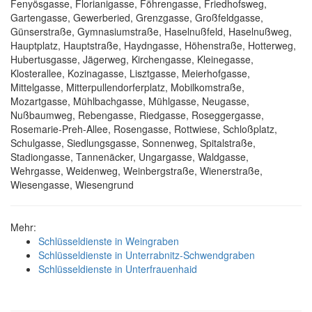
Fenyösgasse, Florianigasse, Föhrengasse, Friedhofsweg,
Gartengasse, Gewerberied, Grenzgasse, Großfeldgasse,
Günserstraße, Gymnasiumstraße, Haselnußfeld, Haselnußweg,
Hauptplatz, Hauptstraße, Haydngasse, Höhenstraße, Hotterweg,
Hubertusgasse, Jägerweg, Kirchengasse, Kleinegasse,
Klosterallee, Kozinagasse, Lisztgasse, Meierhofgasse,
Mittelgasse, Mitterpullendorferplatz, Mobilkomstraße,
Mozartgasse, Mühlbachgasse, Mühlgasse, Neugasse,
Nußbaumweg, Rebengasse, Riedgasse, Roseggergasse,
Rosemarie-Preh-Allee, Rosengasse, Rottwiese, Schloßplatz,
Schulgasse, Siedlungsgasse, Sonnenweg, Spitalstraße,
Stadiongasse, Tannenäcker, Ungargasse, Waldgasse,
Wehrgasse, Weidenweg, Weinbergstraße, Wienerstraße,
Wiesengasse, Wiesengrund
Mehr:
Schlüsseldienste in Weingraben
Schlüsseldienste in Unterrabnitz-Schwendgraben
Schlüsseldienste in Unterfrauenhaid