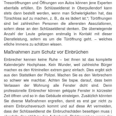
Tresoröffnungen und Öffnungen von Autos können jene Experten
ebenfalls erfüllen. Ein Schlüsseldienst in Oberpullendorf kann
stets dann bestellt werden, wenn man Schwierigkeiten hat, das
Türschloss auf zu machen, z. B., da es lädiert ist."; Türöffnungen
sind bei zahlreichen Personen die allerersten Assoziationen,
sofern diese an den Schlüsseldienst denken. Die überwiegende
Anzahl der Leute gelangen erstmalig in Kontakt mit dieser
Dienstleistung, sofern es um die Türöffnung geht. – welches
etliche immens zu schätzen wissen.
Maßnahmen zum Schutz vor Einbrüchen
Einbrecher kennen keine Ruhe – bei ihnen ist das komplette
Kalenderjahr Hochphase. Kein Wunder, weil zahlreiche Bürger
machen es den Kriminellen extrem ganz einfach. Dies ergibt sich
aus den Statistiken der Polizei. Machen Sie es den Verbrechern
so schwer wie machbar. Achten Sie bspw. darauf, dass beim
Verlassen der Wohnung alle Fenster dicht sind. Denn
professionelle Einbrecher können gekippte Fenster in kürzester
Zeit öffnen und so in das Gebäude einsteigen. Zusätzlich könnten
Sie diverse Maßnahmen ergreifen, damit es erst gar nicht zu
einem Einbruchsversuch kommt und auf diese Art vermeiden,
dass der Schlüsseldienst die Einbruchschäden beseitigen muss (