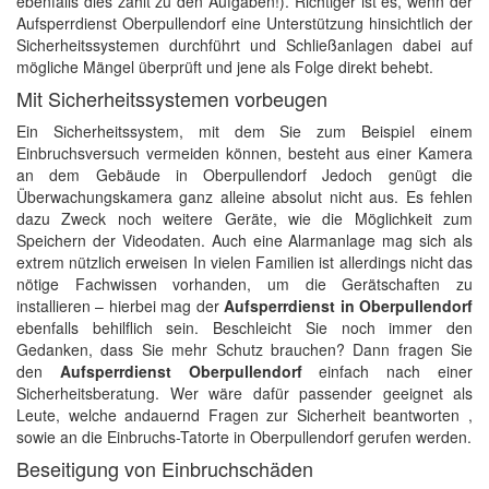
ebenfalls dies zählt zu den Aufgaben!). Richtiger ist es, wenn der
Aufsperrdienst Oberpullendorf eine Unterstützung hinsichtlich der
Sicherheitssystemen durchführt und Schließanlagen dabei auf
mögliche Mängel überprüft und jene als Folge direkt behebt.
Mit Sicherheitssystemen vorbeugen
Ein Sicherheitssystem, mit dem Sie zum Beispiel einem
Einbruchsversuch vermeiden können, besteht aus einer Kamera
an dem Gebäude in Oberpullendorf Jedoch genügt die
Überwachungskamera ganz alleine absolut nicht aus. Es fehlen
dazu Zweck noch weitere Geräte, wie die Möglichkeit zum
Speichern der Videodaten. Auch eine Alarmanlage mag sich als
extrem nützlich erweisen In vielen Familien ist allerdings nicht das
nötige Fachwissen vorhanden, um die Gerätschaften zu
installieren – hierbei mag der
Aufsperrdienst in Oberpullendorf
ebenfalls behilflich sein. Beschleicht Sie noch immer den
Gedanken, dass Sie mehr Schutz brauchen? Dann fragen Sie
den
Aufsperrdienst Oberpullendorf
einfach nach einer
Sicherheitsberatung. Wer wäre dafür passender geeignet als
Leute, welche andauernd Fragen zur Sicherheit beantworten ,
sowie an die Einbruchs-Tatorte in Oberpullendorf gerufen werden.
Beseitigung von Einbruchschäden