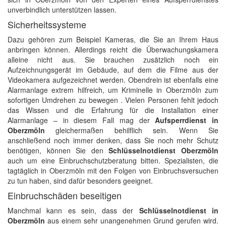
unverbindlich unterstützen lassen.
Sicherheitssysteme
Dazu gehören zum Beispiel Kameras, die Sie an Ihrem Haus
anbringen können. Allerdings reicht die Überwachungskamera
alleine nicht aus. Sie brauchen zusätzlich noch ein
Aufzeichnungsgerät im Gebäude, auf dem die Filme aus der
Videokamera aufgezeichnet werden. Obendrein ist ebenfalls eine
Alarmanlage extrem hilfreich, um Kriminelle in Oberzmöln zum
sofortigen Umdrehen zu bewegen . Vielen Personen fehlt jedoch
das Wissen und die Erfahrung für die Installation einer
Alarmanlage – in diesem Fall mag der
Aufsperrdienst in
Oberzmöln
gleichermaßen behilflich sein. Wenn Sie
anschließend noch immer denken, dass Sie noch mehr Schutz
benötigen, können Sie den
Schlüsselnotdienst Oberzmöln
auch um eine Einbruchschutzberatung bitten. Spezialisten, die
tagtäglich in Oberzmöln mit den Folgen von Einbruchsversuchen
zu tun haben, sind dafür besonders geeignet.
Einbruchschäden beseitigen
Manchmal kann es sein, dass der
Schlüsselnotdienst in
Oberzmöln
aus einem sehr unangenehmen Grund gerufen wird.