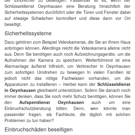
der Einbrecher zu beseitigen. Passender ist es, wenn der
Schlüsseldienst Oeynhausen eine Beratung hinsichtlich der
Sicherheitssystemen durchführt oder die Türen und Fenster dabei
auf etwaige Schwächen kontrolliert und diese dann vor Ort
beseitigt.
Sicherheitssysteme
Dazu gehören zum Beispiel Videokameras, die Sie an Ihrem Haus
anbringen können. Allerdings reicht die Videokamera alleine nicht
aus. Denn Sie benötigen auch noch Aufzeichnungsgeräte, um die
Aufnahmen der Kamera zu speichern. Weiterführend ist eine
Alarmanlage äußerst hilfreich, um Verbrecher in Oeynhausen
zum sofortigen Umdrehen zu bewegen In vielen Familien ist
jedoch nicht das nötige Fachwissen vorhanden, um die
Apparaturen zu installieren – hierbei kann der
Schlüsseldienst
in Oeynhausen
gleichwohl unterstützen. Sofern Sie danach noch
immer denken, dass Sie noch mehr Schutz benötigen, können Sie
den
Aufsperrdienst Oeynhausen
auch um eine
Einbruchschutzberatung bitten. Denn, wen könnte man
passender fragen, als Fachleute, die täglich mit solchen
Problemen zu tun haben?
Einbruchschäden beseitigen