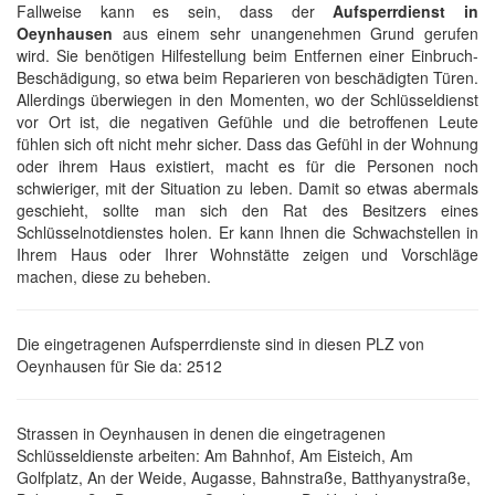
Fallweise kann es sein, dass der
Aufsperrdienst in
Oeynhausen
aus einem sehr unangenehmen Grund gerufen
wird. Sie benötigen Hilfestellung beim Entfernen einer Einbruch-
Beschädigung, so etwa beim Reparieren von beschädigten Türen.
Allerdings überwiegen in den Momenten, wo der Schlüsseldienst
vor Ort ist, die negativen Gefühle und die betroffenen Leute
fühlen sich oft nicht mehr sicher. Dass das Gefühl in der Wohnung
oder ihrem Haus existiert, macht es für die Personen noch
schwieriger, mit der Situation zu leben. Damit so etwas abermals
geschieht, sollte man sich den Rat des Besitzers eines
Schlüsselnotdienstes holen. Er kann Ihnen die Schwachstellen in
Ihrem Haus oder Ihrer Wohnstätte zeigen und Vorschläge
machen, diese zu beheben.
Die eingetragenen Aufsperrdienste sind in diesen PLZ von
Oeynhausen für Sie da: 2512
Strassen in Oeynhausen in denen die eingetragenen
Schlüsseldienste arbeiten: Am Bahnhof, Am Eisteich, Am
Golfplatz, An der Weide, Augasse, Bahnstraße, Batthyanystraße,