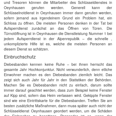
und Tresoren können die Mitarbeiter des Schlüsseldienstes in
Oeynhausen gerufen werden. Generell kann der
Schlüsselnotdienst in Oeynhausen immer dann gerufen werden,
sofern jemand aus irgendeinem Grund ein Problem hat, ein
Schloss zu öffnen. Die meisten Personen denken in der Tat bei
Aufsperrdienst zunächst an das Öffnen von Türen. Die
Türnotöffnung ist in Oeynhausen die Dienstleistung Nummer 1 bei
jedem Aufsperrdienst in der Alpenrepublik – die schnelle ,
unkomplizierte Hilfe ist es, welche die meisten Personen an
diesem Dienst so schätzen.
Einbruchschutz
Diebesbanden kennen keine Ruhe – bei ihnen herrscht das
gesamte Jahr Hochkonjunktur. Nicht verwunderlich, denn etliche
Einwohner machen es den Diebesbanden ziemlich leicht. Das
zeigt sich auch Jahr für Jahr in den Statistiken der Behörden.
Machen Sie es Diebesbanden nicht zu einfach, darum sollte
immer darauf geachtet werden, dass zum Beispiel keine Fenster
auf Kipp sind, sofern das Heim verlassen wird. Gekippte Fenster
sind wie eine Eintrittskarte für die Diebesbanden. Treffen Sie am
besten zusätzliche Maßnahmen, dann muss später auch nicht der
Schlüsseldienst Oeynhausen geordert werden, um die Schäden