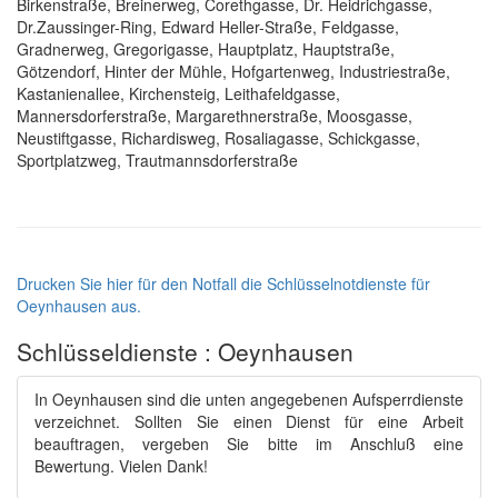
Birkenstraße, Breinerweg, Corethgasse, Dr. Heidrichgasse,
Dr.Zaussinger-Ring, Edward Heller-Straße, Feldgasse,
Gradnerweg, Gregorigasse, Hauptplatz, Hauptstraße,
Götzendorf, Hinter der Mühle, Hofgartenweg, Industriestraße,
Kastanienallee, Kirchensteig, Leithafeldgasse,
Mannersdorferstraße, Margarethnerstraße, Moosgasse,
Neustiftgasse, Richardisweg, Rosaliagasse, Schickgasse,
Sportplatzweg, Trautmannsdorferstraße
Drucken Sie hier für den Notfall die Schlüsselnotdienste für
Oeynhausen aus.
Schlüsseldienste : Oeynhausen
In Oeynhausen sind die unten angegebenen Aufsperrdienste
verzeichnet. Sollten Sie einen Dienst für eine Arbeit
beauftragen, vergeben Sie bitte im Anschluß eine
Bewertung. Vielen Dank!