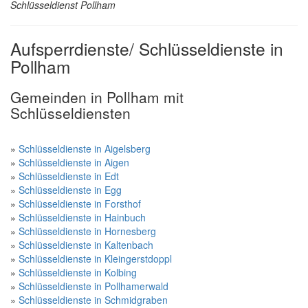
Schlüsseldienst Pollham
Aufsperrdienste/ Schlüsseldienste in
Pollham
Gemeinden in Pollham mit
Schlüsseldiensten
»
Schlüsseldienste in Aigelsberg
»
Schlüsseldienste in Aigen
»
Schlüsseldienste in Edt
»
Schlüsseldienste in Egg
»
Schlüsseldienste in Forsthof
»
Schlüsseldienste in Hainbuch
»
Schlüsseldienste in Hornesberg
»
Schlüsseldienste in Kaltenbach
»
Schlüsseldienste in Kleingerstdoppl
»
Schlüsseldienste in Kolbing
»
Schlüsseldienste in Pollhamerwald
»
Schlüsseldienste in Schmidgraben