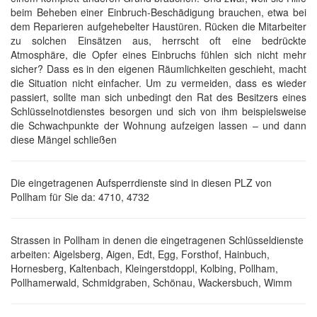
beim Beheben einer Einbruch-Beschädigung brauchen, etwa bei
dem Reparieren aufgehebelter Haustüren. Rücken die Mitarbeiter
zu solchen Einsätzen aus, herrscht oft eine bedrückte
Atmosphäre, die Opfer eines Einbruchs fühlen sich nicht mehr
sicher? Dass es in den eigenen Räumlichkeiten geschieht, macht
die Situation nicht einfacher. Um zu vermeiden, dass es wieder
passiert, sollte man sich unbedingt den Rat des Besitzers eines
Schlüsselnotdienstes besorgen und sich von ihm beispielsweise
die Schwachpunkte der Wohnung aufzeigen lassen – und dann
diese Mängel schließen
Die eingetragenen Aufsperrdienste sind in diesen PLZ von
Pollham für Sie da: 4710, 4732
Strassen in Pollham in denen die eingetragenen Schlüsseldienste
arbeiten: Aigelsberg, Aigen, Edt, Egg, Forsthof, Hainbuch,
Hornesberg, Kaltenbach, Kleingerstdoppl, Kolbing, Pollham,
Pollhamerwald, Schmidgraben, Schönau, Wackersbuch, Wimm