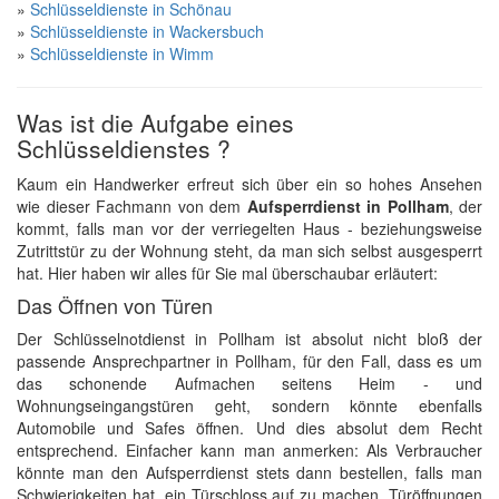
»
Schlüsseldienste in Schönau
»
Schlüsseldienste in Wackersbuch
»
Schlüsseldienste in Wimm
Was ist die Aufgabe eines
Schlüsseldienstes ?
Kaum ein Handwerker erfreut sich über ein so hohes Ansehen
wie dieser Fachmann von dem
Aufsperrdienst in Pollham
, der
kommt, falls man vor der verriegelten Haus - beziehungsweise
Zutrittstür zu der Wohnung steht, da man sich selbst ausgesperrt
hat. Hier haben wir alles für Sie mal überschaubar erläutert:
Das Öffnen von Türen
Der Schlüsselnotdienst in Pollham ist absolut nicht bloß der
passende Ansprechpartner in Pollham, für den Fall, dass es um
das schonende Aufmachen seitens Heim - und
Wohnungseingangstüren geht, sondern könnte ebenfalls
Automobile und Safes öffnen. Und dies absolut dem Recht
entsprechend. Einfacher kann man anmerken: Als Verbraucher
könnte man den Aufsperrdienst stets dann bestellen, falls man
Schwierigkeiten hat, ein Türschloss auf zu machen. Türöffnungen