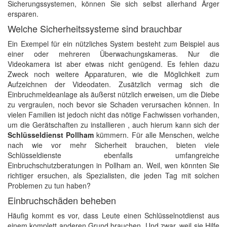
Sicherungssystemen, können Sie sich selbst allerhand Ärger
ersparen.
Welche Sicherheitssysteme sind brauchbar
Ein Exempel für ein nützliches System besteht zum Beispiel aus
einer oder mehreren Überwachungskameras. Nur die
Videokamera ist aber etwas nicht genügend. Es fehlen dazu
Zweck noch weitere Apparaturen, wie die Möglichkeit zum
Aufzeichnen der Videodaten. Zusätzlich vermag sich die
Einbruchmeldeanlage als äußerst nützlich erweisen, um die Diebe
zu vergraulen, noch bevor sie Schaden verursachen können. In
vielen Familien ist jedoch nicht das nötige Fachwissen vorhanden,
um die Gerätschaften zu installieren , auch hierum kann sich der
Schlüsseldienst Pollham
kümmern. Für alle Menschen, welche
nach wie vor mehr Sicherheit brauchen, bieten viele
Schlüsseldienste ebenfalls umfangreiche
Einbruchschutzberatungen in Pollham an. Weil, wen könnten Sie
richtiger ersuchen, als Spezialisten, die jeden Tag mit solchen
Problemen zu tun haben?
Einbruchschäden beheben
Häufig kommt es vor, dass Leute einen Schlüsselnotdienst aus
einem komplett anderen Grund brauchen. Und zwar, weil sie Hilfe