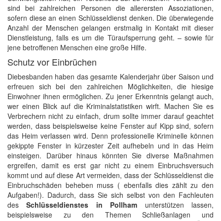
sind bei zahlreichen Personen die allerersten Assoziationen,
sofern diese an einen Schlüsseldienst denken. Die überwiegende
Anzahl der Menschen gelangen erstmalig in Kontakt mit dieser
Dienstleistung, falls es um die Türaufsperrung geht. – sowie für
jene betroffenen Menschen eine große Hilfe.
Schutz vor Einbrüchen
Diebesbanden haben das gesamte Kalenderjahr über Saison und
erfreuen sich bei den zahlreichen Möglichkeiten, die hiesige
Einwohner ihnen ermöglichen. Zu jener Erkenntnis gelangt auch,
wer einen Blick auf die Kriminalstatistiken wirft. Machen Sie es
Verbrechern nicht zu einfach, drum sollte immer darauf geachtet
werden, dass beispielsweise keine Fenster auf Kipp sind, sofern
das Heim verlassen wird. Denn professionelle Kriminelle können
gekippte Fenster in kürzester Zeit aufhebeln und in das Heim
einsteigen. Darüber hinaus könnten Sie diverse Maßnahmen
ergreifen, damit es erst gar nicht zu einem Einbruchsversuch
kommt und auf diese Art vermeiden, dass der Schlüsseldienst die
Einbruchschäden beheben muss ( ebenfalls dies zählt zu den
Aufgaben!). Dadurch, dass Sie sich selbst von den Fachleuten
des
Schlüsseldienstes in Pollham
unterstützen lassen,
beispielsweise zu den Themen Schließanlagen und