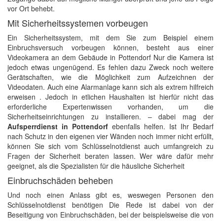
vor Ort behebt.
Mit Sicherheitssystemen vorbeugen
Ein Sicherheitssystem, mit dem Sie zum Beispiel einem
Einbruchsversuch vorbeugen können, besteht aus einer
Videokamera an dem Gebäude in Pottendorf Nur die Kamera ist
jedoch etwas ungenügend. Es fehlen dazu Zweck noch weitere
Gerätschaften, wie die Möglichkeit zum Aufzeichnen der
Videodaten. Auch eine Alarmanlage kann sich als extrem hilfreich
erweisen . Jedoch in etlichen Haushalten ist hierfür nicht das
erforderliche Expertenwissen vorhanden, um die
Sicherheitseinrichtungen zu installieren. – dabei mag der
Aufsperrdienst in Pottendorf
ebenfalls helfen. Ist Ihr Bedarf
nach Schutz in den eigenen vier Wänden noch immer nicht erfüllt,
können Sie sich vom Schlüsselnotdienst auch umfangreich zu
Fragen der Sicherheit beraten lassen. Wer wäre dafür mehr
geeignet, als die Spezialisten für die häusliche Sicherheit
Einbruchschäden beheben
Und noch einen Anlass gibt es, weswegen Personen den
Schlüsselnotdienst benötigen Die Rede ist dabei von der
Beseitigung von Einbruchschäden, bei der beispielsweise die von