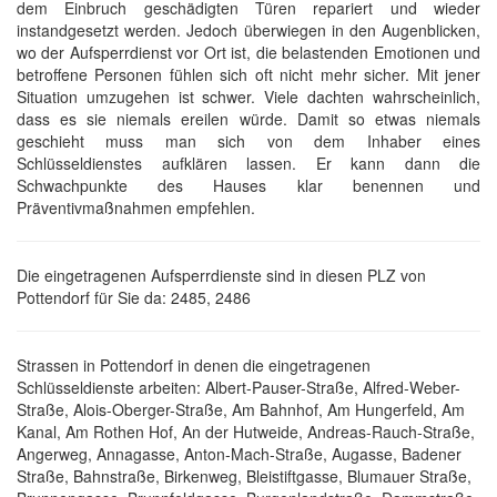
dem Einbruch geschädigten Türen repariert und wieder
instandgesetzt werden. Jedoch überwiegen in den Augenblicken,
wo der Aufsperrdienst vor Ort ist, die belastenden Emotionen und
betroffene Personen fühlen sich oft nicht mehr sicher. Mit jener
Situation umzugehen ist schwer. Viele dachten wahrscheinlich,
dass es sie niemals ereilen würde. Damit so etwas niemals
geschieht muss man sich von dem Inhaber eines
Schlüsseldienstes aufklären lassen. Er kann dann die
Schwachpunkte des Hauses klar benennen und
Präventivmaßnahmen empfehlen.
Die eingetragenen Aufsperrdienste sind in diesen PLZ von
Pottendorf für Sie da: 2485, 2486
Strassen in Pottendorf in denen die eingetragenen
Schlüsseldienste arbeiten: Albert-Pauser-Straße, Alfred-Weber-
Straße, Alois-Oberger-Straße, Am Bahnhof, Am Hungerfeld, Am
Kanal, Am Rothen Hof, An der Hutweide, Andreas-Rauch-Straße,
Angerweg, Annagasse, Anton-Mach-Straße, Augasse, Badener
Straße, Bahnstraße, Birkenweg, Bleistiftgasse, Blumauer Straße,