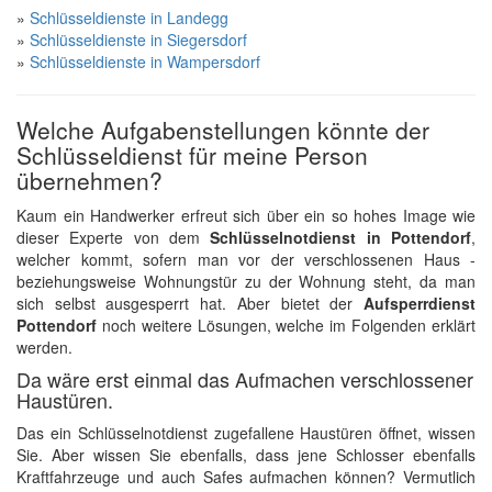
»
Schlüsseldienste in Landegg
»
Schlüsseldienste in Siegersdorf
»
Schlüsseldienste in Wampersdorf
Welche Aufgabenstellungen könnte der
Schlüsseldienst für meine Person
übernehmen?
Kaum ein Handwerker erfreut sich über ein so hohes Image wie
dieser Experte von dem
Schlüsselnotdienst in Pottendorf
,
welcher kommt, sofern man vor der verschlossenen Haus -
beziehungsweise Wohnungstür zu der Wohnung steht, da man
sich selbst ausgesperrt hat. Aber bietet der
Aufsperrdienst
Pottendorf
noch weitere Lösungen, welche im Folgenden erklärt
werden.
Da wäre erst einmal das Aufmachen verschlossener
Haustüren.
Das ein Schlüsselnotdienst zugefallene Haustüren öffnet, wissen
Sie. Aber wissen Sie ebenfalls, dass jene Schlosser ebenfalls
Kraftfahrzeuge und auch Safes aufmachen können? Vermutlich