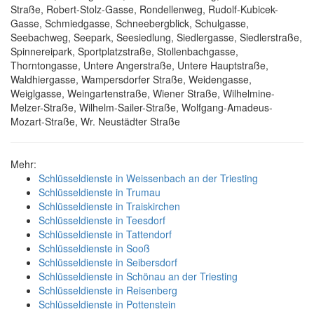
Straße, Robert-Stolz-Gasse, Rondellenweg, Rudolf-Kubicek-
Gasse, Schmiedgasse, Schneebergblick, Schulgasse,
Seebachweg, Seepark, Seesiedlung, Siedlergasse, Siedlerstraße,
Spinnereipark, Sportplatzstraße, Stollenbachgasse,
Thorntongasse, Untere Angerstraße, Untere Hauptstraße,
Waldhiergasse, Wampersdorfer Straße, Weidengasse,
Weiglgasse, Weingartenstraße, Wiener Straße, Wilhelmine-
Melzer-Straße, Wilhelm-Sailer-Straße, Wolfgang-Amadeus-
Mozart-Straße, Wr. Neustädter Straße
Mehr:
Schlüsseldienste in Weissenbach an der Triesting
Schlüsseldienste in Trumau
Schlüsseldienste in Traiskirchen
Schlüsseldienste in Teesdorf
Schlüsseldienste in Tattendorf
Schlüsseldienste in Sooß
Schlüsseldienste in Seibersdorf
Schlüsseldienste in Schönau an der Triesting
Schlüsseldienste in Reisenberg
Schlüsseldienste in Pottenstein