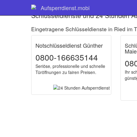
Aufsperrdienst.mobi
Schlüsseldienste und 24 Stunden Au
Eingetragene Schlüsseldienste in Ried im T
Notschlüsseldienst Günther
Schl
Maie
0800-166635144
08
Seriöse, professionelle und schnelle
Ihr sc
Türöffnungen zu fairen Preisen.
günsti