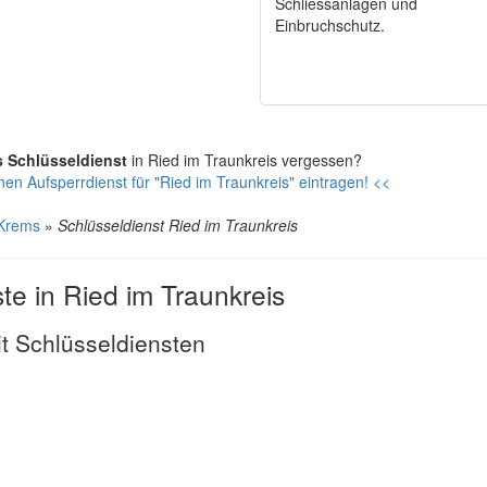
Schliessanlagen und
Einbruchschutz.
s Schlüsseldienst
in Ried im Traunkreis vergessen?
nen Aufsperrdienst für "Ried im Traunkreis" eintragen! <<
 Krems
»
Schlüsseldienst Ried im Traunkreis
te in Ried im Traunkreis
t Schlüsseldiensten