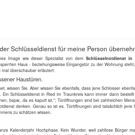
der Schlüsseldienst für meine Person überne
hes Image wie dieser Spezialist von dem
Schlüsselnotdienst in
esperrten Haus - beziehungsweise Eingangstür zu der Wohnung steht
ie mal überschaubar erläutert:
ssener Haustüren.
et, wissen Sie. Aber wissen Sie ebenfalls, dass jene Schlosser ebenfa
Ein Schlüsseldienst in Ried im Traunkreis kann immer dann bestellt
en, bspw., da es kaputt ist."; Türöffnungen sind bei zahlreichen Men
tdienst denken. Genau so ist es. Türöffnungen sind tatsächlich jene 
 immens zu schätzen wissen.
ganze Kalenderjahr Hochphase. Kein Wunder, weil zahllose Bürger m