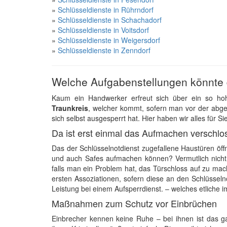
»
Schlüsseldienste in Rührndorf
»
Schlüsseldienste in Schachadorf
»
Schlüsseldienste in Voitsdorf
»
Schlüsseldienste in Weigersdorf
»
Schlüsseldienste in Zenndorf
Welche Aufgabenstellungen könnte 
Kaum ein Handwerker erfreut sich über ein so ho
Traunkreis
, welcher kommt, sofern man vor der abg
sich selbst ausgesperrt hat. Hier haben wir alles für S
Da ist erst einmal das Aufmachen verschlo
Das der Schlüsselnotdienst zugefallene Haustüren öffn
und auch Safes aufmachen können? Vermutlich nicht. 
falls man ein Problem hat, das Türschloss auf zu mach
ersten Assoziationen, sofern diese an den Schlüsselno
Leistung bei einem Aufsperrdienst. – welches etliche
Maßnahmen zum Schutz vor Einbrüchen
Einbrecher kennen keine Ruhe – bei ihnen ist das 