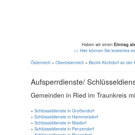
Haben wir einen
Eintrag al
>> Hier können Sie kostenlos ei
Österreich
»
Oberösterreich
»
Bezirk Kirchdorf an der
Aufsperrdienste/ Schlüsseldiens
Gemeinden in Ried im Traunkreis mi
»
Schlüsseldienste in Großendorf
»
Schlüsseldienste in Hammersdorf
»
Schlüsseldienste in Maidorf
»
Schlüsseldienste in Penzendorf
»
Schlüsseldienste in Pesendorf