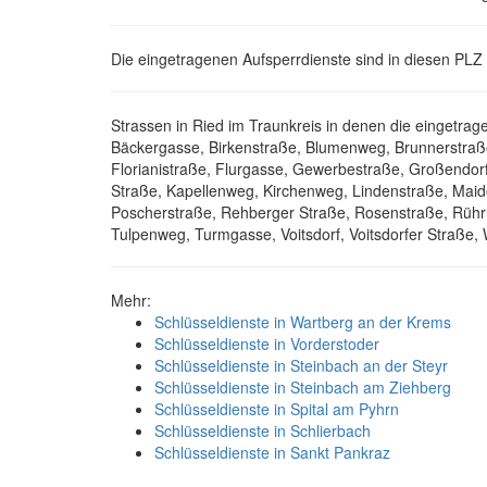
Die eingetragenen Aufsperrdienste sind in diesen PLZ 
Strassen in Ried im Traunkreis in denen die eingetrag
Bäckergasse, Birkenstraße, Blumenweg, Brunnerstraße
Florianistraße, Flurgasse, Gewerbestraße, Großendo
Straße, Kapellenweg, Kirchenweg, Lindenstraße, Maido
Poscherstraße, Rehberger Straße, Rosenstraße, Rühr
Tulpenweg, Turmgasse, Voitsdorf, Voitsdorfer Straße,
Mehr:
Schlüsseldienste in Wartberg an der Krems
Schlüsseldienste in Vorderstoder
Schlüsseldienste in Steinbach an der Steyr
Schlüsseldienste in Steinbach am Ziehberg
Schlüsseldienste in Spital am Pyhrn
Schlüsseldienste in Schlierbach
Schlüsseldienste in Sankt Pankraz