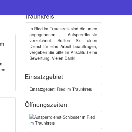
Schlüsseldienste : Ried im
Traunkreis
In Ried im Traunkreis sind die unten
angegebenen Aufsperrdienste
verzeichnet. Sollten Sie einen
mm
Dienst für eine Arbeit beauftragen,
vergeben Sie bitte im Anschluß eine
Bewertung. Vielen Dank!
en
gen.
Einsatzgebiet
Einsatzgebiet: Ried im Traunkreis
Öffnungszeiten