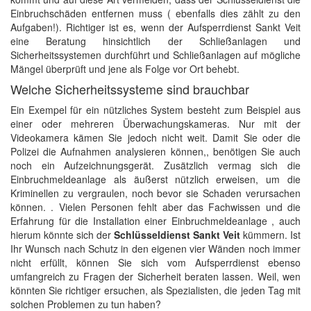
Einbruchschäden entfernen muss ( ebenfalls dies zählt zu den
Aufgaben!). Richtiger ist es, wenn der Aufsperrdienst Sankt Veit
eine Beratung hinsichtlich der Schließanlagen und
Sicherheitssystemen durchführt und Schließanlagen auf mögliche
Mängel überprüft und jene als Folge vor Ort behebt.
Welche Sicherheitssysteme sind brauchbar
Ein Exempel für ein nützliches System besteht zum Beispiel aus
einer oder mehreren Überwachungskameras. Nur mit der
Videokamera kämen Sie jedoch nicht weit. Damit Sie oder die
Polizei die Aufnahmen analysieren können,, benötigen Sie auch
noch ein Aufzeichnungsgerät. Zusätzlich vermag sich die
Einbruchmeldeanlage als äußerst nützlich erweisen, um die
Kriminellen zu vergraulen, noch bevor sie Schaden verursachen
können. . Vielen Personen fehlt aber das Fachwissen und die
Erfahrung für die Installation einer Einbruchmeldeanlage , auch
hierum könnte sich der
Schlüsseldienst Sankt Veit
kümmern. Ist
Ihr Wunsch nach Schutz in den eigenen vier Wänden noch immer
nicht erfüllt, können Sie sich vom Aufsperrdienst ebenso
umfangreich zu Fragen der Sicherheit beraten lassen. Weil, wen
könnten Sie richtiger ersuchen, als Spezialisten, die jeden Tag mit
solchen Problemen zu tun haben?