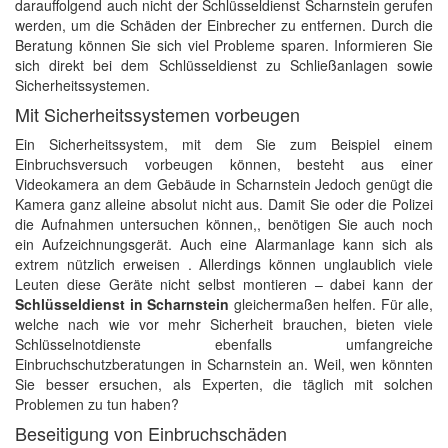
darauffolgend auch nicht der Schlüsseldienst Scharnstein gerufen
werden, um die Schäden der Einbrecher zu entfernen. Durch die
Beratung können Sie sich viel Probleme sparen. Informieren Sie
sich direkt bei dem Schlüsseldienst zu Schließanlagen sowie
Sicherheitssystemen.
Mit Sicherheitssystemen vorbeugen
Ein Sicherheitssystem, mit dem Sie zum Beispiel einem
Einbruchsversuch vorbeugen können, besteht aus einer
Videokamera an dem Gebäude in Scharnstein Jedoch genügt die
Kamera ganz alleine absolut nicht aus. Damit Sie oder die Polizei
die Aufnahmen untersuchen können,, benötigen Sie auch noch
ein Aufzeichnungsgerät. Auch eine Alarmanlage kann sich als
extrem nützlich erweisen . Allerdings können unglaublich viele
Leuten diese Geräte nicht selbst montieren – dabei kann der
Schlüsseldienst in Scharnstein
gleichermaßen helfen. Für alle,
welche nach wie vor mehr Sicherheit brauchen, bieten viele
Schlüsselnotdienste ebenfalls umfangreiche
Einbruchschutzberatungen in Scharnstein an. Weil, wen könnten
Sie besser ersuchen, als Experten, die täglich mit solchen
Problemen zu tun haben?
Beseitigung von Einbruchschäden