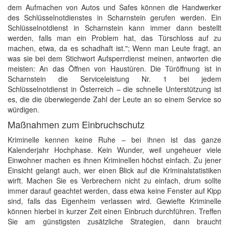
dem Aufmachen von Autos und Safes können die Handwerker
des Schlüsselnotdienstes in Scharnstein gerufen werden. Ein
Schlüsselnotdienst in Scharnstein kann immer dann bestellt
werden, falls man ein Problem hat, das Türschloss auf zu
machen, etwa, da es schadhaft ist."; Wenn man Leute fragt, an
was sie bei dem Stichwort Aufsperrdienst meinen, antworten die
meisten: An das Öffnen von Haustüren. Die Türöffnung ist in
Scharnstein die Serviceleistung Nr. 1 bei jedem
Schlüsselnotdienst in Österreich – die schnelle Unterstützung ist
es, die die überwiegende Zahl der Leute an so einem Service so
würdigen.
Maßnahmen zum Einbruchschutz
Kriminelle kennen keine Ruhe – bei ihnen ist das ganze
Kalenderjahr Hochphase. Kein Wunder, weil ungeheuer viele
Einwohner machen es ihnen Kriminellen höchst einfach. Zu jener
Einsicht gelangt auch, wer einen Blick auf die Kriminalstatistiken
wirft. Machen Sie es Verbrechern nicht zu einfach, drum sollte
immer darauf geachtet werden, dass etwa keine Fenster auf Kipp
sind, falls das Eigenheim verlassen wird. Gewiefte Kriminelle
können hierbei in kurzer Zeit einen Einbruch durchführen. Treffen
Sie am günstigsten zusätzliche Strategien, dann braucht