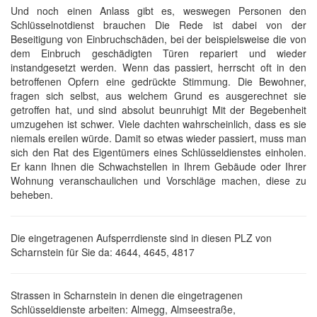
Und noch einen Anlass gibt es, weswegen Personen den
Schlüsselnotdienst brauchen Die Rede ist dabei von der
Beseitigung von Einbruchschäden, bei der beispielsweise die von
dem Einbruch geschädigten Türen repariert und wieder
instandgesetzt werden. Wenn das passiert, herrscht oft in den
betroffenen Opfern eine gedrückte Stimmung. Die Bewohner,
fragen sich selbst, aus welchem Grund es ausgerechnet sie
getroffen hat, und sind absolut beunruhigt Mit der Begebenheit
umzugehen ist schwer. Viele dachten wahrscheinlich, dass es sie
niemals ereilen würde. Damit so etwas wieder passiert, muss man
sich den Rat des Eigentümers eines Schlüsseldienstes einholen.
Er kann Ihnen die Schwachstellen in Ihrem Gebäude oder Ihrer
Wohnung veranschaulichen und Vorschläge machen, diese zu
beheben.
Die eingetragenen Aufsperrdienste sind in diesen PLZ von
Scharnstein für Sie da: 4644, 4645, 4817
Strassen in Scharnstein in denen die eingetragenen
Schlüsseldienste arbeiten: Almegg, Almseestraße,