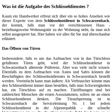
Was ist die Aufgabe des Schlüsseldienstes ?
Kaum ein Handwerker erfreut sich über ein so hohes Ansehen wie
dieser Experte von dem
Schlüsselnotdienst in Schwarzenbach
,
der kommt, falls man vor der verschlossenen Haus -
beziehungsweise Wohnungstür zu der Wohnung steht, da man sich
selbst ausgesperrt hat. Hier haben wir alles für Sie mal überschaubar
erläutert:
Das Öffnen von Türen
Insbesondere, falls es um das Aufmachen von in das Türschloss
gefallenen Türen geht, wird der Schlüsselnotdienst in
Schwarzenbach allererste Präferenz. Aber was viele nicht wissen:
Ebenfalls zu dem Aufmachen von Autos und Safes können die
Beschäftigten des Schlüsselnotdienstes in Schwarzenbach bestellt
werden. Vereinfacht kann man äußern: Als Verbraucher könnte man
den Schlüsseldienst immer dann bestellen, falls man Schwierigkeiten
hat, ein Türschloss auf zu machen. Türöffnungen sind bei
zahlreichen Menschen die ersten Assoziationen, sofern sie an einen
Schlüsselnotdienst denken. Die Türaufsperrung ist in
Schwarzenbach die Serviceleistung Nr. 1 bei jedem
Schlüsselnotdienst in der Alpenrepublik – die schnelle