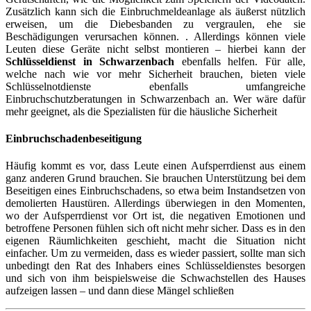
Zusätzlich kann sich die Einbruchmeldeanlage als äußerst nützlich
erweisen, um die Diebesbanden zu vergraulen, ehe sie
Beschädigungen verursachen können. . Allerdings können viele
Leuten diese Geräte nicht selbst montieren – hierbei kann der
Schlüsseldienst in Schwarzenbach
ebenfalls helfen. Für alle,
welche nach wie vor mehr Sicherheit brauchen, bieten viele
Schlüsselnotdienste ebenfalls umfangreiche
Einbruchschutzberatungen in Schwarzenbach an. Wer wäre dafür
mehr geeignet, als die Spezialisten für die häusliche Sicherheit
Einbruchschadenbeseitigung
Häufig kommt es vor, dass Leute einen Aufsperrdienst aus einem
ganz anderen Grund brauchen. Sie brauchen Unterstützung bei dem
Beseitigen eines Einbruchschadens, so etwa beim Instandsetzen von
demolierten Haustüren. Allerdings überwiegen in den Momenten,
wo der Aufsperrdienst vor Ort ist, die negativen Emotionen und
betroffene Personen fühlen sich oft nicht mehr sicher. Dass es in den
eigenen Räumlichkeiten geschieht, macht die Situation nicht
einfacher. Um zu vermeiden, dass es wieder passiert, sollte man sich
unbedingt den Rat des Inhabers eines Schlüsseldienstes besorgen
und sich von ihm beispielsweise die Schwachstellen des Hauses
aufzeigen lassen – und dann diese Mängel schließen