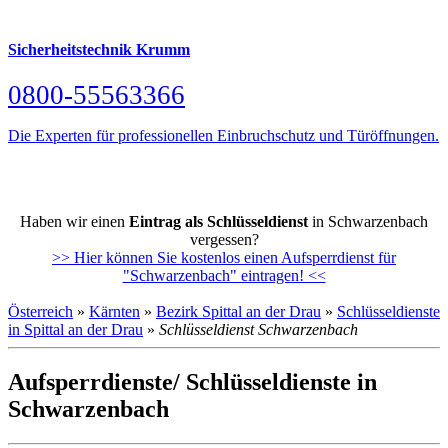
Sicherheitstechnik Krumm
0800-55563366
Die Experten für professionellen Einbruchschutz und Türöffnungen.
Haben wir einen
Eintrag als Schlüsseldienst
in Schwarzenbach
vergessen?
>> Hier können Sie kostenlos einen Aufsperrdienst für
"Schwarzenbach" eintragen! <<
Österreich
»
Kärnten
»
Bezirk Spittal an der Drau
»
Schlüsseldienste
in Spittal an der Drau
»
Schlüsseldienst Schwarzenbach
Aufsperrdienste/ Schlüsseldienste in
Schwarzenbach