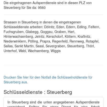
Die eingetragenen Aufsperrdienste sind in diesen PLZ von
Steuerberg für Sie da: 9560
Strassen in Steuerberg in denen die eingetragenen
Schlüsseldienste arbeiten: Dölnitz, Eden, Edern, Edling, Felfern,
Fuchsgruben, Glabegg, Goggau, Graben, Hart,
Hinterwachsenberg, Jeinitz, Kerschdorf, Köttern, Kraßnitz,
Niederwinklern, Pölling, Prapra, Regenfeld, Rennweg, Rotapfel,
Sallas, Sankt Martin, Sassl, Severgraben, Steuerberg, Thörl,
Unterhof, Wabl, Wachsenberg, Wiggis
Drucken Sie hier für den Notfall die Schlüsselnotdienste für
Steuerberg aus.
Schlüsseldienste : Steuerberg
In Steuerberg sind die unten angegebenen Aufsperrdienste
verzeichnet. Sollten Sie einen Dienst für eine Arbeit