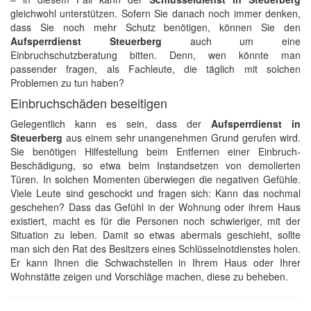
gleichwohl unterstützen. Sofern Sie danach noch immer denken,
dass Sie noch mehr Schutz benötigen, können Sie den
Aufsperrdienst Steuerberg
auch um eine
Einbruchschutzberatung bitten. Denn, wen könnte man
passender fragen, als Fachleute, die täglich mit solchen
Problemen zu tun haben?
Einbruchschäden beseitigen
Gelegentlich kann es sein, dass der
Aufsperrdienst in
Steuerberg
aus einem sehr unangenehmen Grund gerufen wird.
Sie benötigen Hilfestellung beim Entfernen einer Einbruch-
Beschädigung, so etwa beim Instandsetzen von demolierten
Türen. In solchen Momenten überwiegen die negativen Gefühle.
Viele Leute sind geschockt und fragen sich: Kann das nochmal
geschehen? Dass das Gefühl in der Wohnung oder ihrem Haus
existiert, macht es für die Personen noch schwieriger, mit der
Situation zu leben. Damit so etwas abermals geschieht, sollte
man sich den Rat des Besitzers eines Schlüsselnotdienstes holen.
Er kann Ihnen die Schwachstellen in Ihrem Haus oder Ihrer
Wohnstätte zeigen und Vorschläge machen, diese zu beheben.