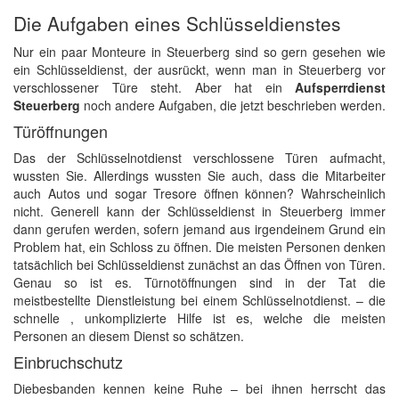
Die Aufgaben eines Schlüsseldienstes
Nur ein paar Monteure in Steuerberg sind so gern gesehen wie
ein Schlüsseldienst, der ausrückt, wenn man in Steuerberg vor
verschlossener Türe steht. Aber hat ein
Aufsperrdienst
Steuerberg
noch andere Aufgaben, die jetzt beschrieben werden.
Türöffnungen
Das der Schlüsselnotdienst verschlossene Türen aufmacht,
wussten Sie. Allerdings wussten Sie auch, dass die Mitarbeiter
auch Autos und sogar Tresore öffnen können? Wahrscheinlich
nicht. Generell kann der Schlüsseldienst in Steuerberg immer
dann gerufen werden, sofern jemand aus irgendeinem Grund ein
Problem hat, ein Schloss zu öffnen. Die meisten Personen denken
tatsächlich bei Schlüsseldienst zunächst an das Öffnen von Türen.
Genau so ist es. Türnotöffnungen sind in der Tat die
meistbestellte Dienstleistung bei einem Schlüsselnotdienst. – die
schnelle , unkomplizierte Hilfe ist es, welche die meisten
Personen an diesem Dienst so schätzen.
Einbruchschutz
Diebesbanden kennen keine Ruhe – bei ihnen herrscht das