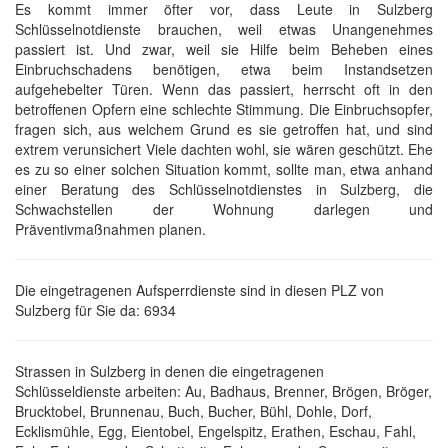
Es kommt immer öfter vor, dass Leute in Sulzberg
Schlüsselnotdienste brauchen, weil etwas Unangenehmes
passiert ist. Und zwar, weil sie Hilfe beim Beheben eines
Einbruchschadens benötigen, etwa beim Instandsetzen
aufgehebelter Türen. Wenn das passiert, herrscht oft in den
betroffenen Opfern eine schlechte Stimmung. Die Einbruchsopfer,
fragen sich, aus welchem Grund es sie getroffen hat, und sind
extrem verunsichert Viele dachten wohl, sie wären geschützt. Ehe
es zu so einer solchen Situation kommt, sollte man, etwa anhand
einer Beratung des Schlüsselnotdienstes in Sulzberg, die
Schwachstellen der Wohnung darlegen und
Präventivmaßnahmen planen.
Die eingetragenen Aufsperrdienste sind in diesen PLZ von
Sulzberg für Sie da: 6934
Strassen in Sulzberg in denen die eingetragenen
Schlüsseldienste arbeiten: Au, Badhaus, Brenner, Brögen, Bröger,
Brucktobel, Brunnenau, Buch, Bucher, Bühl, Dohle, Dorf,
Ecklismühle, Egg, Eientobel, Engelspitz, Erathen, Eschau, Fahl,