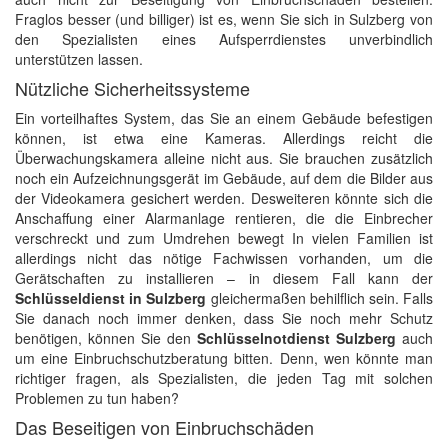
Fraglos besser (und billiger) ist es, wenn Sie sich in Sulzberg von
den Spezialisten eines Aufsperrdienstes unverbindlich
unterstützen lassen.
Nützliche Sicherheitssysteme
Ein vorteilhaftes System, das Sie an einem Gebäude befestigen
können, ist etwa eine Kameras. Allerdings reicht die
Überwachungskamera alleine nicht aus. Sie brauchen zusätzlich
noch ein Aufzeichnungsgerät im Gebäude, auf dem die Bilder aus
der Videokamera gesichert werden. Desweiteren könnte sich die
Anschaffung einer Alarmanlage rentieren, die die Einbrecher
verschreckt und zum Umdrehen bewegt In vielen Familien ist
allerdings nicht das nötige Fachwissen vorhanden, um die
Gerätschaften zu installieren – in diesem Fall kann der
Schlüsseldienst in Sulzberg
gleichermaßen behilflich sein. Falls
Sie danach noch immer denken, dass Sie noch mehr Schutz
benötigen, können Sie den
Schlüsselnotdienst Sulzberg
auch
um eine Einbruchschutzberatung bitten. Denn, wen könnte man
richtiger fragen, als Spezialisten, die jeden Tag mit solchen
Problemen zu tun haben?
Das Beseitigen von Einbruchschäden