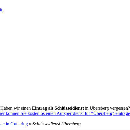
t.
Haben wir einen
Eintrag als Schlüsseldienst
in Übersberg vergessen?
er können Sie kostenlos einen Aufsperrdienst für "Übersberg" eintrag
ste in Guttaring
»
Schlüsseldienst Übersberg