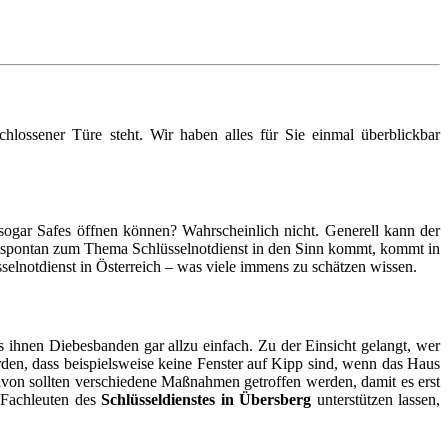
lossener Türe steht. Wir haben alles für Sie einmal überblickbar
sogar Safes öffnen können? Wahrscheinlich nicht. Generell kann der
n spontan zum Thema Schlüsselnotdienst in den Sinn kommt, kommt in
selnotdienst in Österreich – was viele immens zu schätzen wissen.
 ihnen Diebesbanden gar allzu einfach. Zu der Einsicht gelangt, wer
erden, dass beispielsweise keine Fenster auf Kipp sind, wenn das Haus
avon sollten verschiedene Maßnahmen getroffen werden, damit es erst
 Fachleuten des
Schlüsseldienstes in Übersberg
unterstützen lassen,