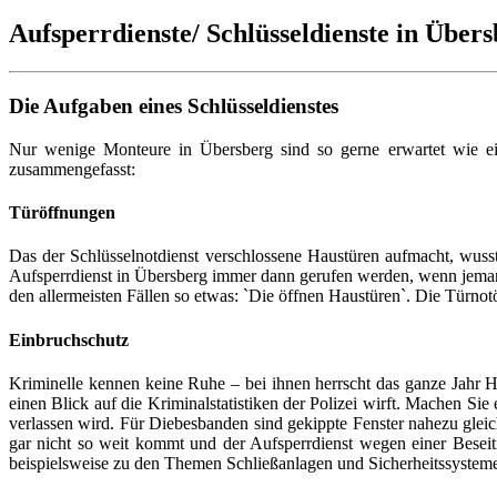
Aufsperrdienste/ Schlüsseldienste in Über
Die Aufgaben eines Schlüsseldienstes
Nur wenige Monteure in Übersberg sind so gerne erwartet wie ein
zusammengefasst:
Türöffnungen
Das der Schlüsselnotdienst verschlossene Haustüren aufmacht, wuss
Aufsperrdienst in Übersberg immer dann gerufen werden, wenn jeman
den allermeisten Fällen so etwas: `Die öffnen Haustüren`. Die Türnot
Einbruchschutz
Kriminelle kennen keine Ruhe – bei ihnen herrscht das ganze Jahr H
einen Blick auf die Kriminalstatistiken der Polizei wirft. Machen Si
verlassen wird. Für Diebesbanden sind gekippte Fenster nahezu glei
gar nicht so weit kommt und der Aufsperrdienst wegen einer Bese
beispielsweise zu den Themen Schließanlagen und Sicherheitssystemen