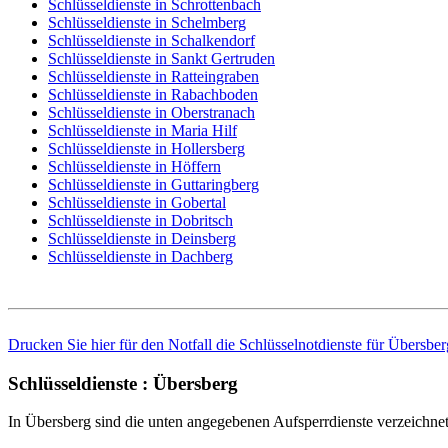
Schlüsseldienste in Schrottenbach
Schlüsseldienste in Schelmberg
Schlüsseldienste in Schalkendorf
Schlüsseldienste in Sankt Gertruden
Schlüsseldienste in Ratteingraben
Schlüsseldienste in Rabachboden
Schlüsseldienste in Oberstranach
Schlüsseldienste in Maria Hilf
Schlüsseldienste in Hollersberg
Schlüsseldienste in Höffern
Schlüsseldienste in Guttaringberg
Schlüsseldienste in Gobertal
Schlüsseldienste in Dobritsch
Schlüsseldienste in Deinsberg
Schlüsseldienste in Dachberg
Drucken Sie hier für den Notfall die Schlüsselnotdienste für Übersber
Schlüsseldienste : Übersberg
In Übersberg sind die unten angegebenen Aufsperrdienste verzeichnet.