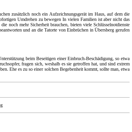
auchen zusätzlich noch ein Aufzeichnungsgerät im Haus, auf dem die
ofortigen Umdrehen zu bewegen In vielen Familien ist aber nicht das
 die noch mehr Sicherheit brauchen, bieten viele Schlüsselnotdienste
 beantworten und an die Tatorte von Einbrüchen in Übersberg gerufen
nterstützung beim Beseitigen einer Einbruch-Beschädigung, so etwa
chsopfer, fragen sich, weshalb es sie getroffen hat, und sind extrem
eben. Ehe es zu so einer solchen Begebenheit kommt, sollte man, etwa
eg