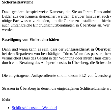
Sicherheitssysteme
Dazu gehören beispielsweise Kameras, die Sie an Ihrem Haus anbrin
Bilder aus der Kamera gespeichert werden. Darüber hinaus ist auch 
nötige Fachwissen vorhanden, um die Geräte zu installieren – hier
auch umfangreiche Einbruchschutzberatungen in Übersberg an. Wer wä
werden.
Beseitigung von Einbruchschäden
Dann und wann kann es sein, dass der
Schlüsseldienst in Übersbe
bei dem Reparieren von beschädigten Türen. Wenn das passiert, herrs
verunsichert Dass das Gefühl in der Wohnung oder ihrem Haus existie
durch eine Beratung des Aufsperrdienstes in Übersberg, die Schwach
Die eingetragenen Aufsperrdienste sind in diesen PLZ von Übersberg 
Strassen in Übersberg in denen die eingetragenen Schlüsseldienste
Mehr:
Schlüsseldienste in Weindorf