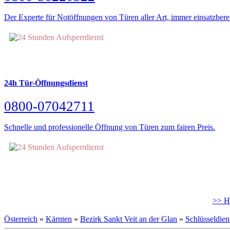
Der Experte für Notöffnungen von Türen aller Art, immer einsatzberei
24h Tür-Öffnungsdienst
0800-07042711
Schnelle und professionelle Öffnung von Türen zum fairen Preis.
>> Hi
Österreich
»
Kärnten
»
Bezirk Sankt Veit an der Glan
»
Schlüsseldien