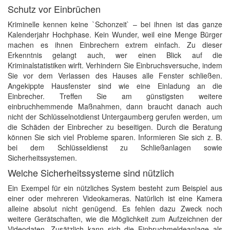
Schutz vor Einbrüchen
Kriminelle kennen keine `Schonzeit` – bei ihnen ist das ganze
Kalenderjahr Hochphase. Kein Wunder, weil eine Menge Bürger
machen es ihnen Einbrechern extrem einfach. Zu dieser
Erkenntnis gelangt auch, wer einen Blick auf die
Kriminalstatistiken wirft. Verhindern Sie Einbruchsversuche, indem
Sie vor dem Verlassen des Hauses alle Fenster schließen.
Angekippte Hausfenster sind wie eine Einladung an die
Einbrecher. Treffen Sie am günstigsten weitere
einbruchhemmende Maßnahmen, dann braucht danach auch
nicht der Schlüsselnotdienst Untergaumberg gerufen werden, um
die Schäden der Einbrecher zu beseitigen. Durch die Beratung
können Sie sich viel Probleme sparen. Informieren Sie sich z. B.
bei dem Schlüsseldienst zu Schließanlagen sowie
Sicherheitssystemen.
Welche Sicherheitssysteme sind nützlich
Ein Exempel für ein nützliches System besteht zum Beispiel aus
einer oder mehreren Videokameras. Natürlich ist eine Kamera
alleine absolut nicht genügend. Es fehlen dazu Zweck noch
weitere Gerätschaften, wie die Möglichkeit zum Aufzeichnen der
Videodaten. Zusätzlich kann sich die Einbruchmeldeanlage als