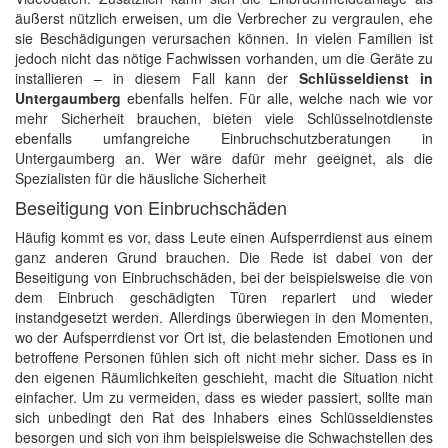
äußerst nützlich erweisen, um die Verbrecher zu vergraulen, ehe
sie Beschädigungen verursachen können. In vielen Familien ist
jedoch nicht das nötige Fachwissen vorhanden, um die Geräte zu
installieren – in diesem Fall kann der
Schlüsseldienst in
Untergaumberg
ebenfalls helfen. Für alle, welche nach wie vor
mehr Sicherheit brauchen, bieten viele Schlüsselnotdienste
ebenfalls umfangreiche Einbruchschutzberatungen in
Untergaumberg an. Wer wäre dafür mehr geeignet, als die
Spezialisten für die häusliche Sicherheit
Beseitigung von Einbruchschäden
Häufig kommt es vor, dass Leute einen Aufsperrdienst aus einem
ganz anderen Grund brauchen. Die Rede ist dabei von der
Beseitigung von Einbruchschäden, bei der beispielsweise die von
dem Einbruch geschädigten Türen repariert und wieder
instandgesetzt werden. Allerdings überwiegen in den Momenten,
wo der Aufsperrdienst vor Ort ist, die belastenden Emotionen und
betroffene Personen fühlen sich oft nicht mehr sicher. Dass es in
den eigenen Räumlichkeiten geschieht, macht die Situation nicht
einfacher. Um zu vermeiden, dass es wieder passiert, sollte man
sich unbedingt den Rat des Inhabers eines Schlüsseldienstes
besorgen und sich von ihm beispielsweise die Schwachstellen des