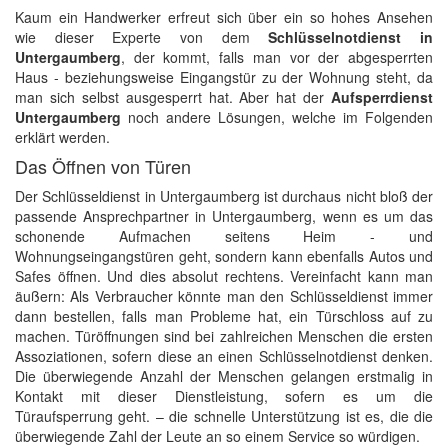
Kaum ein Handwerker erfreut sich über ein so hohes Ansehen
wie dieser Experte von dem
Schlüsselnotdienst in
Untergaumberg
, der kommt, falls man vor der abgesperrten
Haus - beziehungsweise Eingangstür zu der Wohnung steht, da
man sich selbst ausgesperrt hat. Aber hat der
Aufsperrdienst
Untergaumberg
noch andere Lösungen, welche im Folgenden
erklärt werden.
Das Öffnen von Türen
Der Schlüsseldienst in Untergaumberg ist durchaus nicht bloß der
passende Ansprechpartner in Untergaumberg, wenn es um das
schonende Aufmachen seitens Heim - und
Wohnungseingangstüren geht, sondern kann ebenfalls Autos und
Safes öffnen. Und dies absolut rechtens. Vereinfacht kann man
äußern: Als Verbraucher könnte man den Schlüsseldienst immer
dann bestellen, falls man Probleme hat, ein Türschloss auf zu
machen. Türöffnungen sind bei zahlreichen Menschen die ersten
Assoziationen, sofern diese an einen Schlüsselnotdienst denken.
Die überwiegende Anzahl der Menschen gelangen erstmalig in
Kontakt mit dieser Dienstleistung, sofern es um die
Türaufsperrung geht. – die schnelle Unterstützung ist es, die die
überwiegende Zahl der Leute an so einem Service so würdigen.