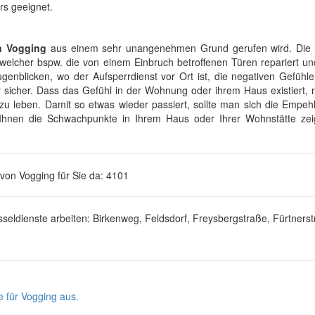
rs geeignet.
n Vogging
aus einem sehr unangenehmen Grund gerufen wird. Die 
welcher bspw. die von einem Einbruch betroffenen Türen repariert un
enblicken, wo der Aufsperrdienst vor Ort ist, die negativen Gefühle
hr sicher. Dass das Gefühl in der Wohnung oder ihrem Haus existiert,
 zu leben. Damit so etwas wieder passiert, sollte man sich die Empe
n Ihnen die Schwachpunkte in Ihrem Haus oder Ihrer Wohnstätte ze
 von Vogging für Sie da: 4101
seldienste arbeiten: Birkenweg, Feldsdorf, Freysbergstraße, Fürtners
e für Vogging aus.