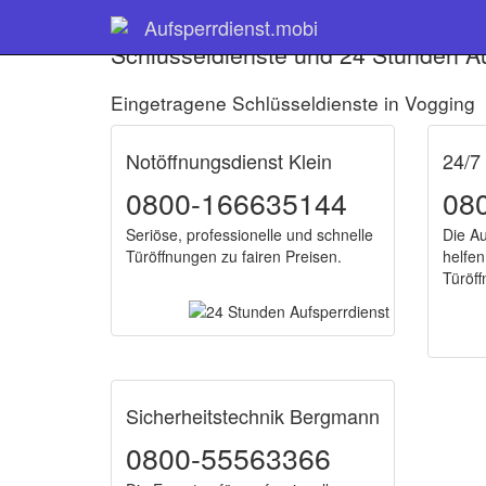
Aufsperrdienst.mobi
Schlüsseldienste und 24 Stunden Au
Eingetragene Schlüsseldienste in Vogging
Notöffnungsdienst Klein
24/7
0800-166635144
08
Seriöse, professionelle und schnelle
Die Au
Türöffnungen zu fairen Preisen.
helfen
Türöf
Sicherheitstechnik Bergmann
0800-55563366