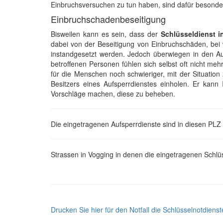
Einbruchsversuchen zu tun haben, sind dafür besonde
Einbruchschadenbeseitigung
Bisweilen kann es sein, dass der
Schlüsseldienst i
dabei von der Beseitigung von Einbruchschäden, bei 
instandgesetzt werden. Jedoch überwiegen in den Aug
betroffenen Personen fühlen sich selbst oft nicht me
für die Menschen noch schwieriger, mit der Situation
Besitzers eines Aufsperrdienstes einholen. Er kan
Vorschläge machen, diese zu beheben.
Die eingetragenen Aufsperrdienste sind in diesen PLZ
Strassen in Vogging in denen die eingetragenen Schlüs
Drucken Sie hier für den Notfall die Schlüsselnotdienst