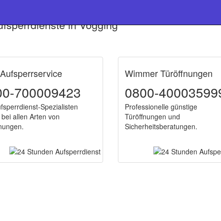
fsperrdienste in Vogging
 Aufsperrservice
Wimmer Türöffnungen
00-700009423
0800-40003599
fsperrdienst-Spezialisten
Professionelle günstige
 bei allen Arten von
Türöffnungen und
fnungen.
Sicherheitsberatungen.