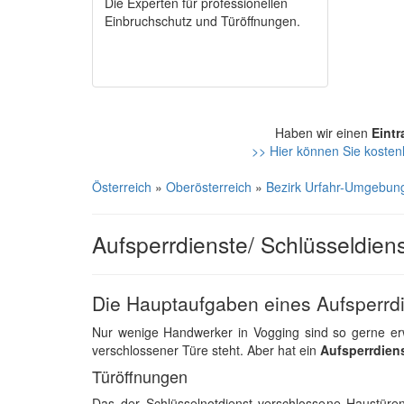
Die Experten für professionellen
Einbruchschutz und Türöffnungen.
Haben wir einen
Eintr
>> Hier können Sie kostenl
Österreich
»
Oberösterreich
»
Bezirk Urfahr-Umgebun
Aufsperrdienste/ Schlüsseldien
Die Hauptaufgaben eines Aufsperrd
Nur wenige Handwerker in Vogging sind so gerne erw
verschlossener Türe steht. Aber hat ein
Aufsperrdien
Türöffnungen
Das der Schlüsselnotdienst verschlossene Haustüre