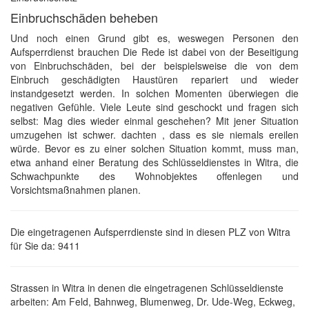
Einbruchschäden beheben
Und noch einen Grund gibt es, weswegen Personen den
Aufsperrdienst brauchen Die Rede ist dabei von der Beseitigung
von Einbruchschäden, bei der beispielsweise die von dem
Einbruch geschädigten Haustüren repariert und wieder
instandgesetzt werden. In solchen Momenten überwiegen die
negativen Gefühle. Viele Leute sind geschockt und fragen sich
selbst: Mag dies wieder einmal geschehen? Mit jener Situation
umzugehen ist schwer. dachten , dass es sie niemals ereilen
würde. Bevor es zu einer solchen Situation kommt, muss man,
etwa anhand einer Beratung des Schlüsseldienstes in Witra, die
Schwachpunkte des Wohnobjektes offenlegen und
Vorsichtsmaßnahmen planen.
Die eingetragenen Aufsperrdienste sind in diesen PLZ von Witra
für Sie da: 9411
Strassen in Witra in denen die eingetragenen Schlüsseldienste
arbeiten: Am Feld, Bahnweg, Blumenweg, Dr. Ude-Weg, Eckweg,