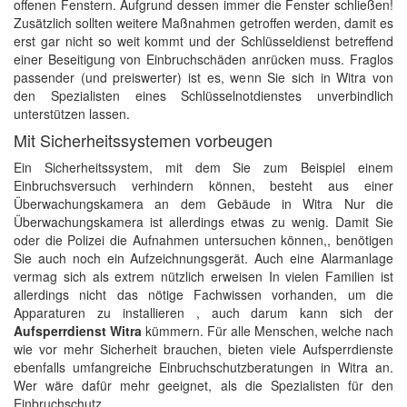
offenen Fenstern. Aufgrund dessen immer die Fenster schließen!
Zusätzlich sollten weitere Maßnahmen getroffen werden, damit es
erst gar nicht so weit kommt und der Schlüsseldienst betreffend
einer Beseitigung von Einbruchschäden anrücken muss. Fraglos
passender (und preiswerter) ist es, wenn Sie sich in Witra von
den Spezialisten eines Schlüsselnotdienstes unverbindlich
unterstützen lassen.
Mit Sicherheitssystemen vorbeugen
Ein Sicherheitssystem, mit dem Sie zum Beispiel einem
Einbruchsversuch verhindern können, besteht aus einer
Überwachungskamera an dem Gebäude in Witra Nur die
Überwachungskamera ist allerdings etwas zu wenig. Damit Sie
oder die Polizei die Aufnahmen untersuchen können,, benötigen
Sie auch noch ein Aufzeichnungsgerät. Auch eine Alarmanlage
vermag sich als extrem nützlich erweisen In vielen Familien ist
allerdings nicht das nötige Fachwissen vorhanden, um die
Apparaturen zu installieren , auch darum kann sich der
Aufsperrdienst Witra
kümmern. Für alle Menschen, welche nach
wie vor mehr Sicherheit brauchen, bieten viele Aufsperrdienste
ebenfalls umfangreiche Einbruchschutzberatungen in Witra an.
Wer wäre dafür mehr geeignet, als die Spezialisten für den
Einbruchschutz