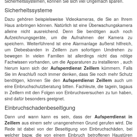
Sicherheitssystemen, können Sie sich viel Ungemach sparen.
Sicherheitssysteme
Dazu gehören beispielsweise Videokameras, die Sie an Ihrem
Haus anbringen können. Natürlich ist eine Überwachungskamera
alleine nicht ausreichend. Denn Sie benötigen auch noch
Aufzeichnungsgeräte, um die Aufnahmen der Kamera zu
speichern. Weiterführend ist eine Alarmanlage äußerst hilfreich,
um Diebesbanden in Zeillern zum sofortigen Umdrehen zu
bewegen In vielen Familien ist allerdings nicht das nötige
Fachwissen vorhanden, um die Apparaturen zu installieren , auch
hierum kann sich der
Aufsperrdienst Zeillern
kümmern. Falls
Sie im Anschluß noch immer denken, dass Sie noch mehr Schutz
benötigen, können Sie den
Aufsperrdienst Zeillern
auch um
eine Einbruchschutzberatung bitten. Fachleute, die tagein, tagaus
in Zeillern mit den Folgen von Einbruchsversuchen zu tun haben,
sind dafür besonders geeignet.
Einbruchschadenbeseitigung
Dann und wann kann es sein, dass der
Aufsperrdienst in
Zeillern
aus einem sehr unangenehmen Grund gerufen wird. Die
Rede ist dabei von der Beseitigung von Einbruchschäden, bei
welcher bspw. die von einem Einbruch betroffenen Haustüren