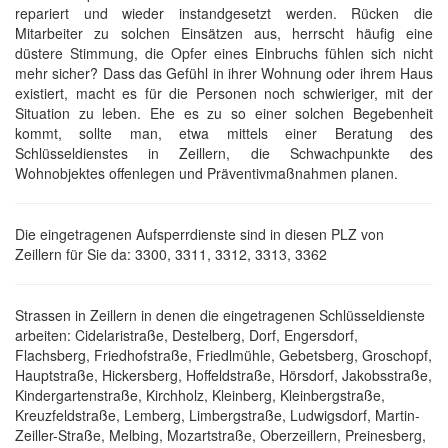
repariert und wieder instandgesetzt werden. Rücken die
Mitarbeiter zu solchen Einsätzen aus, herrscht häufig eine
düstere Stimmung, die Opfer eines Einbruchs fühlen sich nicht
mehr sicher? Dass das Gefühl in ihrer Wohnung oder ihrem Haus
existiert, macht es für die Personen noch schwieriger, mit der
Situation zu leben. Ehe es zu so einer solchen Begebenheit
kommt, sollte man, etwa mittels einer Beratung des
Schlüsseldienstes in Zeillern, die Schwachpunkte des
Wohnobjektes offenlegen und Präventivmaßnahmen planen.
Die eingetragenen Aufsperrdienste sind in diesen PLZ von
Zeillern für Sie da: 3300, 3311, 3312, 3313, 3362
Strassen in Zeillern in denen die eingetragenen Schlüsseldienste
arbeiten: Cidelaristraße, Destelberg, Dorf, Engersdorf,
Flachsberg, Friedhofstraße, Friedlmühle, Gebetsberg, Groschopf,
Hauptstraße, Hickersberg, Hoffeldstraße, Hörsdorf, Jakobsstraße,
Kindergartenstraße, Kirchholz, Kleinberg, Kleinbergstraße,
Kreuzfeldstraße, Lemberg, Limbergstraße, Ludwigsdorf, Martin-
Zeiller-Straße, Melbing, Mozartstraße, Oberzeillern, Preinesberg,