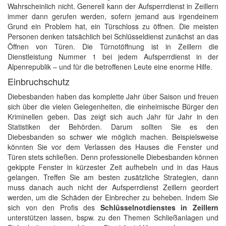
Wahrscheinlich nicht. Generell kann der Aufsperrdienst in Zeillern
immer dann gerufen werden, sofern jemand aus irgendeinem
Grund ein Problem hat, ein Türschloss zu öffnen. Die meisten
Personen denken tatsächlich bei Schlüsseldienst zunächst an das
Öffnen von Türen. Die Türnotöffnung ist in Zeillern die
Dienstleistung Nummer 1 bei jedem Aufsperrdienst in der
Alpenrepublik – und für die betroffenen Leute eine enorme Hilfe.
Einbruchschutz
Diebesbanden haben das komplette Jahr über Saison und freuen
sich über die vielen Gelegenheiten, die einheimische Bürger den
Kriminellen geben. Das zeigt sich auch Jahr für Jahr in den
Statistiken der Behörden. Darum sollten Sie es den
Diebesbanden so schwer wie möglich machen. Beispielsweise
könnten Sie vor dem Verlassen des Hauses die Fenster und
Türen stets schließen. Denn professionelle Diebesbanden können
gekippte Fenster in kürzester Zeit aufhebeln und in das Haus
gelangen. Treffen Sie am besten zusätzliche Strategien, dann
muss danach auch nicht der Aufsperrdienst Zeillern geordert
werden, um die Schäden der Einbrecher zu beheben. Indem Sie
sich von den Profis des
Schlüsselnotdienstes in Zeillern
unterstützen lassen, bspw. zu den Themen Schließanlagen und