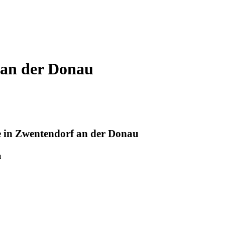
 an der Donau
e in Zwentendorf an der Donau
u