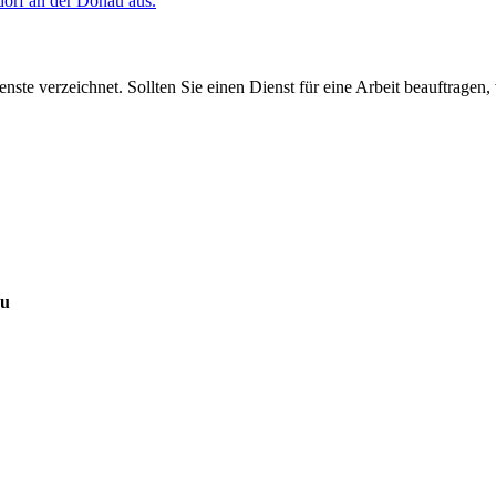
dorf an der Donau aus.
ste verzeichnet. Sollten Sie einen Dienst für eine Arbeit beauftragen
au