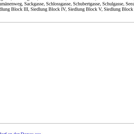
mänenweg, Sackgasse, Schlossgasse, Schubertgasse, Schulgasse, Seea
dlung Block III, Siedlung Block IV, Siedlung Block V, Siedlung Block 