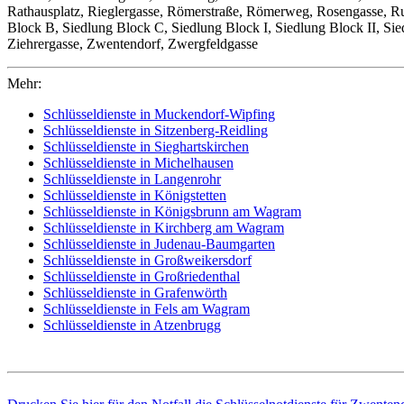
Rathausplatz, Rieglergasse, Römerstraße, Römerweg, Rosengasse, Ru
Block B, Siedlung Block C, Siedlung Block I, Siedlung Block II, Sie
Ziehrergasse, Zwentendorf, Zwergfeldgasse
Mehr:
Schlüsseldienste in Muckendorf-Wipfing
Schlüsseldienste in Sitzenberg-Reidling
Schlüsseldienste in Sieghartskirchen
Schlüsseldienste in Michelhausen
Schlüsseldienste in Langenrohr
Schlüsseldienste in Königstetten
Schlüsseldienste in Königsbrunn am Wagram
Schlüsseldienste in Kirchberg am Wagram
Schlüsseldienste in Judenau-Baumgarten
Schlüsseldienste in Großweikersdorf
Schlüsseldienste in Großriedenthal
Schlüsseldienste in Grafenwörth
Schlüsseldienste in Fels am Wagram
Schlüsseldienste in Atzenbrugg