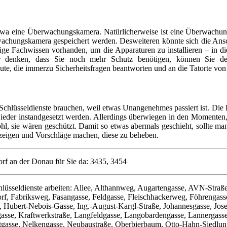
twa eine Überwachungskamera. Natürlicherweise ist eine Überwachungs
chungskamera gespeichert werden. Desweiteren könnte sich die Anscha
ige Fachwissen vorhanden, um die Apparaturen zu installieren – in d
er denken, dass Sie noch mehr Schutz benötigen, können Sie 
Leute, die immerzu Sicherheitsfragen beantworten und an die Tatorte v
chlüsseldienste brauchen, weil etwas Unangenehmes passiert ist. Die 
ieder instandgesetzt werden. Allerdings überwiegen in den Momenten, w
ohl, sie wären geschützt. Damit so etwas abermals geschieht, sollte ma
zeigen und Vorschläge machen, diese zu beheben.
rf an der Donau für Sie da: 3435, 3454
lüsseldienste arbeiten: Allee, Althannweg, Augartengasse, AVN-Straße
dorf, Fabriksweg, Fasangasse, Feldgasse, Fleischhackerweg, Föhrenga
e, Hubert-Nebois-Gasse, Ing.-August-Kargl-Straße, Johannesgasse, Jo
gasse, Kraftwerkstraße, Langfeldgasse, Langobardengasse, Lannergasse
gasse, Nelkengasse, Neubaustraße, Oberbierbaum, Otto-Hahn-Siedlung, 