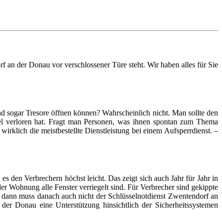
an der Donau vor verschlossener Türe steht. Wir haben alles für Sie
d sogar Tresore öffnen können? Wahrscheinlich nicht. Man sollte den
sel verloren hat. Fragt man Personen, was ihnen spontan zum Thema
wirklich die meistbestellte Dienstleistung bei einem Aufsperrdienst. –
den Verbrechern höchst leicht. Das zeigt sich auch Jahr für Jahr in
der Wohnung alle Fenster verriegelt sind. Für Verbrecher sind gekippte
, dann muss danach auch nicht der Schlüsselnotdienst Zwentendorf an
der Donau eine Unterstützung hinsichtlich der Sicherheitssystemen