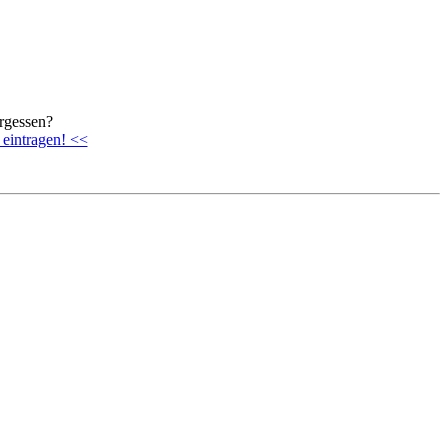
rgessen?
 eintragen! <<